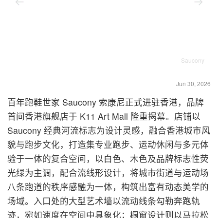
Saucony
Jun 30, 2026
百年跑鞋世家 Saucony 索康尼正式进驻香港，品牌
首间香港旗舰店于 K11 Art Mall 隆重揭幕。店铺以
Saucony 经典河流标志为设计灵感，融合香港城市风
貌与跑步文化，打造集专业跑步、运动休闲与多元体
验于一体的复合空间，以白色、木色及品牌标志性荧
光绿为主调，配合流线形设计，将城市街道与运动场
八条跑道的秩序感融为一体，构筑出富有动态美学的
场域。入口处的大型艺术墙以流动线条勾勒奔跑轨
迹，宛如速度在空间中具象化；橱窗设计则以马拉松