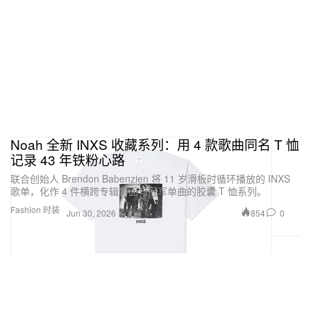
Noah 全新 INXS 收藏系列：用 4 款歌曲同名 T 恤
记录 43 年铁粉心路
联合创始人 Brendon Babenzien 将 11 岁滑板时循环播放的 INXS
歌单，化作 4 件横跨专辑封面与冠军单曲的胶囊 T 恤系列。
Fashion 时装
854
0
Jun 30, 2026