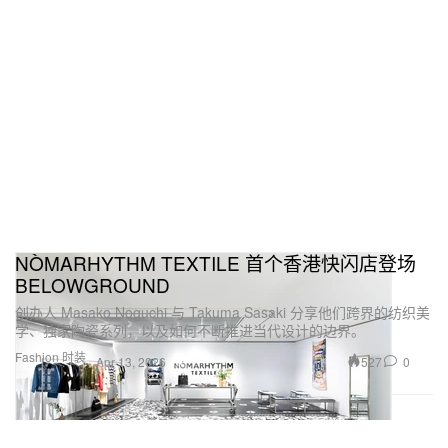
NÒMARHYTHM TEXTILE 首个香港快闪店登场
BELOWGROUND
创办人 Masako Noguchi 与 Takuma Sasaki 分享他们跨界的纺织美
学、独家陶瓷系列，以及如何不断推进当代设计的边界。
Fashion 时装
527
0
Apr 13, 2026