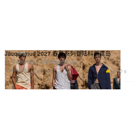
Jacquemus 2027 春夏系列登陆科西嘉岛
以「Le Bonheur」凝聚原始自然之美。
Fashion 时装
2.2K
0
Jun 30, 2026