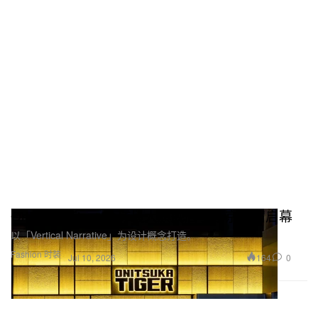
Onitsuka Tiger 全球最大旗舰店于东京新宿启幕
以「Vertical Narrative」为设计概念打造。
Fashion 时装
164
0
Jul 10, 2026