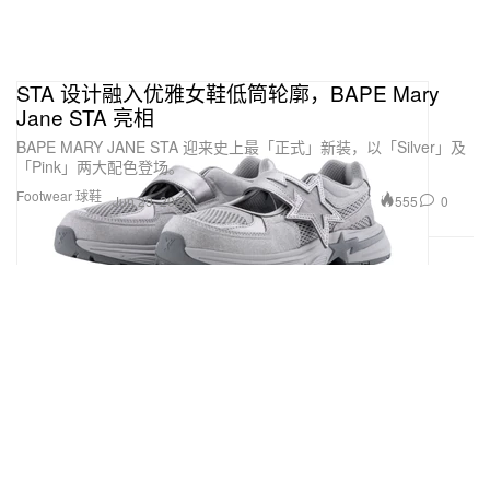
STA 设计融入优雅女鞋低筒轮廓，BAPE Mary
Jane STA 亮相
BAPE MARY JANE STA 迎来史上最「正式」新装，以「Silver」及
「Pink」两大配色登场。
Footwear 球鞋
555
0
Jun 29, 2026