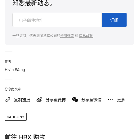
知悉最新动态。
订阅
一旦订阅，代表您同意本公司的
使用条款
和
隐私政策
。
作者
Elvin Wang
分享此文章
复制链接
分享至微博
分享至微信
更多
SAUCONY
前往 HBX 购物