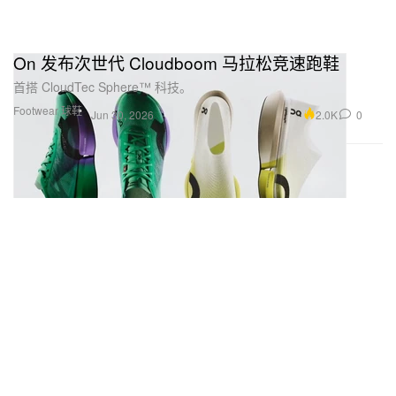
On 发布次世代 Cloudboom 马拉松竞速跑鞋
首搭 CloudTec Sphere™ 科技。
Footwear 球鞋
2.0K
0
Jun 30, 2026