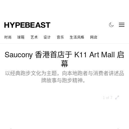
时尚
球鞋
艺术
设计
音乐
生活风格
网店
Saucony 香港首店于 K11 Art Mall 启
幕
以经典跑步文化为主题，向本地跑者与消费者讲述品
牌故事与跑步精神。
1 of 7