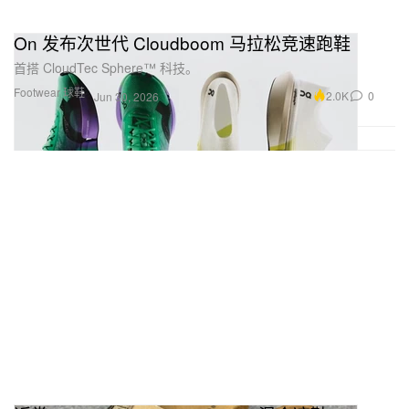
On 发布次世代 Cloudboom 马拉松竞速跑鞋
首搭 CloudTec Sphere™ 科技。
Footwear 球鞋
2.0K
0
Jun 30, 2026