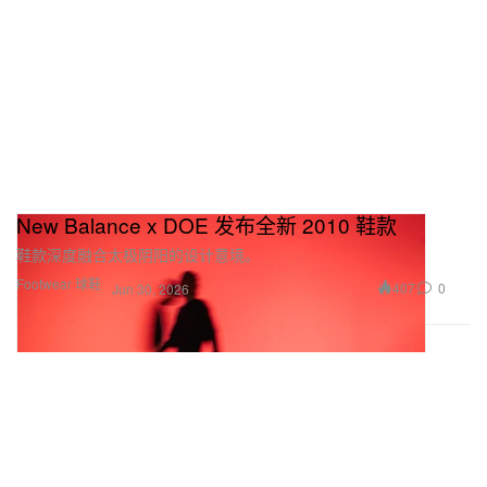
New Balance x DOE 发布全新 2010 鞋款
鞋款深度融合太极阴阳的设计意境。
Footwear 球鞋
407
0
Jun 30, 2026