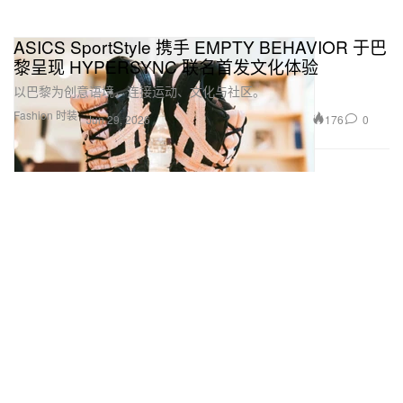
ASICS SportStyle 携手 EMPTY BEHAVIOR 于巴
黎呈现 HYPERSYNC 联名首发文化体验
以巴黎为创意语境，连接运动、文化与社区。
Fashion 时装
176
0
Jun 29, 2026