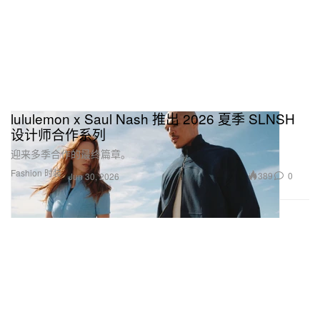
lululemon x Saul Nash 推出 2026 夏季 SLNSH
设计师合作系列
迎来多季合作的最终篇章。
Fashion 时装
389
0
Jun 30, 2026