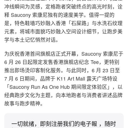
冲线瞬间为灵感，定格跑者突破终点的高光时刻，诠
释 Saucony 索康尼独有的速度美学。值得一提的
是，特色鞋墙巧妙融入香港「石屎路」与水洗石纹理
元素，将城市面貌巧妙融入空间设计细节，让跑步美
学与本土记忆悄然对话。
为庆祝香港首间旗舰店正式开幕，Saucony 索康尼于
6 月 26 日起限定发售香港旗舰店纪念 Tee，更特别
推出即场烫印客制化服务。与此同时，6 月 23 日至
7 月 6 日期间，品牌于 K11 Art Mall 露天广场特设
「Saucony Run As One Hub 期间限定体验区」，以
经典跑步文化为主题，向本地跑者与消费者讲述品牌
故事与跑步精神。
一切就绪，即刻注册我们的电子報 ，随时