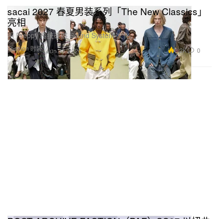
sacai 2027 春夏男装系列「The New Classics」
亮相
用 Preppy 传统硬撼 Sound System 文化。
Fashion 时装
3.2K
0
Jun 30, 2026