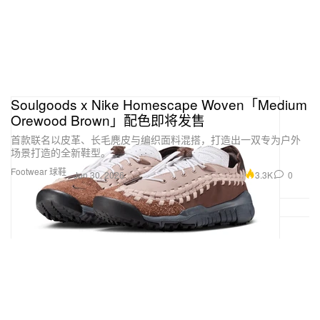
Soulgoods x Nike Homescape Woven「Medium
Orewood Brown」配色即将发售
首款联名以皮革、长毛麂皮与编织面料混搭，打造出一双专为户外
场景打造的全新鞋型。
Footwear 球鞋
3.3K
0
Jun 30, 2026