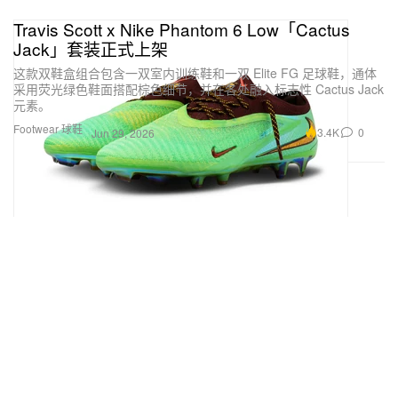
Travis Scott x Nike Phantom 6 Low「Cactus
Jack」套装正式上架
这款双鞋盒组合包含一双室内训练鞋和一双 Elite FG 足球鞋，通体
采用荧光绿色鞋面搭配棕色细节，并在各处融入标志性 Cactus Jack
元素。
Footwear 球鞋
3.4K
0
Jun 29, 2026