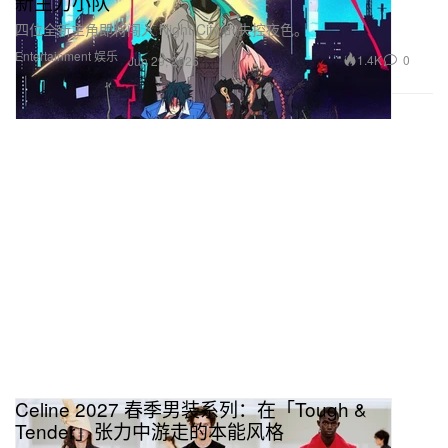
新主力小队
四位全新主角即将闯入 Night City 的失控夜色。
Entertainment 娱乐
1.4K
0
Jun 29, 2026
Celine 2027 春季男装系列：在「Tough &
Tender」张力中游走的本能风格