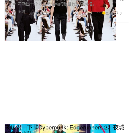
Celine 勾勒出一个以直觉驱动的新世代男装风格。
Fashion 时装
2.4K
0
Jun 29, 2026
来认识一下《Cyberpunk: Edgerunners 2》夜城