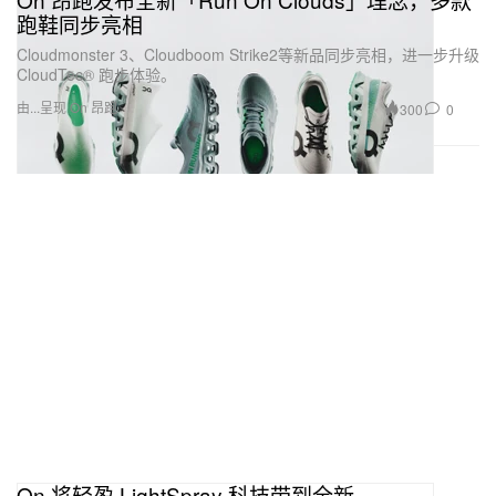
跑鞋同步亮相
Cloudmonster 3、Cloudboom Strike2等新品同步亮相，进一步升级
CloudTec® 跑步体验。
由...呈现 On 昂跑
300
0
On 将轻盈 LightSpray 科技带到全新