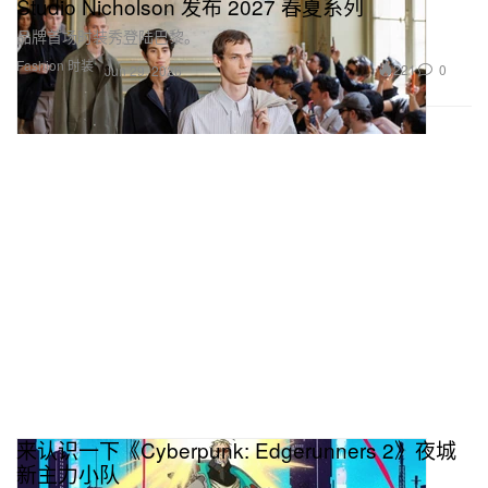
Studio Nicholson 发布 2027 春夏系列
品牌首场时装秀登陆巴黎。
Fashion 时装
221
0
Jun 29, 2026
来认识一下《Cyberpunk: Edgerunners 2》夜城
新主力小队