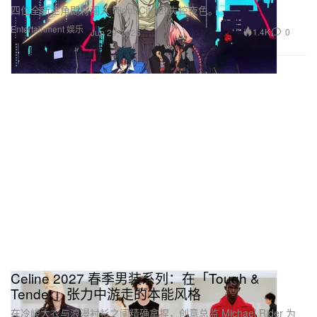
四位全新主角即将闯入 Night City 的失控夜色。
Entertainment 娱乐
1.4K
0
Jun 29, 2026
Celine 2027 春季男装系列：在「Tough &
Tender」张力中游走的本能风格
在冷峻大衣与浪漫衬衫之间精确拿捏，创意总监 Michael Rider 为