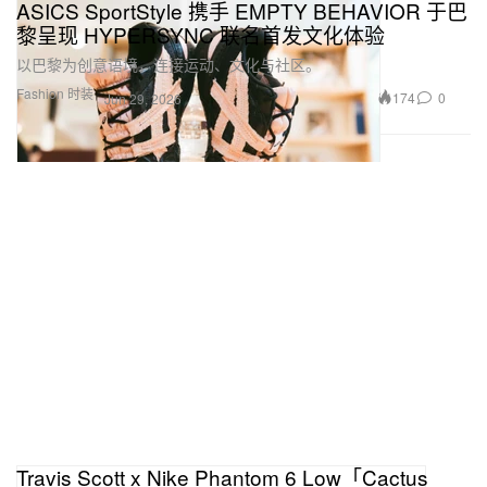
ASICS SportStyle 携手 EMPTY BEHAVIOR 于巴
黎呈现 HYPERSYNC 联名首发文化体验
以巴黎为创意语境，连接运动、文化与社区。
Fashion 时装
174
0
Jun 29, 2026
Travis Scott x Nike Phantom 6 Low「Cactus