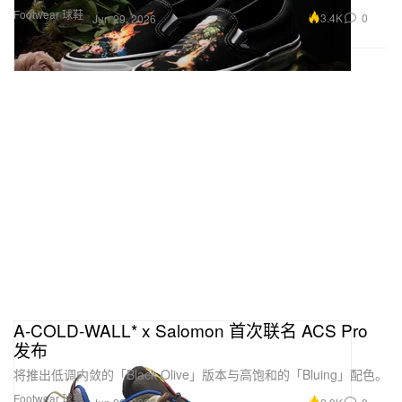
Footwear 球鞋
3.4K
0
Jun 29, 2026
A-COLD-WALL* x Salomon 首次联名 ACS Pro
发布
将推出低调内敛的「Black Olive」版本与高饱和的「Bluing」配色。
Footwear 球鞋