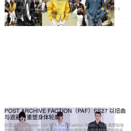
Fashion 时装
3.1K
0
Jun 30, 2026
POST ARCHIVE FACTION（PAF）SS27 以扭曲
与遮蔽，重塑身体轮廓
创意总监 Dongjoon Lim 登场 Paris Fashion Week，以充满原始张
力的 SS27 系列，将充满诗意的内省主题转译为高度机能感的服装