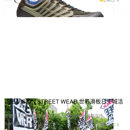
2.9K
0
Jun 29, 2026
走进 VISION STREET WEAR 世界滑板日十城活
动
还邀请了世界滑板日的发起人——Don Brown 亲临现场。
Sports 运动
101
0
Jun 29, 2026