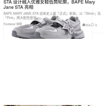
STA 设计融入优雅女鞋低筒轮廓，BAPE Mary
Jane STA 亮相
BAPE MARY JANE STA 迎来史上最「正式」新装，以「Silver」及
「Pink」两大配色登场。
Footwear 球鞋
554
0
Jun 29, 2026