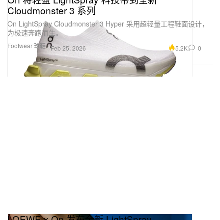
Cloudmonster 3 系列
On LightSpray Cloudmonster 3 Hyper 采用超轻量工程鞋面设计，
为极速奔跑而生。
Footwear 球鞋
5.2K
0
Feb 25, 2026
LOEWE x On 发布全新 LightSpray