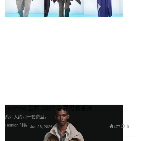
Hermès 发布 2027 春夏男装系列
系列大约四十套造型。
Fashion 时装
477
0
Jun 28, 2026