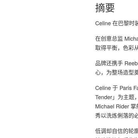
摘要
Celine 在巴黎
在创意总监 Mic
取得平衡，色彩
品牌还携手 Reeb
心，为整场造型
Celine 于 Par
Tender」为
Michael R
秀以洗炼俐落的
低调却自信的轮