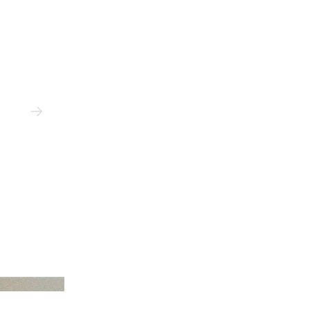
Celine