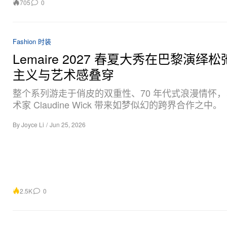
705
0
Fashion 时装
Lemaire 2027 春夏大秀在巴黎演绎
主义与艺术感叠穿
整个系列游走于俏皮的双重性、70 年代式浪漫情怀
术家 Claudine Wick 带来如梦似幻的跨界合作之中。
By
Joyce Li
/
Jun 25, 2026
2.5K
0