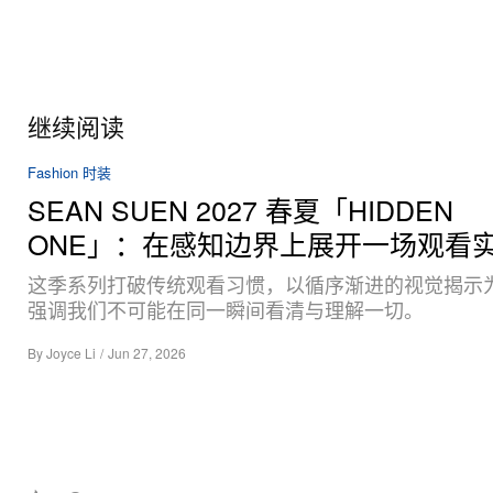
继续阅读
Fashion 时装
SEAN SUEN 2027 春夏「HIDDEN
ONE」：在感知边界上展开一场观看
这季系列打破传统观看习惯，以循序渐进的视觉揭示
强调我们不可能在同一瞬间看清与理解一切。
By
Joyce Li
/
Jun 27, 2026