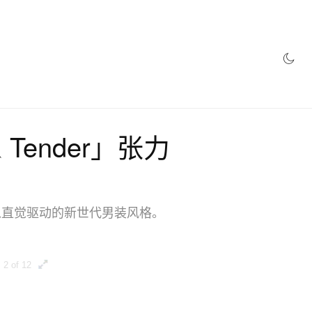
 Tender」张力
出一个以直觉驱动的新世代男装风格。
2 of 12
3 of 12