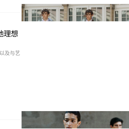
松弛理想
，以及与艺