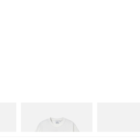
Gramicci
On
Joker Tee
Cloudmonster 1
立刻购入
立刻购入