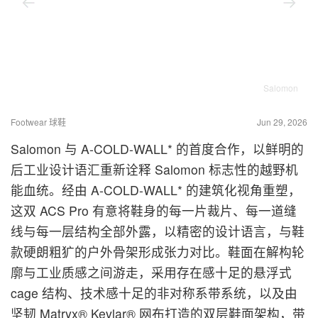
Salomon
Footwear 球鞋
Jun 29, 2026
Salomon 与 A-COLD-WALL* 的首度合作，以鲜明的
后工业设计语汇重新诠释 Salomon 标志性的越野机
能血统。经由 A-COLD-WALL* 的建筑化视角重塑，
这双 ACS Pro 有意将鞋身的每一片裁片、每一道缝
线与每一层结构全部外露，以精密的设计语言，与鞋
款硬朗粗犷的户外骨架形成张力对比。鞋面在解构轮
廓与工业质感之间游走，采用存在感十足的悬浮式
cage 结构、技术感十足的非对称系带系统，以及由
坚韧 Matryx® Kevlar® 网布打造的双层鞋面架构，带