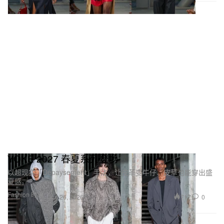
YOKE 2027 春夏系列登场
以超现实「Dépaysement」手法，让皮革变牛仔、皮草也能穿出盛
夏感。
Fashion 时装
717
0
Jun 26, 2026