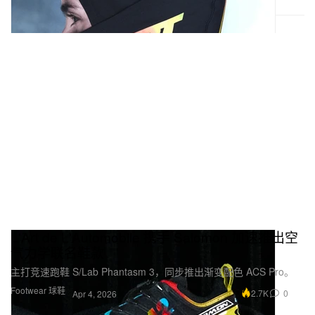
L'Art de L'Automobile 携手 Salomon 加速推出空
气力学联名鞋款
主打竞速跑鞋 S/Lab Phantasm 3，同步推出渐变配色 ACS Pro。
Footwear 球鞋
2.7K
0
Apr 4, 2026