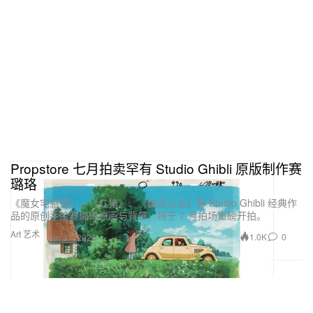
Propstore 七月拍卖罕有 Studio Ghibli 原版制作赛
璐珞
《魔女宅急便》、《红猪》、《幽灵公主》等 Studio Ghibli 经典作
品的原创手绘赛璐璐原画与背景，将于 7 月拍场重磅开拍。
Art 艺术
1.0K
0
Jun 27, 2026