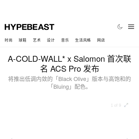
时尚
球鞋
艺术
设计
音乐
生活风格
网店
A-COLD-WALL* x Salomon 首次联
名 ACS Pro 发布
将推出低调内敛的「Black Olive」版本与高饱和的
「Bluing」配色。
1 of 9