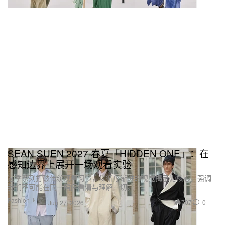
SEAN SUEN 2027 春夏「HIDDEN ONE」：在
感知边界上展开一场观看实验
这季系列打破传统观看习惯，以循序渐进的视觉揭示为核心，强调
我们不可能在同一瞬间看清与理解一切。
Fashion 时装
707
0
Jun 27, 2026