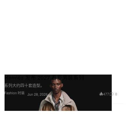
Hermès 发布 2027 春夏男装系列
系列大约四十套造型。
Fashion 时装
477
0
Jun 28, 2026