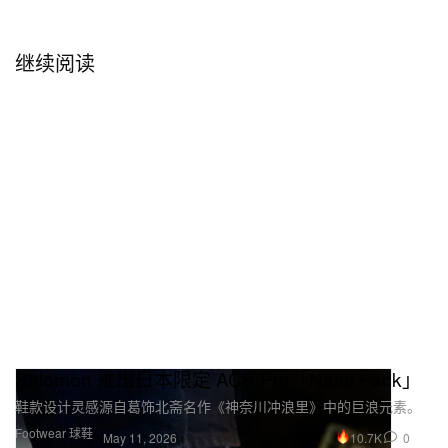
继续阅读
Salomon 推出日本限定 ACS Pro「Nami Pack」
鞋款设计灵感源自葛饰北斋名作《神奈川冲浪里》中的巨浪元素。
Footwear 球鞋
10.7K
0
May 11, 2026