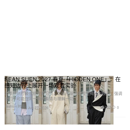
SEAN SUEN 2027 春夏「HIDDEN ONE」：在
感知边界上展开一场观看实验
这季系列打破传统观看习惯，以循序渐进的视觉揭示为核心，强调
我们不可能在同一瞬间看清与理解一切。
Fashion 时装
707
0
Jun 27, 2026