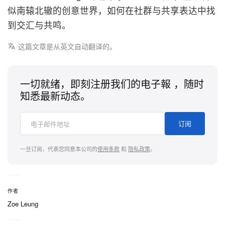
似南辕北辙的创意世界，如何在社群与共享表达中找
到交汇与共鸣。
这篇文章是从英文自动翻译的。
一切就绪，即刻注册我们的电子報 ，随时
知悉最新动态。
订阅
一旦订阅，代表您同意本公司的
使用条款
和
隐私政策
。
作者
Zoe Leung