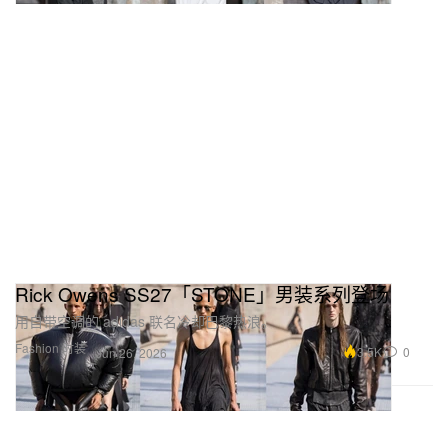
Rick Owens SS27「STONE」男装系列登场
用自带空调的 adidas 联名冷却巴黎热浪。
Fashion 时装
3.5K
0
Jun 26, 2026