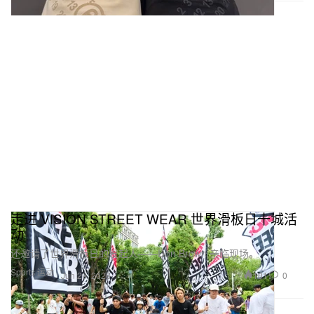
走进 VISION STREET WEAR 世界滑板日十城活
动
还邀请了世界滑板日的发起人——Don Brown 亲临现场。
Sports 运动
101
0
Jun 29, 2026