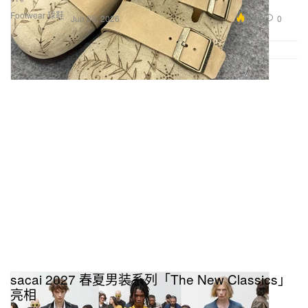
Footwear 球鞋
4.6K
0
Jun 30, 2026
sacai 2027 春夏男装系列「The New Classics」
亮相