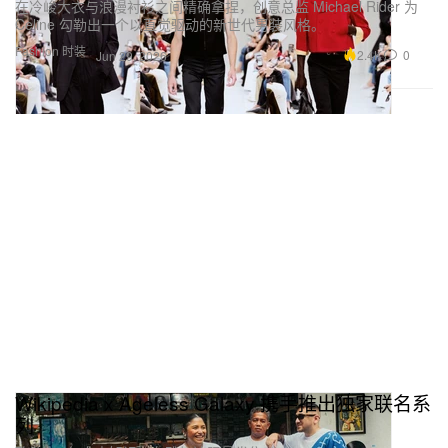
在冷峻大衣与浪漫衬衫之间精确拿捏，创意总监 Michael Rider 为
Celine 勾勒出一个以直觉驱动的新世代男装风格。
Fashion 时装
2.4K
0
Jun 29, 2026
Wikipedia x Ageless Galaxy 携手推出独家联名系
列