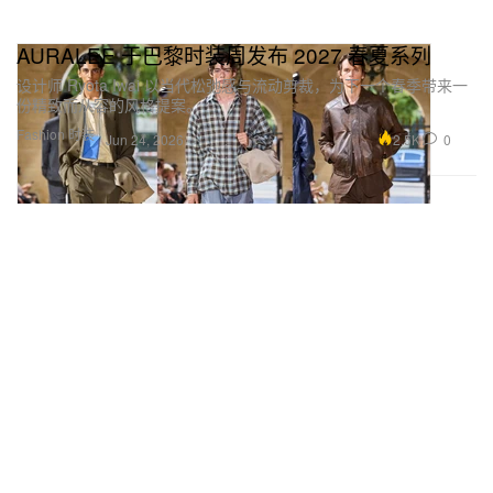
AURALEE 于巴黎时装周发布 2027 春夏系列
设计师 Ryota Iwai 以当代松弛感与流动剪裁，为下一个春季带来一
份精致而从容的风格提案。
Fashion 时装
2.5K
0
Jun 24, 2026