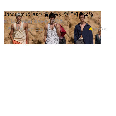
Jacquemus 2027 春夏系列登陆科西嘉岛
以「Le Bonheur」凝聚原始自然之美。
Fashion 时装
2.2K
0
Jun 30, 2026