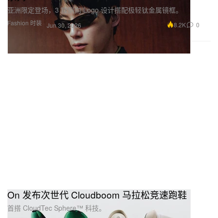
亚洲限定登场，3 款侧向 Logo 设计搭配极轻钛金属镜框。
Fashion 时装
8.2K
0
Jun 30, 2026
On 发布次世代 Cloudboom 马拉松竞速跑鞋
首搭 CloudTec Sphere™ 科技。