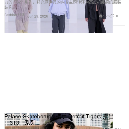
力的 SS27 系列，将充满诗意的内省主题转译为高度机能感的服装
结构。
Fashion 时装
1.2K
0
Jun 29, 2026
Palace Skateboards 携手 Detroit Tigers 推出
「313」系列