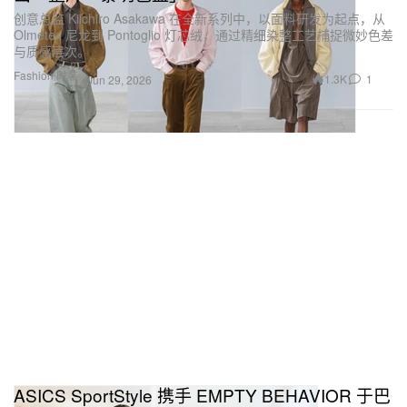
创意总监 Kiichiro Asakawa 在全新系列中，以面料研发为起点，从
Olmetex 尼龙到 Pontoglio 灯芯绒，通过精细染整工艺捕捉微妙色差
与质感层次。
Fashion 时装
1.3K
1
Jun 29, 2026
ASICS SportStyle 携手 EMPTY BEHAVIOR 于巴