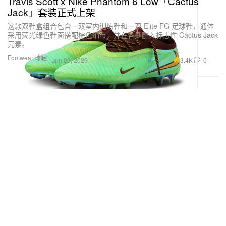
Travis Scott x Nike Phantom 6 Low「Cactus
Jack」套装正式上架
这款双鞋盒组合包含一双室内训练鞋和一双 Elite FG 足球鞋，通体
采用荧光绿色鞋面搭配棕色细节，并在各处融入标志性 Cactus Jack
元素。
Footwear 球鞋
3.4K
0
Jun 29, 2026