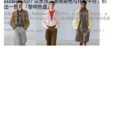
ssstein SS27 以水洗、滚筒染色与环染牛仔，织
出一整片「黎明色盘」
创意总监 Kiichiro Asakawa 在全新系列中，以面料研发为起点，从
Olmetex 尼龙到 Pontoglio 灯芯绒，通过精细染整工艺捕捉微妙色差
与质感层次。
Fashion 时装
1.3K
1
Jun 29, 2026