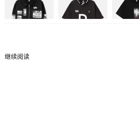
D Cotton Jacket
D Game Shirt
INITIAL D COT
#1
立刻购入
立刻购入
立刻购入
继续阅读