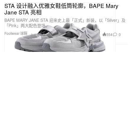
STA 设计融入优雅女鞋低筒轮廓，BAPE Mary
Jane STA 亮相
BAPE MARY JANE STA 迎来史上最「正式」新装，以「Silver」及
「Pink」两大配色登场。
Footwear 球鞋
554
0
Jun 29, 2026