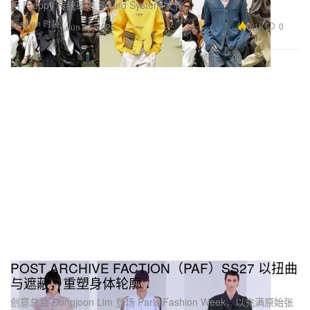
用 Preppy 传统硬撼 Sound System 文化。
Fashion 时装
3.1K
0
Jun 30, 2026
POST ARCHIVE FACTION（PAF）SS27 以扭曲
与遮蔽，重塑身体轮廓
创意总监 Dongjoon Lim 登场 Paris Fashion Week，以充满原始张