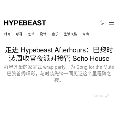
时尚
球鞋
艺术
设计
音乐
生活风格
网店
走进 Hypebeast Afterhours：巴黎时
装周收官夜派对接管 Soho House
群星齐聚的家庭式 wrap party，为 Song for the Mute
巴黎首秀喝彩，与时装先锋一同见证这个里程碑之
夜。
1 of 34