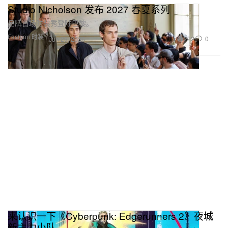
Studio Nicholson 发布 2027 春夏系列
品牌首场时装秀登陆巴黎。
Fashion 时装
222
0
Jun 29, 2026
来认识一下《Cyberpunk: Edgerunners 2》夜城
新主力小队