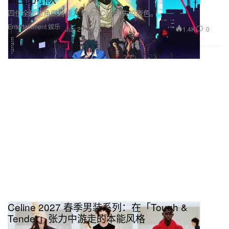
四位全新主角即将闯入 Night City 的失控夜色。
Entertainment 娱乐
1.4K
0
Jun 29, 2026
Celine 2027 春季男装系列：在「Tough &
Tender」张力中游走的本能风格