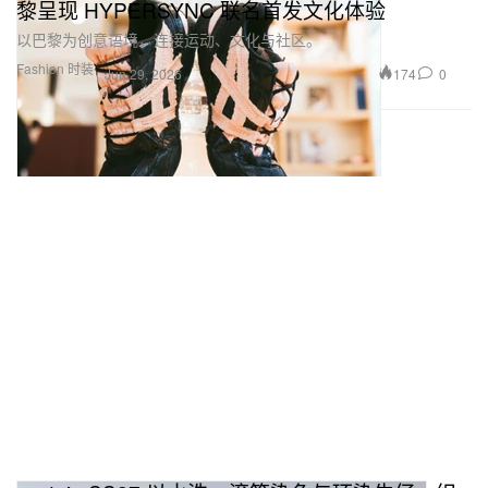
黎呈现 HYPERSYNC 联名首发文化体验
以巴黎为创意语境，连接运动、文化与社区。
Fashion 时装
174
0
Jun 29, 2026