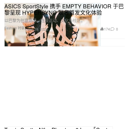
ASICS SportStyle 携手 EMPTY BEHAVIOR 于巴
黎呈现 HYPERSYNC 联名首发文化体验
以巴黎为创意语境，连接运动、文化与社区。
Fashion 时装
174
0
Jun 29, 2026