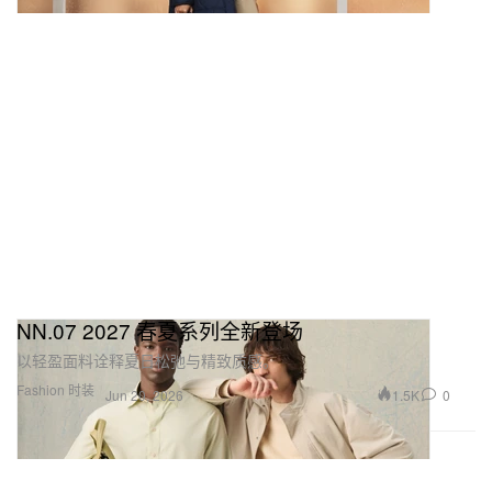
NN.07 2027 春夏系列全新登场
以轻盈面料诠释夏日松弛与精致质感。
Fashion 时装
1.5K
0
Jun 20, 2026