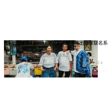
Wikipedia x Ageless Galaxy 携手推出独家联名系
列
致敬 25 年自由知识，在雅加达限量发售。
Fashion 时装
467
0
Jun 29, 2026