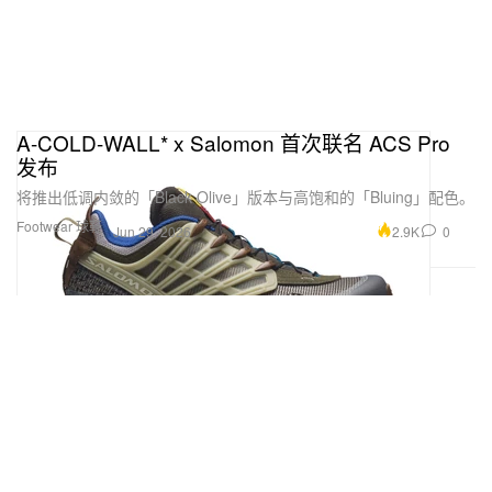
A-COLD-WALL* x Salomon 首次联名 ACS Pro
发布
将推出低调内敛的「Black Olive」版本与高饱和的「Bluing」配色。
Footwear 球鞋
2.9K
0
Jun 29, 2026