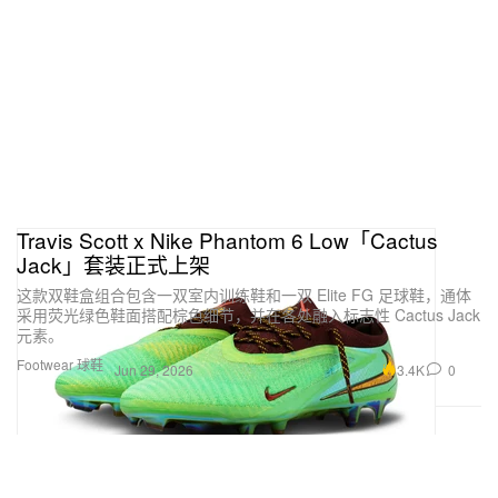
Travis Scott x Nike Phantom 6 Low「Cactus
Jack」套装正式上架
这款双鞋盒组合包含一双室内训练鞋和一双 Elite FG 足球鞋，通体
采用荧光绿色鞋面搭配棕色细节，并在各处融入标志性 Cactus Jack
元素。
Footwear 球鞋
3.4K
0
Jun 29, 2026