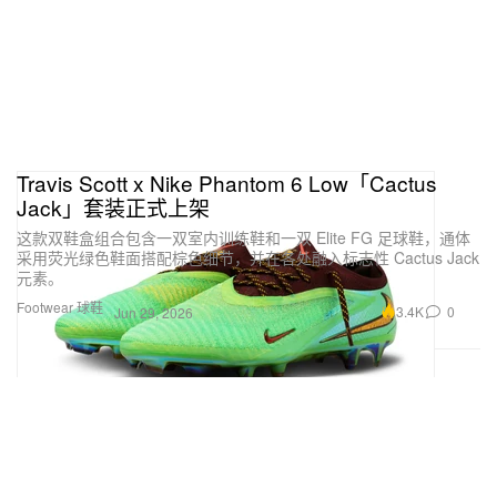
Travis Scott x Nike Phantom 6 Low「Cactus
Jack」套装正式上架
这款双鞋盒组合包含一双室内训练鞋和一双 Elite FG 足球鞋，通体
采用荧光绿色鞋面搭配棕色细节，并在各处融入标志性 Cactus Jack
元素。
Footwear 球鞋
3.4K
0
Jun 29, 2026