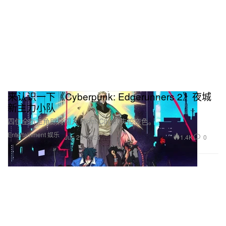
来认识一下《Cyberpunk: Edgerunners 2》夜城
新主力小队
四位全新主角即将闯入 Night City 的失控夜色。
Entertainment 娱乐
1.4K
0
Jun 29, 2026