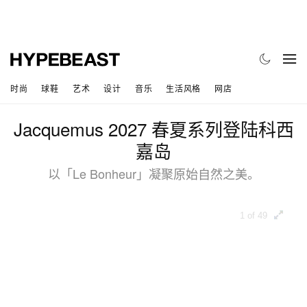
时尚
球鞋
艺术
设计
音乐
生活风格
网店
Jacquemus 2027 春夏系列登陆科西
嘉岛
以「Le Bonheur」凝聚原始自然之美。
1 of 49