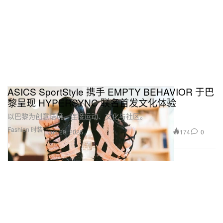
ASICS SportStyle 携手 EMPTY BEHAVIOR 于巴
黎呈现 HYPERSYNC 联名首发文化体验
以巴黎为创意语境，连接运动、文化与社区。
Fashion 时装
174
0
Jun 29, 2026