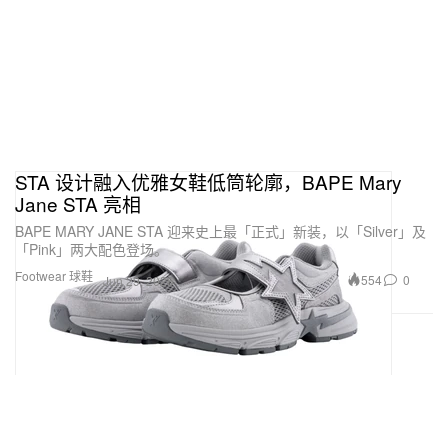
STA 设计融入优雅女鞋低筒轮廓，BAPE Mary
Jane STA 亮相
BAPE MARY JANE STA 迎来史上最「正式」新装，以「Silver」及
「Pink」两大配色登场。
Footwear 球鞋
554
0
Jun 29, 2026