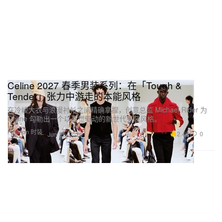
Celine 2027 春季男装系列：在「Tough &
Tender」张力中游走的本能风格
在冷峻大衣与浪漫衬衫之间精确拿捏，创意总监 Michael Rider 为
Celine 勾勒出一个以直觉驱动的新世代男装风格。
Fashion 时装
2.4K
0
Jun 29, 2026