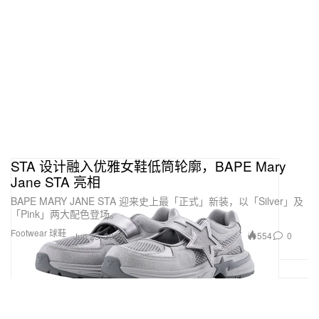
STA 设计融入优雅女鞋低筒轮廓，BAPE Mary
Jane STA 亮相
BAPE MARY JANE STA 迎来史上最「正式」新装，以「Silver」及
「Pink」两大配色登场。
Footwear 球鞋
554
0
Jun 29, 2026