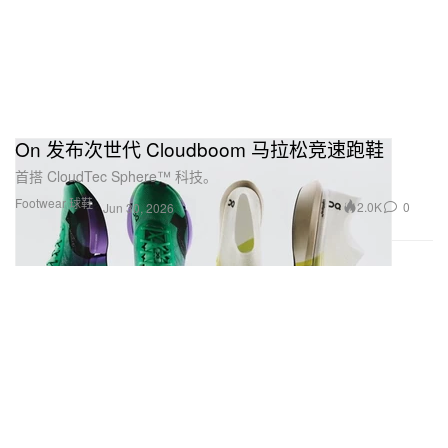
On 发布次世代 Cloudboom 马拉松竞速跑鞋
首搭 CloudTec Sphere™ 科技。
Footwear 球鞋
2.0K
0
Jun 30, 2026