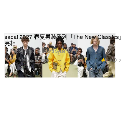
sacai 2027 春夏男装系列「The New Classics」
亮相
用 Preppy 传统硬撼 Sound System 文化。
Fashion 时装
3.1K
0
Jun 30, 2026