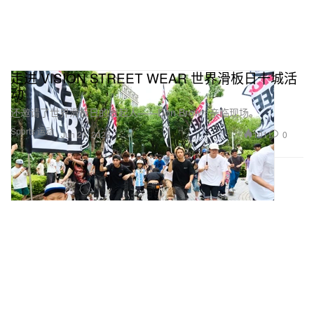
走进 VISION STREET WEAR 世界滑板日十城活
动
还邀请了世界滑板日的发起人——Don Brown 亲临现场。
Sports 运动
101
0
Jun 29, 2026