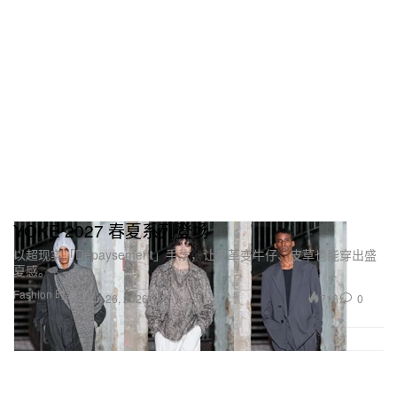
YOKE 2027 春夏系列登场
以超现实「Dépaysement」手法，让皮革变牛仔、皮草也能穿出盛
夏感。
Fashion 时装
716
0
Jun 26, 2026