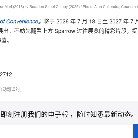
ow Mart (2018) 和 Bourdon Street Chippy (2025) / Photo: Alun Callender, Courtes
将于 2026 年 7 月 18 日至 2027 年 7
 of Convenience》
ary 展出。不妨先翻看上方 Sparrow 过往展览的精彩片段
惊喜。
72712
自动翻译的。
即刻注册我们的电子報 ，随时知悉最新动态。