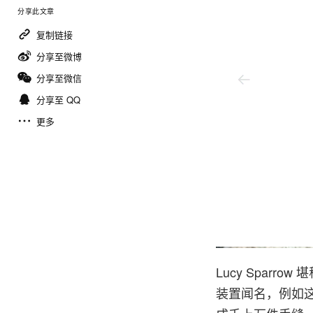
分享此文章
复制链接
分享至微博
分享至微信
分享至 QQ
更多
@sewyoursoul
Lucy Spar
装置闻名，例如