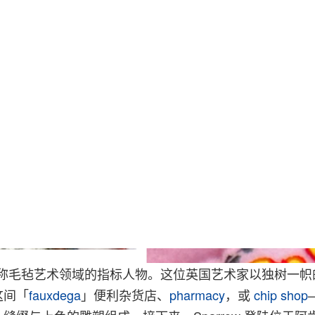
row 堪称毛毡艺术领域的指标人物。这位英国艺术家以独树一
这间「
fauxdega
」便利杂货店、
pharmacy
，或
chip shop