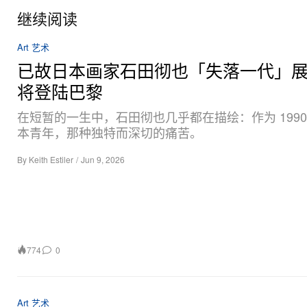
继续阅读
Art 艺术
已故日本画家石田彻也「失落一代」
将登陆巴黎
在短暂的一生中，石田彻也几乎都在描绘：作为 1990
本青年，那种独特而深切的痛苦。
By
Keith Estiler
/
Jun 9, 2026
774
0
Art 艺术