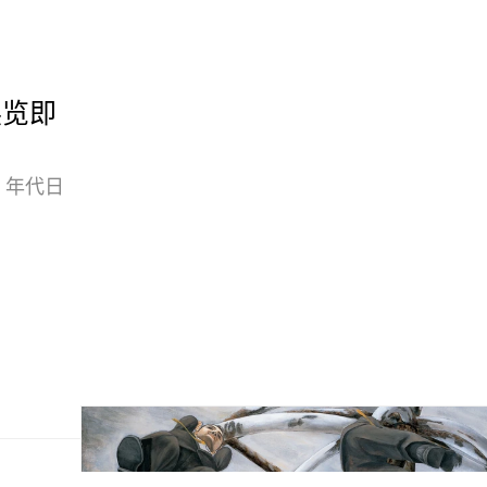
展览即
 年代日