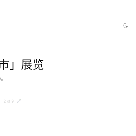
「超市」展览
场。
2 of 9
3 of 9