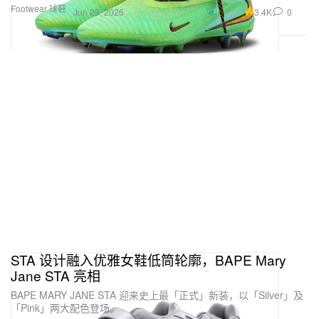
Footwear 球鞋
3.4K
0
Jun 29, 2026
STA 设计融入优雅女鞋低筒轮廓，BAPE Mary
Jane STA 亮相
BAPE MARY JANE STA 迎来史上最「正式」新装，以「Silver」及
「Pink」两大配色登场。