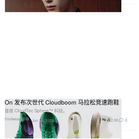
On 发布次世代 Cloudboom 马拉松竞速跑鞋
首搭 CloudTec Sphere™ 科技。
Footwear 球鞋
2.0K
0
Jun 30, 2026