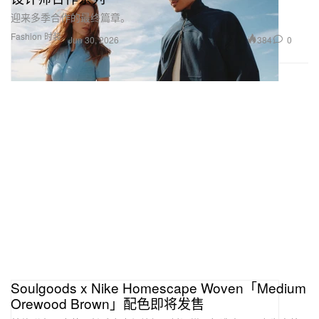
迎来多季合作的最终篇章。
Fashion 时装
384
0
Jun 30, 2026
Soulgoods x Nike Homescape Woven「Medium
Orewood Brown」配色即将发售