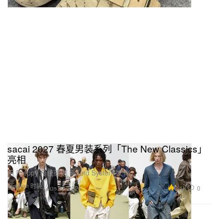
sacai 2027 春夏男装系列「The New Classics」
亮相
用 Preppy 传统硬撼 Sound System 文化。
Fashion 时装
3.1K
0
Jun 30, 2026