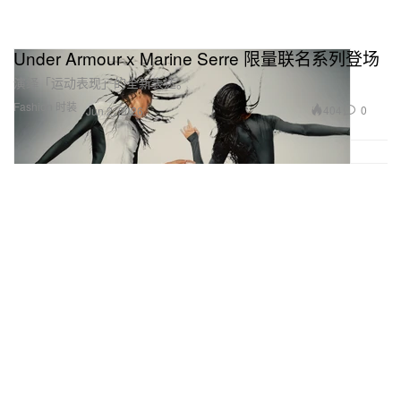
Under Armour x Marine Serre 限量联名系列登场
演绎「运动表现」的全新表达。
Fashion 时装
404
0
Jun 2, 2026