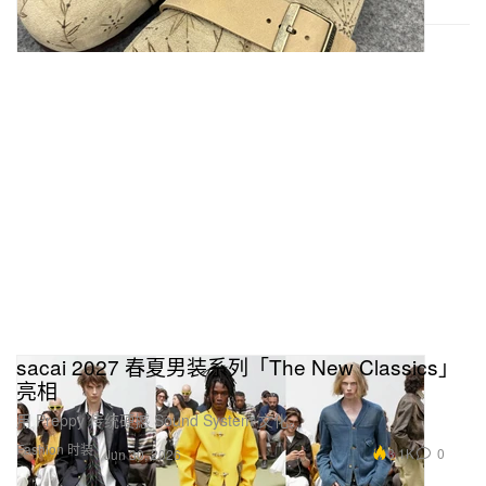
sacai 2027 春夏男装系列「The New Classics」
亮相
用 Preppy 传统硬撼 Sound System 文化。
Fashion 时装
3.1K
0
Jun 30, 2026