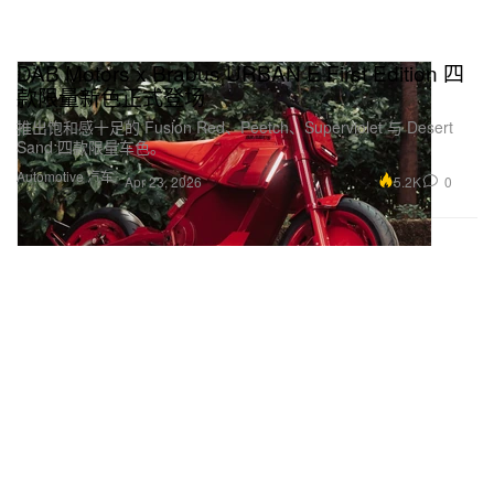
DAB Motors x Brabus URBAN E First Edition 四
款限量新色正式登场
推出饱和感十足的 Fusion Red、Peetch、Superviolet 与 Desert
Sand 四款限量车色。
Automotive 汽车
5.2K
0
Apr 23, 2026