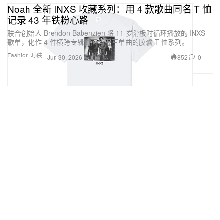
Noah 全新 INXS 收藏系列：用 4 款歌曲同名 T 恤
记录 43 年铁粉心路
联合创始人 Brendon Babenzien 将 11 岁滑板时循环播放的 INXS
歌单，化作 4 件横跨专辑封面与冠军单曲的胶囊 T 恤系列。
Fashion 时装
852
0
Jun 30, 2026