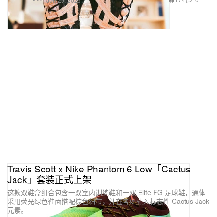
Jun 29, 2026
Travis Scott x Nike Phantom 6 Low「Cactus
Jack」套装正式上架
这款双鞋盒组合包含一双室内训练鞋和一双 Elite FG 足球鞋，通体
采用荧光绿色鞋面搭配棕色细节，并在各处融入标志性 Cactus Jack
元素。