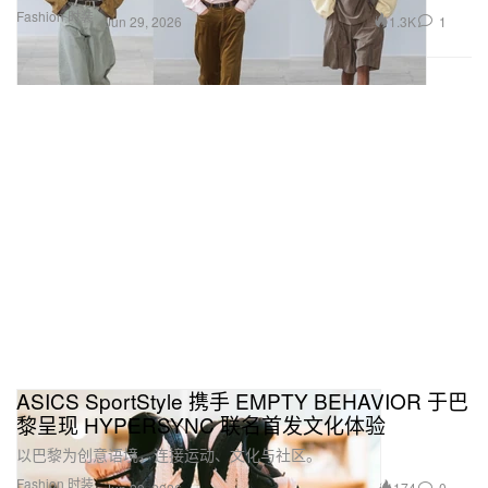
Fashion 时装
1.3K
1
Jun 29, 2026
ASICS SportStyle 携手 EMPTY BEHAVIOR 于巴
黎呈现 HYPERSYNC 联名首发文化体验
以巴黎为创意语境，连接运动、文化与社区。
Fashion 时装
174
0