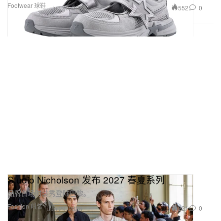
Footwear 球鞋
552
0
Jun 29, 2026
Studio Nicholson 发布 2027 春夏系列
品牌首场时装秀登陆巴黎。
Fashion 时装
221
0
Jun 29, 2026