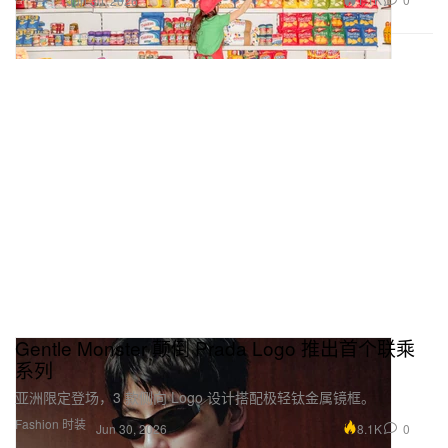
Jun 30, 2026
Gentle Monster 颠倒 Prada Logo 推出首个联乘
系列
亚洲限定登场，3 款侧向 Logo 设计搭配极轻钛金属镜框。
Fashion 时装
8.1K
0
Jun 30, 2026