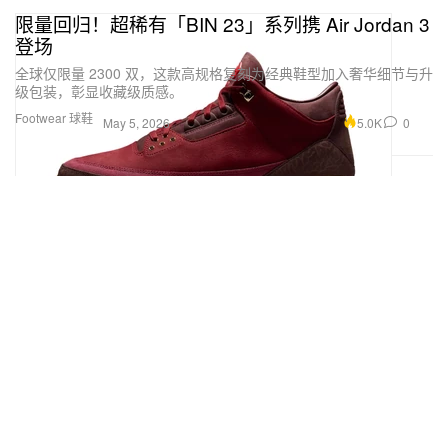
限量回归！超稀有「BIN 23」系列携 Air Jordan 3
登场
全球仅限量 2300 双，这款高规格复刻为经典鞋型加入奢华细节与升
级包装，彰显收藏级质感。
Footwear 球鞋
5.0K
0
May 5, 2026