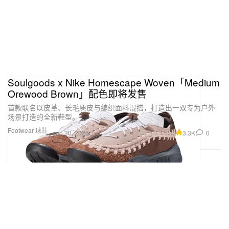
Soulgoods x Nike Homescape Woven「Medium
Orewood Brown」配色即将发售
首款联名以皮革、长毛麂皮与编织面料混搭，打造出一双专为户外
场景打造的全新鞋型。
Footwear 球鞋
3.3K
0
Jun 30, 2026