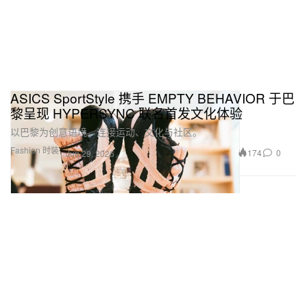
ASICS SportStyle 携手 EMPTY BEHAVIOR 于巴
黎呈现 HYPERSYNC 联名首发文化体验
以巴黎为创意语境，连接运动、文化与社区。
Fashion 时装
174
0
Jun 29, 2026