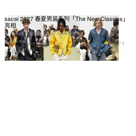
sacai 2027 春夏男装系列「The New Classics」
亮相
用 Preppy 传统硬撼 Sound System 文化。
Fashion 时装
3.1K
0
Jun 30, 2026