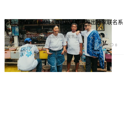
Wikipedia x Ageless Galaxy 携手推出独家联名系
列
致敬 25 年自由知识，在雅加达限量发售。
Fashion 时装
467
0
Jun 29, 2026