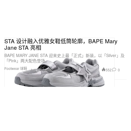
STA 设计融入优雅女鞋低筒轮廓，BAPE Mary
Jane STA 亮相
BAPE MARY JANE STA 迎来史上最「正式」新装，以「Silver」及
「Pink」两大配色登场。
Footwear 球鞋
552
0
Jun 29, 2026