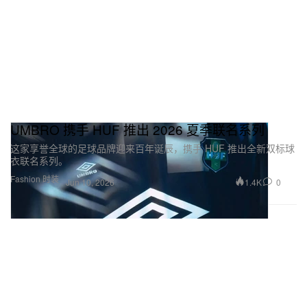
UMBRO 携手 HUF 推出 2026 夏季联名系列
这家享誉全球的足球品牌迎来百年诞辰，携手 HUF 推出全新双标球
衣联名系列。
Fashion 时装
1.4K
0
Jun 10, 2026