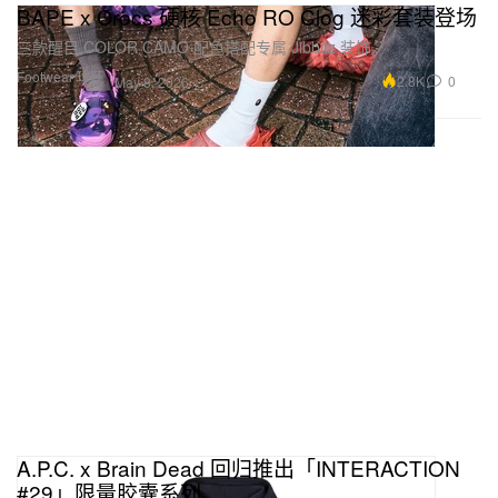
BAPE x Crocs 硬核 Echo RO Clog 迷彩套装登场
三款醒目 COLOR CAMO 配色搭配专属 Jibbitz 装饰。
Footwear 球鞋
2.8K
0
May 8, 2026
A.P.C. x Brain Dead 回归推出「INTERACTION
#29」限量胶囊系列