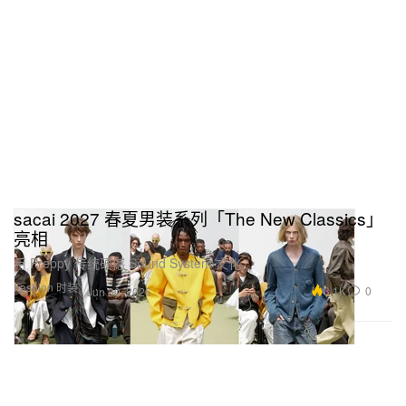
sacai 2027 春夏男装系列「The New Classics」
亮相
用 Preppy 传统硬撼 Sound System 文化。
Fashion 时装
3.1K
0
Jun 30, 2026