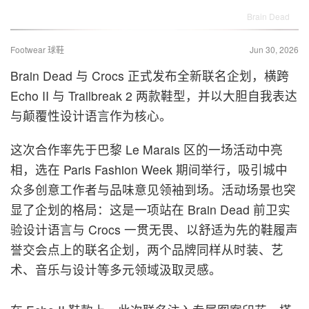
Brain Dead
Footwear 球鞋
Jun 30, 2026
Brain Dead 与 Crocs 正式发布全新联名企划，横跨
Echo II 与 Trailbreak 2 两款鞋型，并以大胆自我表达
与颠覆性设计语言作为核心。
这次合作率先于巴黎 Le Marais 区的一场活动中亮
相，选在 Paris Fashion Week 期间举行，吸引城中
众多创意工作者与品味意见领袖到场。活动场景也突
显了企划的格局：这是一项站在 Brain Dead 前卫实
验设计语言与 Crocs 一贯无畏、以舒适为先的鞋履声
誉交会点上的联名企划，两个品牌同样从时装、艺
术、音乐与设计等多元领域汲取灵感。