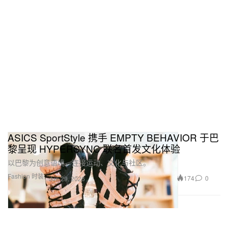
ASICS SportStyle 携手 EMPTY BEHAVIOR 于巴
黎呈现 HYPERSYNC 联名首发文化体验
以巴黎为创意语境，连接运动、文化与社区。
Fashion 时装
174
0
Jun 29, 2026