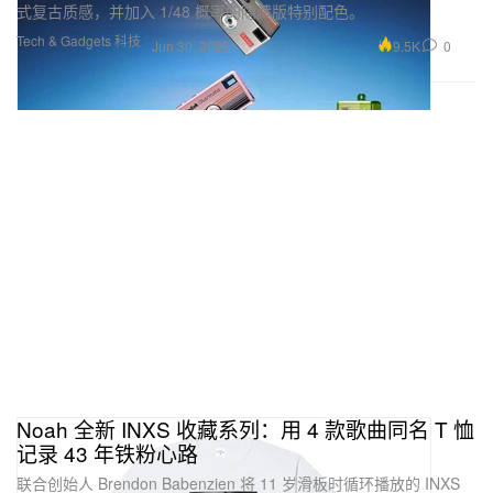
式复古质感，并加入 1/48 概率的隐藏版特别配色。
Tech & Gadgets 科技
9.5K
0
Jun 30, 2026
Noah 全新 INXS 收藏系列：用 4 款歌曲同名 T 恤
记录 43 年铁粉心路
联合创始人 Brendon Babenzien 将 11 岁滑板时循环播放的 INXS