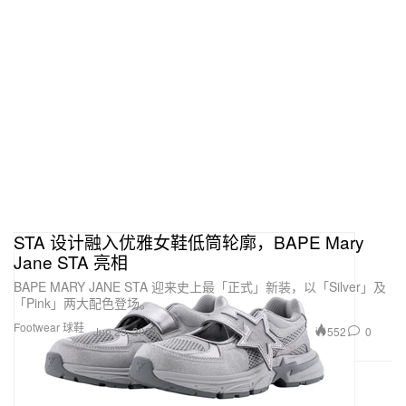
STA 设计融入优雅女鞋低筒轮廓，BAPE Mary
Jane STA 亮相
BAPE MARY JANE STA 迎来史上最「正式」新装，以「Silver」及
「Pink」两大配色登场。
Footwear 球鞋
552
0
Jun 29, 2026