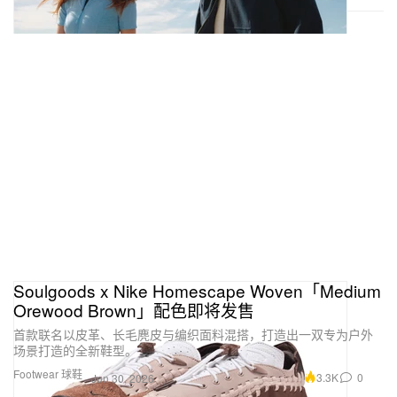
Soulgoods x Nike Homescape Woven「Medium
Orewood Brown」配色即将发售
首款联名以皮革、长毛麂皮与编织面料混搭，打造出一双专为户外
场景打造的全新鞋型。
Footwear 球鞋
3.3K
0
Jun 30, 2026