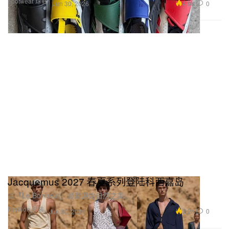
Footwear 球鞋
4.9K
0
Jun 30, 2026
Jacquemus 2027 春夏系列登陆科西嘉岛
以「Le Bonheur」凝聚原始自然之美。
Fashion 时装
2.2K
0
Jun 30, 2026