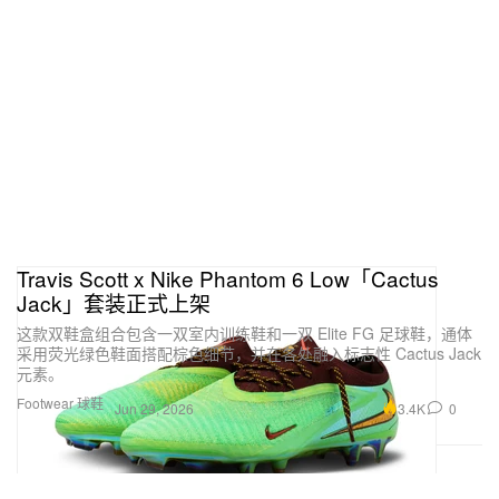
Travis Scott x Nike Phantom 6 Low「Cactus
Jack」套装正式上架
这款双鞋盒组合包含一双室内训练鞋和一双 Elite FG 足球鞋，通体
采用荧光绿色鞋面搭配棕色细节，并在各处融入标志性 Cactus Jack
元素。
Footwear 球鞋
3.4K
0
Jun 29, 2026