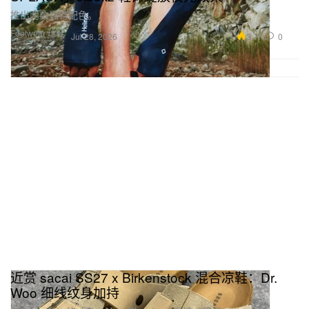
推出两款独特配色。
Footwear 球鞋
3.7K
0
Jul 28, 2026
近赏 sacai SS27 x Birkenstock 混合凉鞋：Dr.
Woo 细线纹身加持