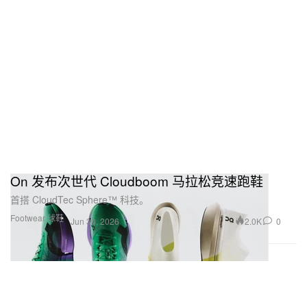
On 发布次世代 Cloudboom 马拉松竞速跑鞋
首搭 CloudTec Sphere™ 科技。
Footwear 球鞋
2.0K
0
Jun 30, 2026