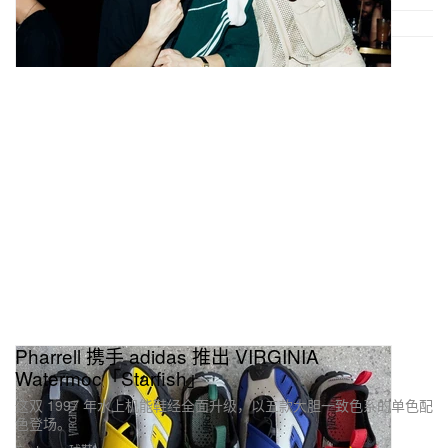
Pharrell 携手 adidas 推出 VIRGINIA
Watermoc「Starfish」
这双 1997 年水上机能鞋经全面升级，以五款大胆一致色系的单色配
色登场。