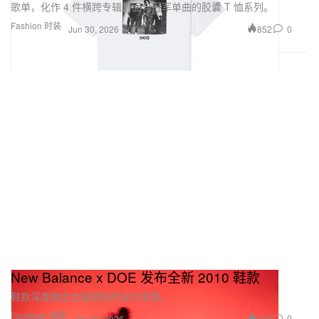
歌单，化作 4 件横跨专辑封面与冠军单曲的胶囊 T 恤系列。
Fashion 时装
852
0
Jun 30, 2026
New Balance x DOE 发布全新 2010 鞋款
鞋款深度融合太极阴阳的设计意境。
Footwear 球鞋
405
0
Jun 30, 2026