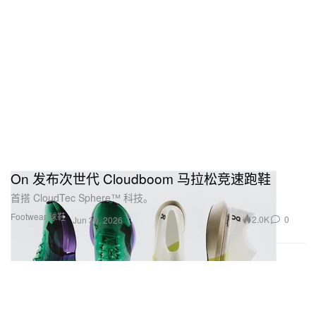
On 发布次世代 Cloudboom 马拉松竞速跑鞋
首搭 CloudTec Sphere™ 科技。
Footwear 球鞋
2.0K
0
Jun 30, 2026