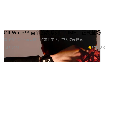
Off-White™ 首个腕表系列「TIME」正式登场
首发系列将充满建筑感的前卫美学，带入腕表世界。
7.7K
0
Jul 7, 2026