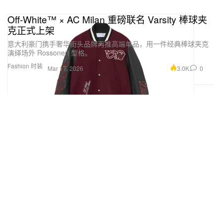
Off-White™ × AC Milan 重磅联名 Varsity 棒球夹
克正式上架
意大利豪门携手奢华街头品牌再推高端单品，用一件经典棒球夹克
演绎场外 Rossoneri 型格。
Fashion 时装
3.0K
0
Mar 17, 2026