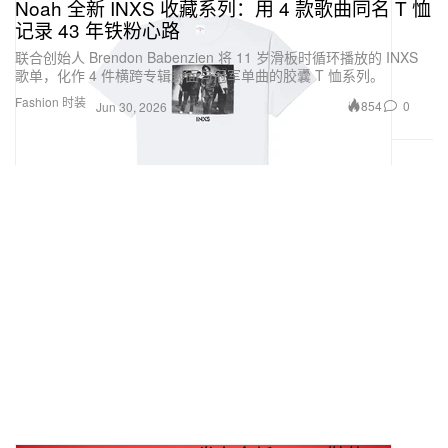
Noah 全新 INXS 收藏系列：用 4 款歌曲同名 T 恤
记录 43 年铁粉心路
联合创始人 Brendon Babenzien 将 11 岁滑板时循环播放的 INXS
歌单，化作 4 件横跨专辑封面与冠军单曲的胶囊 T 恤系列。
Fashion 时装
854
0
Jun 30, 2026