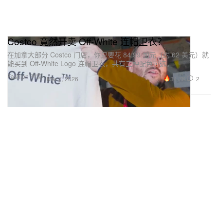
Costco 竟然开卖 Off-White 连帽卫衣？
在加拿大部分 Costco 门店，你只要花 84.99 加元（约 62 美元）就
能买到 Off-White Logo 连帽卫衣，共有三种配色可选。
Fashion 时装
34.7K
2
Mar 7, 2026