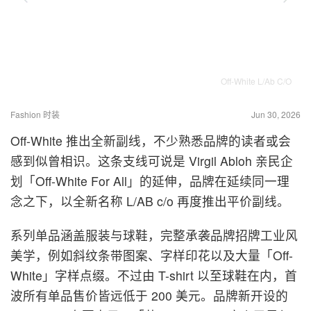
Off-White L/Ab C/O
Fashion 时装
Jun 30, 2026
Off-White 推出全新副线，不少熟悉品牌的读者或会
感到似曾相识。这条支线可说是 Virgil Abloh 亲民企
划「Off-White For All」的延伸，品牌在延续同一理
念之下，以全新名称 L/AB c/o 再度推出平价副线。
系列单品涵盖服装与球鞋，完整承袭品牌招牌工业风
美学，例如斜纹条带图案、字样印花以及大量「Off-
White」字样点缀。不过由 T-shirt 以至球鞋在内，首
波所有单品售价皆远低于 200 美元。品牌新开设的