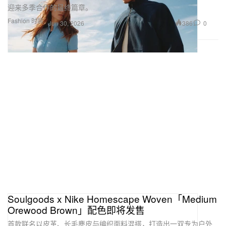
迎来多季合作的最终篇章。
Fashion 时装
386
0
Jun 30, 2026
Soulgoods x Nike Homescape Woven「Medium
Orewood Brown」配色即将发售
首款联名以皮革、长毛麂皮与编织面料混搭，打造出一双专为户外