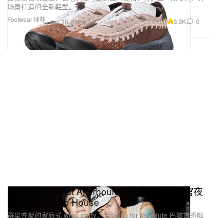
场景打造的全新鞋型。
Footwear 球鞋
3.3K
0
Jun 30, 2026
走进 Hypebeast Afterhours：巴黎时装周收官夜
派对接管 Soho House
群星齐聚的家庭式 wrap party，为 Song for the Mute 巴黎首秀喝