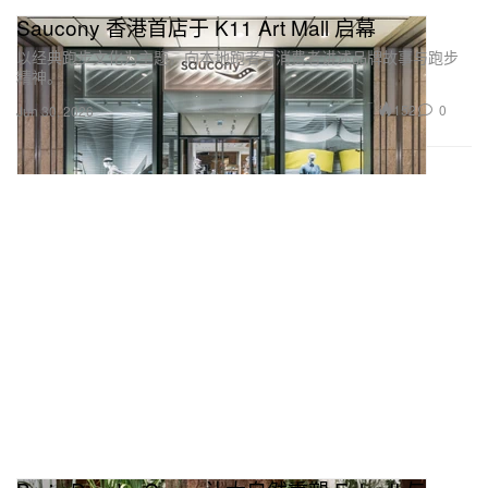
Saucony 香港首店于 K11 Art Mall 启幕
以经典跑步文化为主题，向本地跑者与消费者讲述品牌故事与跑步
精神。
152
0
Jun 30, 2026