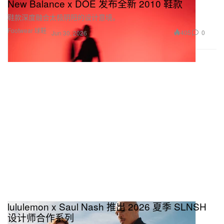
New Balance x DOE 发布全新 2010 鞋款
鞋款深度融合太极阴阳的设计意境。
Footwear 球鞋
405
0
Jun 30, 2026
lululemon x Saul Nash 推出 2026 夏季 SLNSH
设计师合作系列