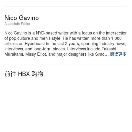
Nico Gavino
Associate Editor
Nico Gavino is a NYC-based writer with a focus on the intersection
of pop culture and men’s style. He has written more than 1,000
articles on Hypebeast in the last 2 years, spanning industry news,
interviews, and long-form pieces. Interviews include Takashi
Murakami, Missy Elliot, and major designers like Simo…
阅读更多
前往 HBX 购物