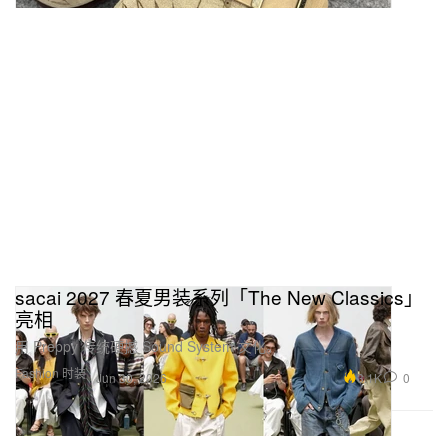
sacai 2027 春夏男装系列「The New Classics」
亮相
用 Preppy 传统硬撼 Sound System 文化。
Fashion 时装
3.1K
0
Jun 30, 2026