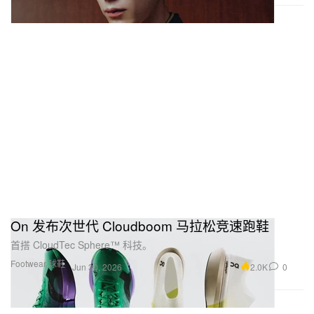
On 发布次世代 Cloudboom 马拉松竞速跑鞋
首搭 CloudTec Sphere™ 科技。
Footwear 球鞋
2.0K
0
Jun 30, 2026