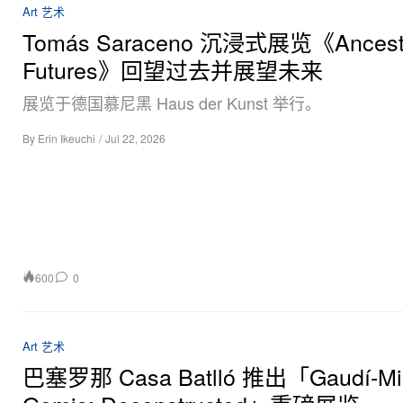
Art 艺术
Tomás Saraceno 沉浸式展览《Ancestr
Futures》回望过去并展望未来
展览于德国慕尼黑 Haus der Kunst 举行。
By
Erin Ikeuchi
/
Jul 22, 2026
600
0
Art 艺术
巴塞罗那 Casa Batlló 推出「Gaudí-Mir