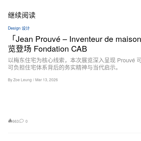
继续阅读
Design 设计
「Jean Prouvé – Inventeur de mais
览登场 Fondation CAB
以梅东住宅为核心线索，本次展览深入呈现 Prouvé 
可负担住宅体系背后的务实精神与当代启示。
By
Zoe Leung
/
Mar 13, 2026
663
0