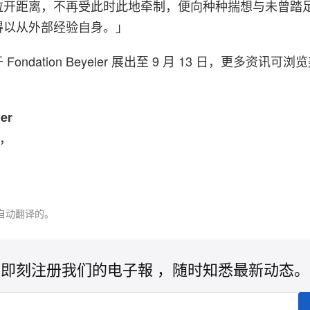
拉开距离，不再受此时此地牵制，便向种种揣想与未曾踏
得以从外部经验自身。」
ondation Beyeler 展出至 9 月 13 日，更多资讯可
er
1，
自动翻译的。
即刻注册我们的电子報 ，随时知悉最新动态。