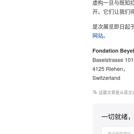
虚构一旦与既知
开。它们让我们
是次展览即日起于 F
网站
。
Fondation Beyel
Baselstrasse 10
4125 Riehen，
Switzerland
这篇文章是从英文
一切就绪，