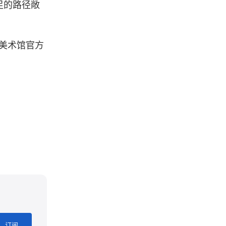
足的路径敞
浏览美术馆官方
订阅