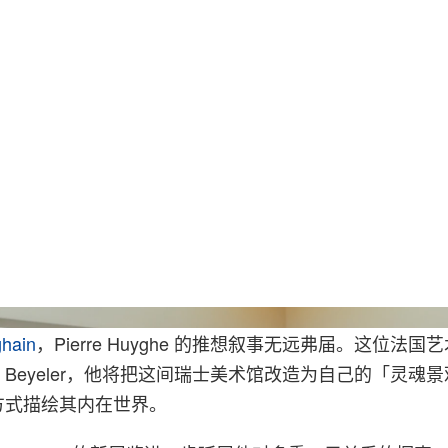
Photo: Ola Rindal/ © Pierre Huyghe, Represented by Prolitteris
ghain
，Pierre Huyghe 的推想叙事无远弗届。这位法
tion Beyeler，他将把这间瑞士美术馆改造为自己的「灵
方式描绘其内在世界。