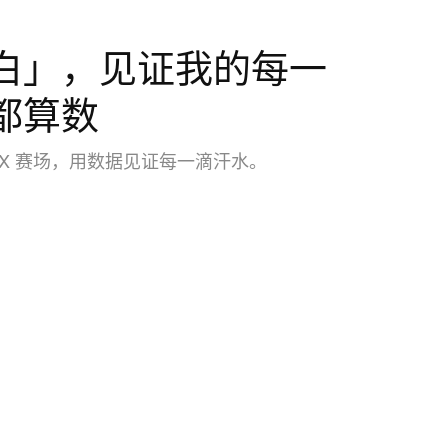
白」，见证我的每一
都算数
OX 赛场，用数据见证每一滴汗水。