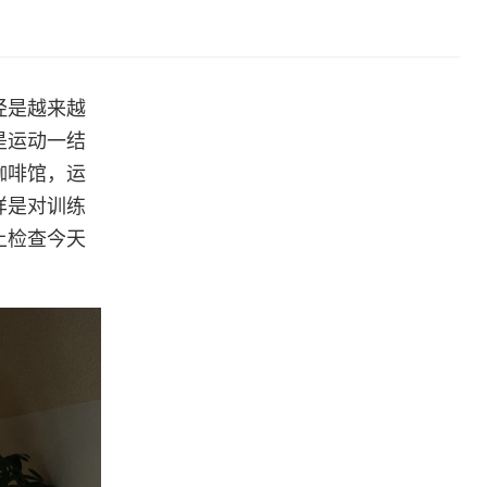
经是越来越
是运动一结
咖啡馆，运
样是对训练
上检查今天