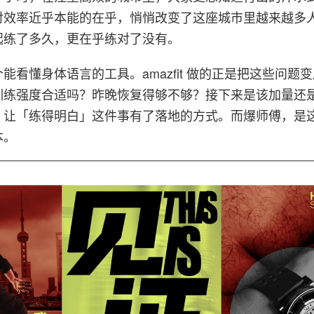
对效率近乎本能的在乎，悄悄改变了这座城市里越来越多
起练了多久，更在乎练对了没有。
能看懂身体语言的工具。amazfit 做的正是把这些问题
训练强度合适吗？昨晚恢复得够不够？接下来是该加量还
，让「练得明白」这件事有了落地的方式。而爆师傅，是
本。