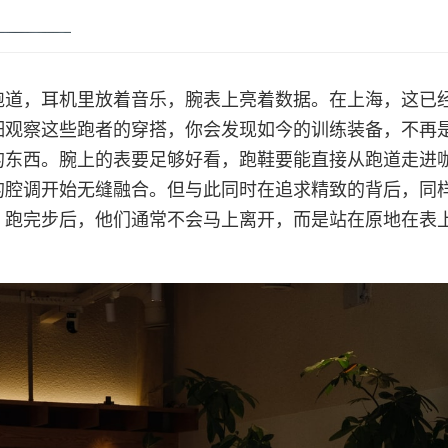
跑道，耳机里放着音乐，腕表上亮着数据。在上海，这已
细观察这些跑者的穿搭，你会发现如今的训练装备，不再
的东西。腕上的表要足够好看，跑鞋要能直接从跑道走进
的腔调开始无缝融合。但与此同时在追求精致的背后，同
。跑完步后，他们通常不会马上离开，而是站在原地在表