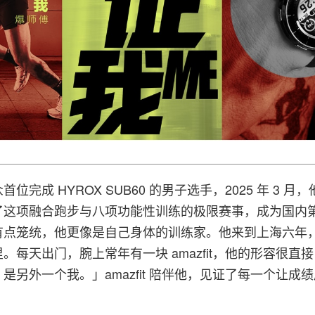
完成 HYROX SUB60 的男子选手，2025 年 3 月，
了这项融合跑步与八项功能性训练的极限赛事，成为国内
有点笼统，他更像是自己身体的训练家。他来到上海六年
。每天出门，腕上常年有一块 amazfit，他的形容很直
是另外一个我。」amazfit 陪伴他，见证了每一个让成