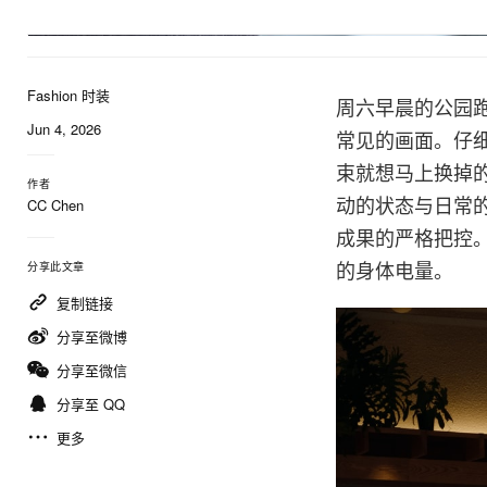
Fashion 时装
周六早晨的公园
Jun 4, 2026
常见的画面。仔
束就想马上换掉
作者
动的状态与日常
CC Chen
成果的严格把控
的身体电量。
分享此文章
复制链接
分享至微博
分享至微信
分享至 QQ
更多