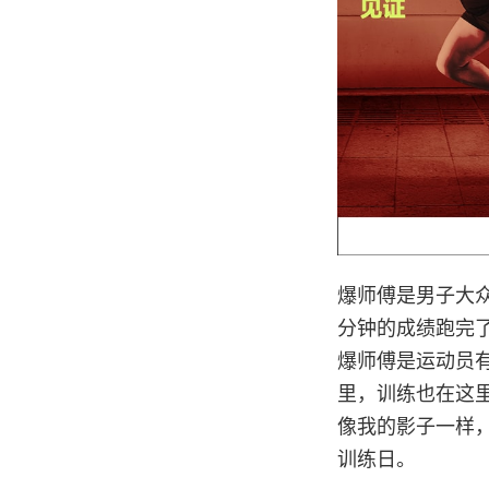
爆师傅是男子大众首位
分钟的成绩跑完
爆师傅是运动员
里，训练也在这里
像我的影子一样，
训练日。