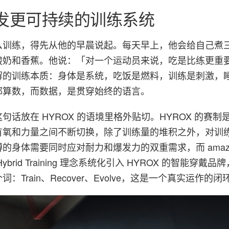
发更可持续的训练系统
么训练，得先从他的早晨说起。每天早上，他会给自己煮
酸奶和香蕉。他说：「对一个运动员来说，吃是比练更重
解的训练本质：身体是系统，吃饭是燃料，训练是刺激，
都算数，而数据，是贯穿始终的语言。
句话放在 HYROX 的语境里格外贴切。HYROX 的赛制
有氧和力量之间不断切换，除了训练量的堆积之外，对训
的身体需要同时应对耐力和爆发力的双重需求，而 amazfi
rid Training 理念系统化引入 HYROX 的智能穿戴品牌，a
：Train、Recover、Evolve，这是一个真实运作的闭