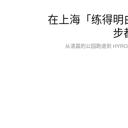
在上海「练得明
步
从清晨的公园跑道到 HYR