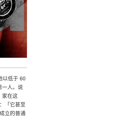
他以低于 60
第一人。说
，家在这
接：「它甚至
绩成立的普通