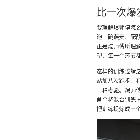
比一次爆
要理解爆师傅怎
泡一碗燕麦、配
正是爆师傅所理
塑，每一个环节
这样的训练逻辑这
站加八次跑步，
一种考验。爆师傅
首个将混合训练 Hyb
把训练提炼成三个词