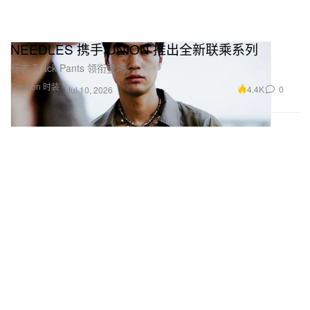
NEEDLES 携手 UNION 推出全新联乘系列
标志 Track Pants 领衔登场。
Fashion 时装
4.4K
0
Jul 10, 2026