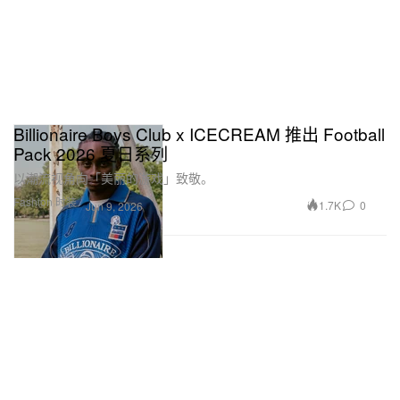
Billionaire Boys Club x ICECREAM 推出 Football
Pack 2026 夏日系列
以潮流视角向「美丽的游戏」致敬。
Fashion 时装
1.7K
0
Jun 9, 2026