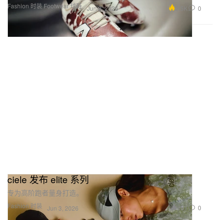
Fashion 时装
Footwear 球鞋
2.5K
0
Jun 3, 2026
ciele 发布 elite 系列
专为高阶跑者量身打造。
Fashion 时装
251
0
Jun 3, 2026