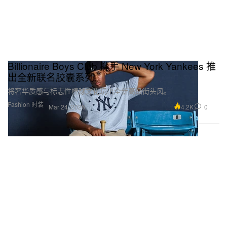
Billionaire Boys Club 携手 New York Yankees 推
出全新联名胶囊系列
将奢华质感与标志性棒球文化玩出全新高级街头风。
Fashion 时装
4.2K
0
Mar 24, 2026