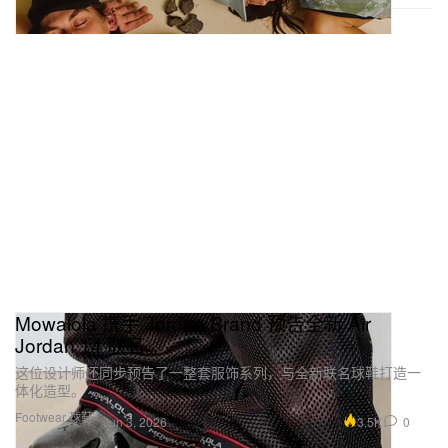
Mowalola 携手 Jordan Brand 预告全新 Air
Jordan 14 联名
这位设计师还同步预告了一整套服饰系列，与全新联名球鞋打造一
体化造型。
Footwear 球鞋
3.5K
0
Jun 3, 2026