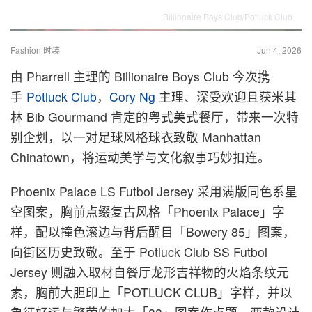
Billionaire Boys Club/Potluck Club
Fashion 时装
Jun 4, 2026
由 Pharrell 主理的 Billionaire Boys Club 今次携
手
Potluck Club
，
Cory Ng
主理、深受欢迎且获米其
林 Bib Gourmand 肯定的粤式美式餐厅，带来一次特
别企划，以一对足球风格球衣致敬 Manhattan
Chinatown，将运动美学与文化叙事巧妙扣连。
Phoenix Palace LS Futbol Jersey 采用满版同色系星
空图案，胸前点缀复古风格「Phoenix Palace」字
样，配以撞色滚边与背后醒目「Bowery 85」图案，
向街区历史致敬。至于 Potluck Club SS Futbol
Jersey 则融入取材自餐厅龙形吉祥物的火焰条纹元
素，胸前大胆印上「POTLUCK CLUB」字样，并以