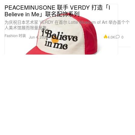
PEACEMINUSONE 联手 VERDY 打造「I
Believe in Me」联名配饰系列
为庆祝日本艺术家 VERDY 在首尔 Lotte Museum of Art 举办首个个
人美术馆展而限量发售。
Fashion 时装
4.0K
0
Jun 4, 2026