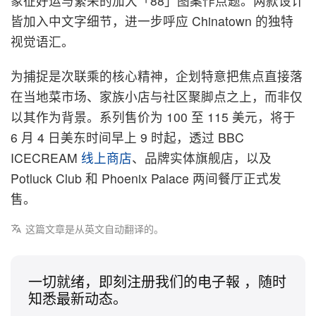
象征好运与繁荣的加大「88」图案作点题。两款设计
皆加入中文字细节，进一步呼应 Chinatown 的独特
视觉语汇。
为捕捉是次联乘的核心精神，企划特意把焦点直接落
在当地菜市场、家族小店与社区聚脚点之上，而非仅
以其作为背景。系列售价为 100 至 115 美元，将于
6 月 4 日美东时间早上 9 时起，透过 BBC
ICECREAM
线上商店
、品牌实体旗舰店，以及
Potluck Club 和 Phoenix Palace 两间餐厅正式发
售。
这篇文章是从英文自动翻译的。
一切就绪，即刻注册我们的电子報 ，随时
知悉最新动态。