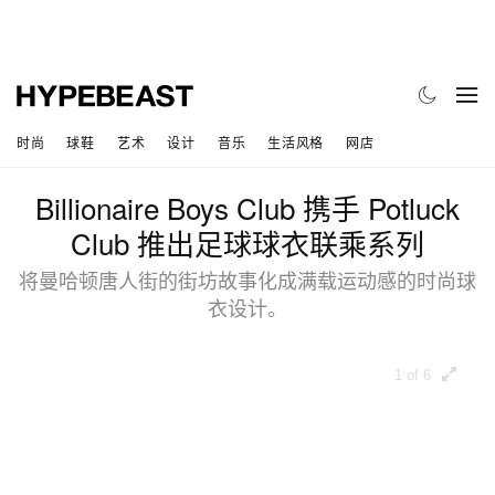
时尚
球鞋
艺术
设计
音乐
生活风格
网店
Billionaire Boys Club 携手 Potluck
Club 推出足球球衣联乘系列
将曼哈顿唐人街的街坊故事化成满载运动感的时尚球
衣设计。
1 of 6