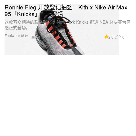
Ronnie Fieg 开放登记抽签：Kith x Nike Air Max
95「Knicks」限量登场
这款万众期待的联名鞋，以 New York Knicks 挺进 NBA 总决赛为灵
感正式登场。
Footwear 球鞋
2.8K
0
Jun 4, 2026