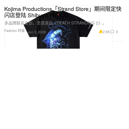
Kojima Productions「Strand Store」期间限定快
闪店登陆 Shibuya PARCO
多品牌联名企划，灵感源自《DEATH STRANDING 2》。
Fashion 时装
2.5K
0
Jun 3, 2026