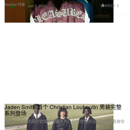
Fashion 时装
800
0
Jun 3, 2026
Jaden Smith 首个 Christian Louboutin 男装完整
系列登场
Maison 走进法国历史城堡拍摄大片，在跨世代对话中演绎自我身份
与当代奢华。