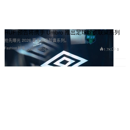
HUF 预告将携手 Umbro 推出足球球衣联乘系列
抢先曝光 2026 夏季新品胶囊系列。
Fashion 时装
1.7K
0
Jun 8, 2026