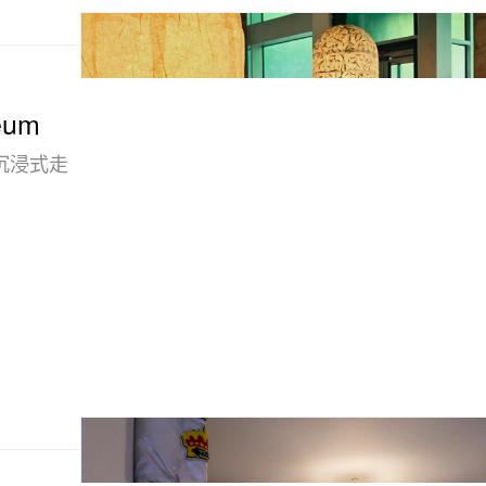
eum
沉浸式走