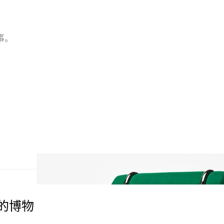
事。
设的博物