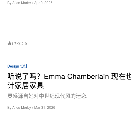
By
Alice Morby
/
Apr 9, 2026
1.7K
0
Design 设计
听说了吗？Emma Chamberlain 现
计家居家具
灵感源自她对中世纪现代风的迷恋。
By
Alice Morby
/
Mar 31, 2026