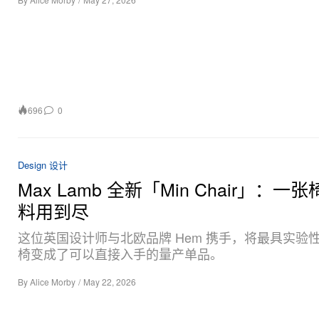
696
0
Design 设计
Max Lamb 全新「Min Chair」：一
料用到尽
这位英国设计师与北欧品牌 Hem 携手，将最具实验
椅变成了可以直接入手的量产单品。
By
Alice Morby
/
May 22, 2026