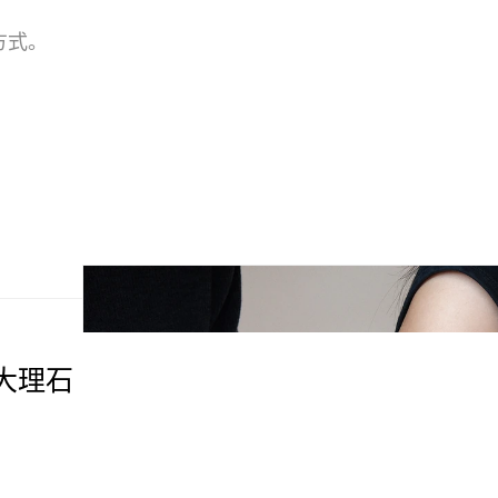
方式。
大理石