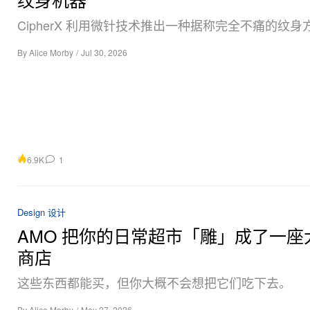
CipherX 利用微针技术推出一种据称完全不痛的纹身
By
Alice Morby
/
Jul 30, 2026
6.9K
1
Design 设计
AMO 把你的日常超市「雕」成了一座
商店
这些东西都能买，但你大概不会想把它们吃下去。
By
Alice Morby
/
May 27, 2026