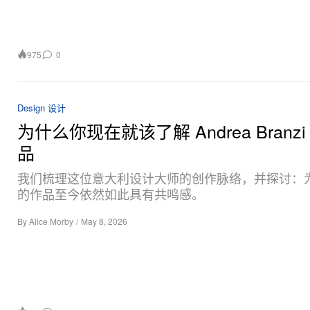
975
0
Design 设计
为什么你现在就该了解 Andrea Branzi
品
我们梳理这位意大利设计大师的创作脉络，并探讨：
的作品至今依然如此具有共鸣感。
By
Alice Morby
/
May 8, 2026