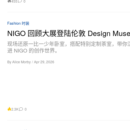
455
0
Fashion 时装
NIGO 回顾大展登陆伦敦 Design Mus
现场还原一比一少年卧室，搭配特别定制茶室，带你
进 NIGO 的创作世界。
By
Alice Morby
/
Apr 29, 2026
2.3K
0