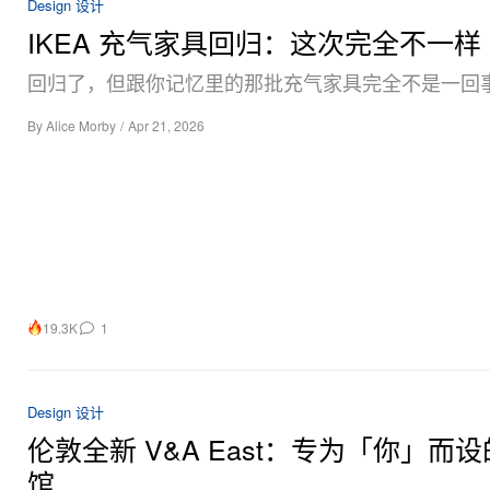
Design 设计
IKEA 充气家具回归：这次完全不一样
回归了，但跟你记忆里的那批充气家具完全不是一回
By
Alice Morby
/
Apr 21, 2026
19.3K
1
Design 设计
伦敦全新 V&A East：专为「你」而
馆