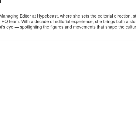
n
Managing Editor at Hypebeast, where she sets the editorial direction, 
e HQ team. With a decade of editorial experience, she brings both a stor
gist's eye — spotlighting the figures and movements that shape the cult