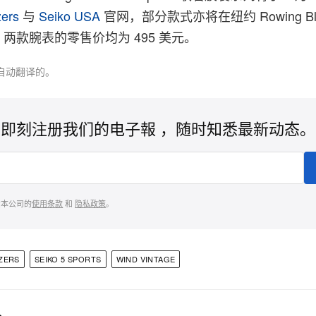
zers
与
Seiko USA
官网，部分款式亦将在纽约 Rowing Bla
两款腕表的零售价均为 495 美元。
自动翻译的。
即刻注册我们的电子報 ，随时知悉最新动态。
意本公司的
使用条款
和
隐私政策
。
ZERS
SEIKO 5 SPORTS
WIND VINTAGE