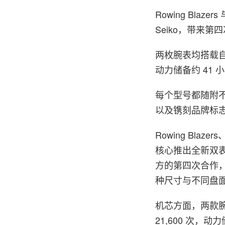
Rowing Blaze
Seiko，带来第四
两枚腕表均搭载自动
动力储备约 41 
每个型号都随附不锈
以及镌刻品牌标志性
Rowing Blazers
核心推出全新双表
方的第四次合作，在
种尺寸与不同盘面
机芯方面，两款腕
21,600 次，