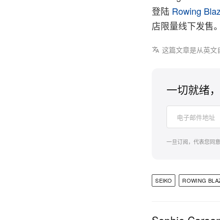
登陆
Rowing Bla
店限量线下发售。
这篇文章是从英文
一切就绪，
一旦订阅，代表您同
SEIKO
ROWING BLA