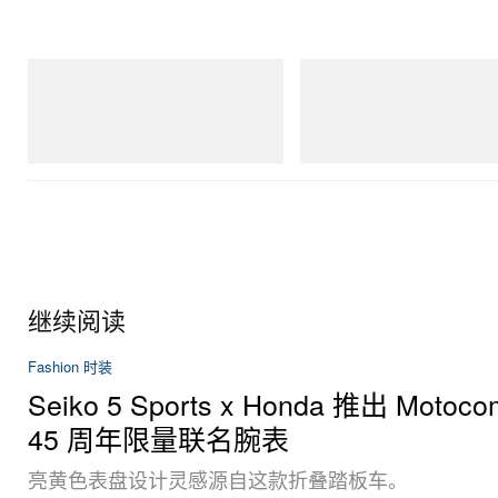
adidas Originals
Merrell 1TRL
Handball Spezial Loafer Shoes
Merrell 1TRL X Perks And Mini 
Next Gen Moc
立刻购入
立刻购入
继续阅读
Fashion 时装
Seiko 5 Sports x Honda 推出 Motoc
45 周年限量联名腕表
亮黄色表盘设计灵感源自这款折叠踏板车。