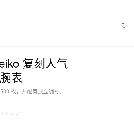
 Seiko 复刻人气
量腕表
 2,500 枚，并配有独立编号。
1 of 14