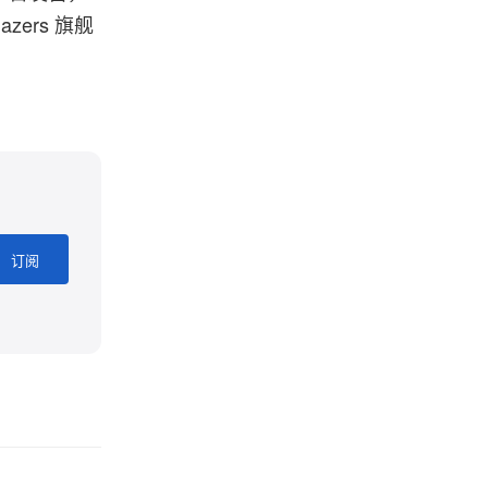
zers 旗舰
订阅