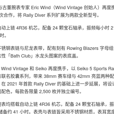
rs 与古董腕表专家 Eric Wind（Wind Vintage 创始人）再
次合作，将 Rally Diver 系列扩展为两款全新型号。
上链 4R36 机芯，配备 24 颗宝石轴承，振频每小时 21,
小时。
钢表链与尼龙表带，配有刻有 Rowing Blazers 字
「Bath Club」水龙头图案的表底盖。
、Wind Vintage 和 Seiko 再度携手，以 Seiko 5 Sports Ral
联名胶囊系列，带来 38mm 赛车绿与 42mm 亮蓝两种
 2021 年首款 Rally Diver 的基础上进一步延展，将
配色，每款各限量 2,500 枚并独立编号。
表均搭载自动上链 4R36 机芯，配备 24 颗宝石轴承，
动力储备约 41 小时。表壳与表链皆采用不锈钢材质，表耳宽