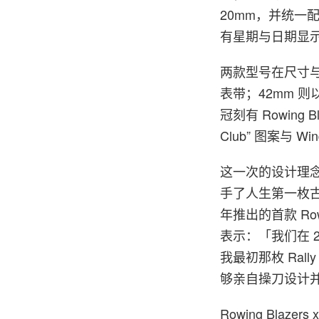
20mm，并统
有星期与日期显
两款型号在尺寸与
表带；42mm 
冠刻有 Rowing
Club” 图案与 
这一次的设计理念，
手了人生第一枚古董 S
年推出的首款 Rowin
表示：「我们在 2021
我最初那枚 Rally
够亲自操刀设计
Rowing Blazer