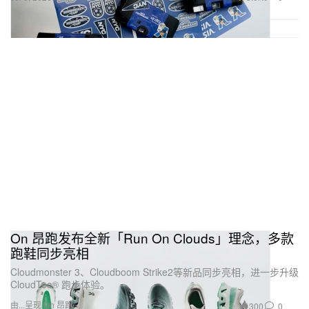
On 昂跑发布全新「Run On Clouds」理念，多款
跑鞋同步亮相
Cloudmonster 3、Cloudboom Strike2等新品同步亮相，进一步升级
CloudTec® 跑步体验。
由...呈现 On 昂跑
300
0