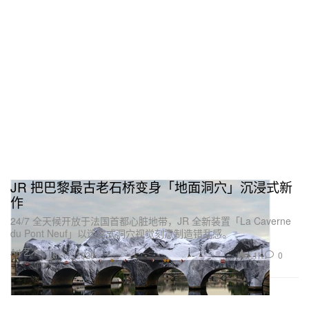
JR 把巴黎最古老石桥变身「地面洞穴」沉浸式新
作
24/7 全天候开放于法国首都心脏地带，JR 全新装置「La Caverne
du Pont Neuf」以迷宫式洞穴视觉刻意制造错乱感。
Art 艺术
1.1K
0
Jun 17, 2026