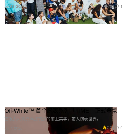
782
1
Jul 23, 2026
Off-White™ 首个腕表系列「TIME」正式登场
首发系列将充满建筑感的前卫美学，带入腕表世界。
7.7K
0
Jul 7, 2026