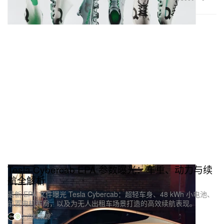
Tesla Cybercab EPA 参数曝光：车重、动力与续
航全解析
最新 EPA 文件曝光 Tesla Cybercab：超轻车身、48 kWh 小电池、
前置电机布局，以及为无人出租车场景打造的高效续航表现。
2 资料来源