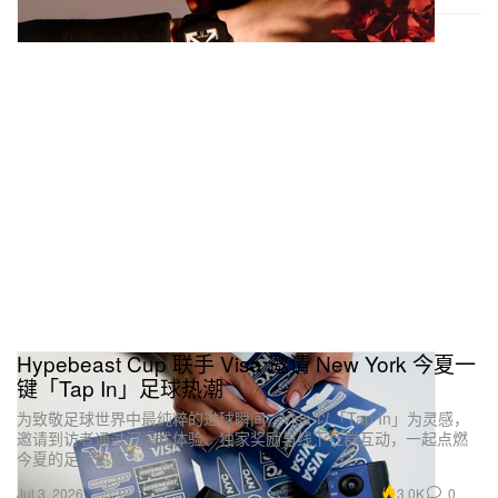
Hypebeast Cup 联手 Visa 邀请 New York 今夏一
键「Tap In」足球热潮
为致敬足球世界中最纯粹的进球瞬间，Visa 以「Tap In」为灵感，
邀请到访者通过沉浸式体验、独家奖励与线下社群互动，一起点燃
今夏的足球热情。
3.0K
0
Jul 3, 2026