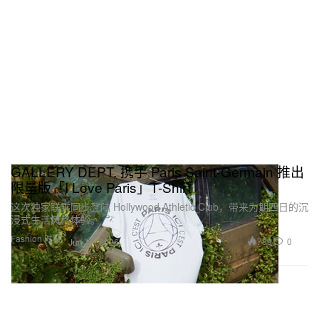
GALLERY DEPT. 携手 Paris Saint-Germain 推出
限量版「I Love Paris」T-Shirt
这次独家联乘同步登陆 Hollywood Athletic Club，带来为期四日的沉
浸式生活风格体验。
Fashion 时装
789
0
Jun 17, 2026