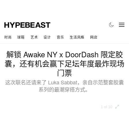
时尚
球鞋
艺术
设计
音乐
生活风格
网店
解锁 Awake NY x DoorDash 限定胶
囊，还有机会赢下足坛年度最炸现场
门票
这次联名还请来了 Luka Sabbat，亲自示范整套胶囊
系列的最潮穿搭方式。
1 of 10