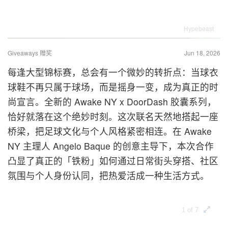
Hypebeast
Giveaways 赠奖
Jun 18, 2026
每逢大型锦标赛，总会有一个微妙的转折点：当球衣
球鞋不再只属于球场，而是摇身一变，成为真正的时
尚宣言。全新的 Awake NY x DoorDash 胶囊系列，
恰好就落在这个绝妙时刻。这次联名天然地搭起一座
桥梁，把足球文化与个人风格紧密相连。在 Awake
NY 主理人 Angelo Baque 的创意主导下，本次合作
凸显了真正的「铁粉」如何通过日常街头穿搭、社区
氛围与个人身份认同，把热爱活成一种生活方式。
1 of 7