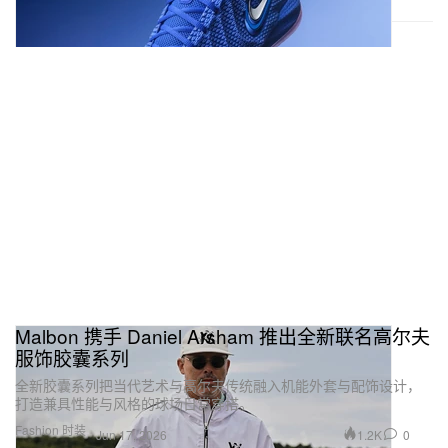
Malbon 携手 Daniel Arsham 推出全新联名高尔夫
服饰胶囊系列
全新胶囊系列把当代艺术与高尔夫传统融入机能外套与配饰设计，
打造兼具性能与风格的球场日常穿搭。
Fashion 时装
1.2K
0
Jun 17, 2026