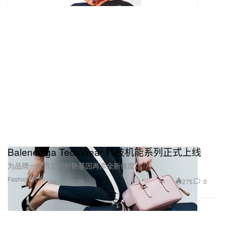
Balenciaga TechWear 科技机能系列正式上线
为品牌一以贯之的创新基因再添全新维度。
Fashion 时装
275
0
Jun 17, 2026