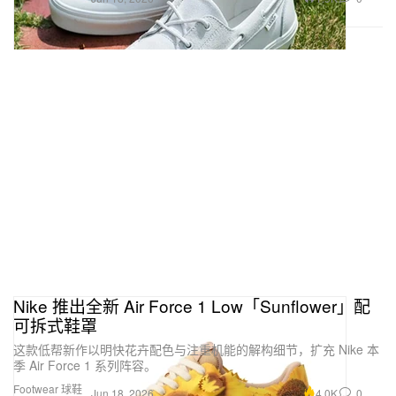
Nike 推出全新 Air Force 1 Low「Sunflower」配
可拆式鞋罩
这款低帮新作以明快花卉配色与注重机能的解构细节，扩充 Nike 本
季 Air Force 1 系列阵容。
Footwear 球鞋
4.0K
0
Jun 18, 2026