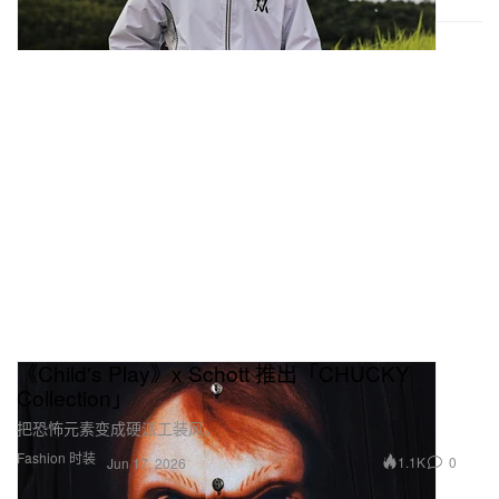
《Child's Play》x Schott 推出「CHUCKY
Collection」
把恐怖元素变成硬派工装风。
Fashion 时装
1.1K
0
Jun 17, 2026