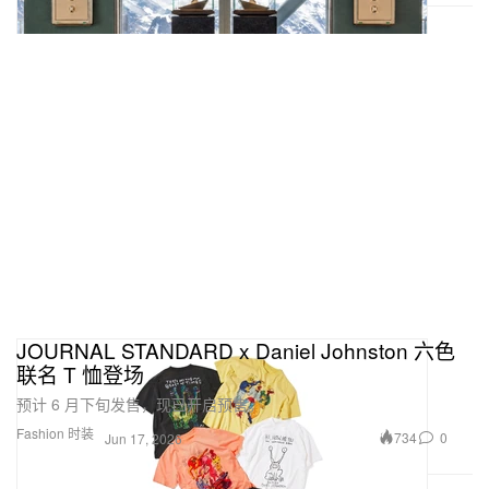
JOURNAL STANDARD x Daniel Johnston 六色
联名 T 恤登场
预计 6 月下旬发售，现已开启预售。
Fashion 时装
734
0
Jun 17, 2026