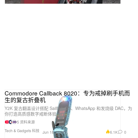
Commodore Callback 8020：专为戒掉刷手机而
生的复古折叠机
Y2K 复古翻盖设计搭配 Sailfish OS、WhatsApp 和发烧级 DAC，为
你打造高质感数字戒断体验。
5 资料来源
Tech & Gadgets 科技
6.1K
0
Jun 18, 2026