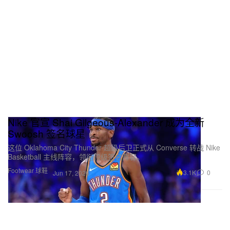
Nike 官宣 Shai Gilgeous-Alexander 成为全新
Swoosh 签名球星
这位 Oklahoma City Thunder 超级后卫正式从 Converse 转战 Nike
Basketball 主线阵容，领衔顶级签名阵容。
Footwear 球鞋
3.1K
0
Jun 17, 2026