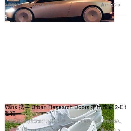
Automotive 汽车
1.3K
0
Jun 18, 2026
Vans 携手 Urban Research Doors 推出独家 2-Elt
船鞋
以精致夏日质感重塑经典低帮鞋型，带来更清爽的都市穿搭体验。
Footwear 球鞋
1.9K
0
Jun 18, 2026