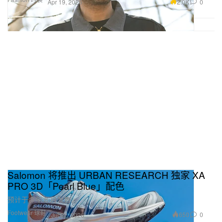
2.0K
0
Apr 19, 2026
Salomon 将推出 URBAN RESEARCH 独家 XA
PRO 3D「Pearl Blue」配色
预计于今年 8 月发售。
Footwear 球鞋
650
0
Jul 22, 2026