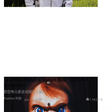
《Child's Play》x Schott 推出「CHUCKY
Collection」
把恐怖元素变成硬派工装风。
Fashion 时装
1.1K
0
Jun 17, 2026