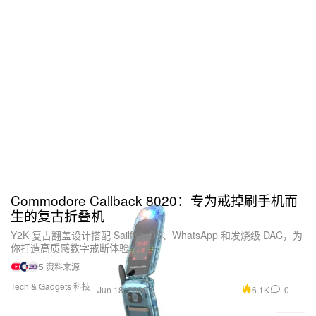
Commodore Callback 8020：专为戒掉刷手机而
生的复古折叠机
Y2K 复古翻盖设计搭配 Sailfish OS、WhatsApp 和发烧级 DAC，为
你打造高质感数字戒断体验。
5 资料来源
Tech & Gadgets 科技
6.1K
0
Jun 18, 2026