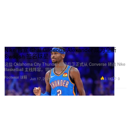
Nike 官宣 Shai Gilgeous-Alexander 成为全新
Swoosh 签名球星
这位 Oklahoma City Thunder 超级后卫正式从 Converse 转战 Nike
Basketball 主线阵容，领衔顶级签名阵容。
Footwear 球鞋
3.1K
0
Jun 17, 2026