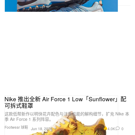
Nike 推出全新 Air Force 1 Low「Sunflower」配
可拆式鞋罩
这款低帮新作以明快花卉配色与注重机能的解构细节，扩充 Nike 本
季 Air Force 1 系列阵容。
Footwear 球鞋
4.0K
0
Jun 18, 2026