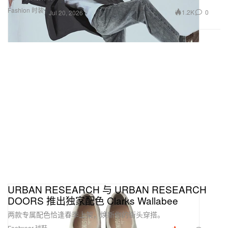
Fashion 时装
1.2K
0
Jul 20, 2026
URBAN RESEARCH 与 URBAN RESEARCH
DOORS 推出独家配色 Clarks Wallabee
两款专属配色恰逢春季上架，焕新你的街头穿搭。
Footwear 球鞋