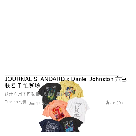
JOURNAL STANDARD x Daniel Johnston 六色
联名 T 恤登场
预计 6 月下旬发售，现已开启预售。
Fashion 时装
734
0
Jun 17, 2026