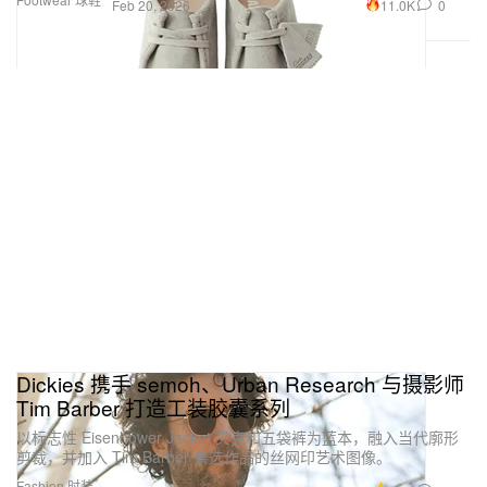
11.0K
0
Feb 20, 2026
Dickies 携手 semoh、Urban Research 与摄影师
Tim Barber 打造工装胶囊系列
以标志性 Eisenhower Jacket 夹克和五袋裤为蓝本，融入当代廓形
剪裁，并加入 Tim Barber 亲选作品的丝网印艺术图像。
Fashion 时装