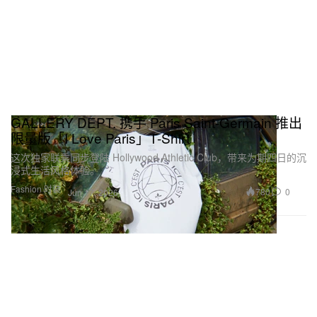
GALLERY DEPT. 携手 Paris Saint-Germain 推出
限量版「I Love Paris」T-Shirt
这次独家联乘同步登陆 Hollywood Athletic Club，带来为期四日的沉
浸式生活风格体验。
Fashion 时装
780
0
Jun 17, 2026