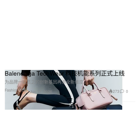
Balenciaga TechWear 科技机能系列正式上线
为品牌一以贯之的创新基因再添全新维度。
Fashion 时装
273
0
Jun 17, 2026