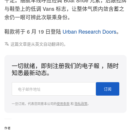
十足。细腻车线呼应经典 Boat Shoe 元素，后跟拉牌
与鞋垫上的低调 Vans 标志，让整体气质内敛含蓄之
余仍一眼可辨此次联乘身份。
鞋款将于 6 月 19 日登陆
Urban Research Doors
。
这篇文章是从英文自动翻译的。
一切就绪，即刻注册我们的电子報 ，随时
知悉最新动态。
订阅
一旦订阅，代表您同意本公司的
使用条款
和
隐私政策
。
作者