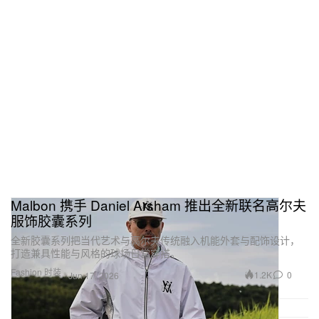
Malbon 携手 Daniel Arsham 推出全新联名高尔夫
服饰胶囊系列
全新胶囊系列把当代艺术与高尔夫传统融入机能外套与配饰设计，
打造兼具性能与风格的球场日常穿搭。
Fashion 时装
1.2K
0
Jun 17, 2026