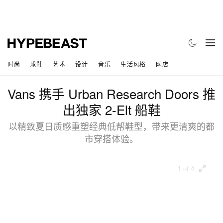
时尚
球鞋
艺术
设计
音乐
生活风格
网店
Vans 携手 Urban Research Doors 推
出独家 2-Elt 船鞋
以精致夏日质感重塑经典低帮鞋型，带来更清爽的都
市穿搭体验。
1 of 4