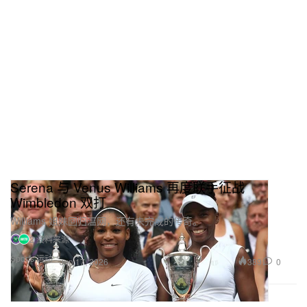
Serena 与 Venus Williams 再度联手征战
Wimbledon 双打
Williams 姐妹回归温网，还有未完成的传奇。
2 资料来源
Sports 运动
389
0
Jun 17, 2026