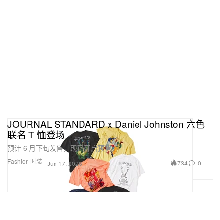
JOURNAL STANDARD x Daniel Johnston 六色
联名 T 恤登场
预计 6 月下旬发售，现已开启预售。
Fashion 时装
734
0
Jun 17, 2026