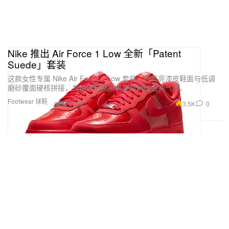
Nike 推出 Air Force 1 Low 全新「Patent
Suede」套装
这款女性专属 Nike Air Force 1 Low 套装，将高亮漆皮鞋面与低调
磨砂覆面硬核拼接，为经典鞋型带来更犀利的街头气质。
Footwear 球鞋
3.5K
0
Jul 1, 2026