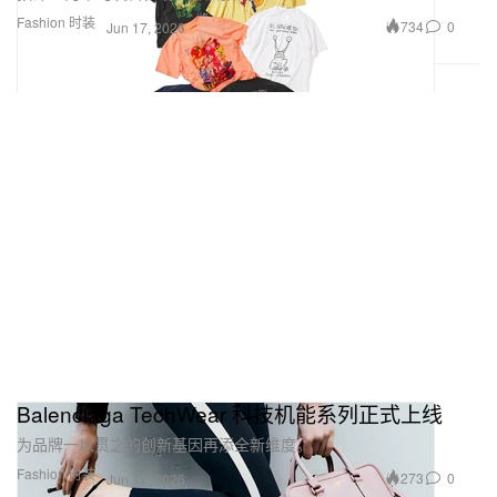
Fashion 时装
734
0
Jun 17, 2026
Balenciaga TechWear 科技机能系列正式上线
为品牌一以贯之的创新基因再添全新维度。
Fashion 时装
273
0
Jun 17, 2026