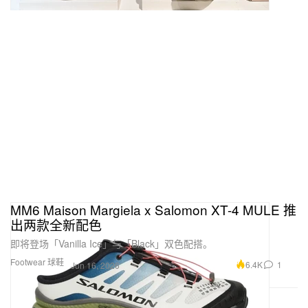
MM6 Maison Margiela x Salomon XT-4 MULE 推
出两款全新配色
即将登场「Vanilla Ice」与「Black」双色配搭。
Footwear 球鞋
6.4K
1
Jun 16, 2026