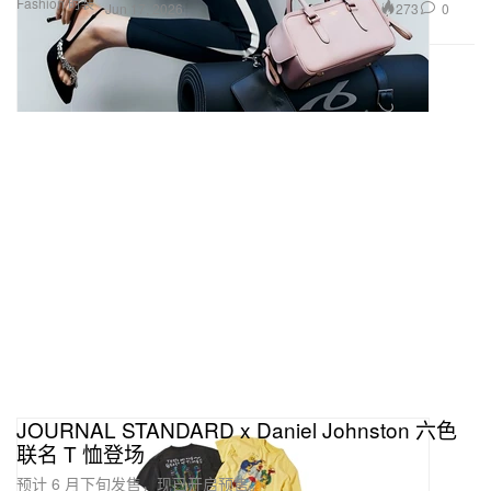
Fashion 时装
273
0
Jun 17, 2026
JOURNAL STANDARD x Daniel Johnston 六色
联名 T 恤登场
预计 6 月下旬发售，现已开启预售。