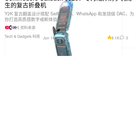
生的复古折叠机
Y2K 复古翻盖设计搭配 Sailfish OS、WhatsApp 和发烧级 DAC，为
你打造高质感数字戒断体验。
5 资料来源
Tech & Gadgets 科技
6.1K
0
Jun 18, 2026