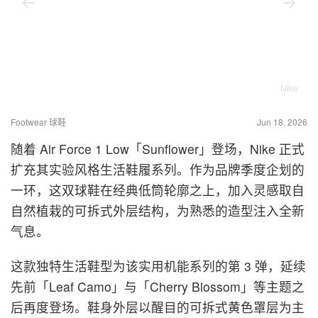
Nike
Footwear 球鞋
Jun 18, 2026
随着 Air Force 1 Low「Sunflower」登场，Nike 正式
扩充其实验风格生活鞋履系列。作为品牌季度企划的
一环，这双球鞋在经典低筒轮廓之上，加入灵感取自
自然植栽的可拆式外层结构，为熟悉的造型注入全新
气息。
这款独特生活鞋型为该实用机能系列的第 3 弹，延续
先前「Leaf Camo」与「Cherry Blossom」等主题之
后再度登场。鞋身外层以醒目的可拆式黄色罩层为主