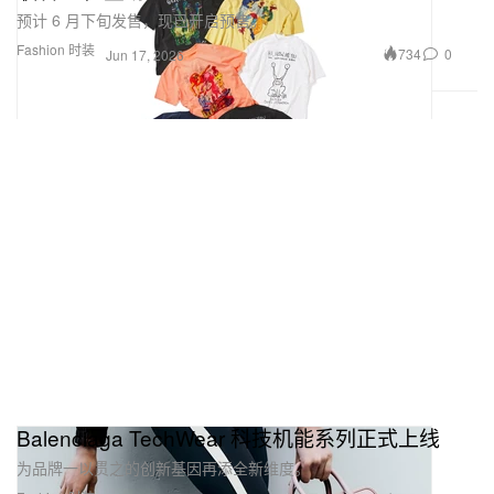
预计 6 月下旬发售，现已开启预售。
Fashion 时装
734
0
Jun 17, 2026
Balenciaga TechWear 科技机能系列正式上线
为品牌一以贯之的创新基因再添全新维度。