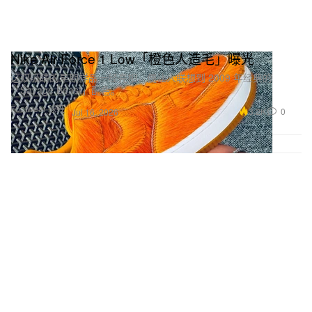
Nike Air Force 1 Low「橙色人造毛」曝光
这双吸睛的早期样品一经亮相，便让人联想到 2009 年经典的
「Savage Beast」配色。
Footwear 球鞋
3.2K
0
Jul 16, 2026