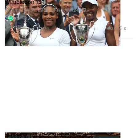
Wimbledon 双打
Williams 姐妹回归温网，还有未完成的传奇。
2 资料来源
Sports 运动
389
0
Jun 17, 2026
全球最高 Rolex 专卖店登陆云端之上