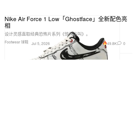
Nike Air Force 1 Low「Ghostface」全新配色亮
相
设计灵感直取经典恐怖片系列《惊声尖叫》。
Footwear 球鞋
49.8K
0
Jul 5, 2026