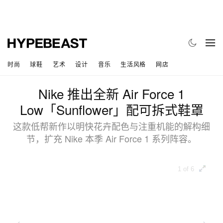
时尚
球鞋
艺术
设计
音乐
生活风格
网店
Nike 推出全新 Air Force 1
Low「Sunflower」配可拆式鞋罩
这款低帮新作以明快花卉配色与注重机能的解构细
节，扩充 Nike 本季 Air Force 1 系列阵容。
1 of 6