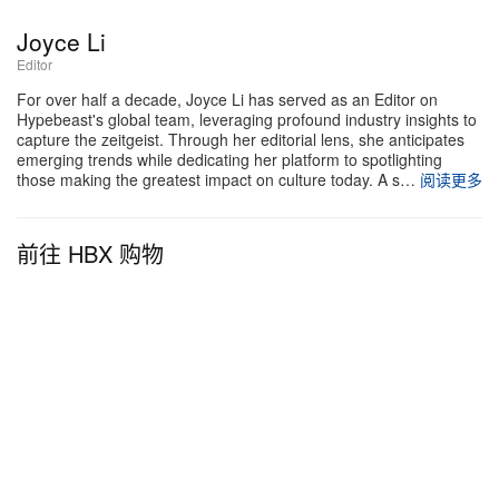
Joyce Li
Editor
For over half a decade, Joyce Li has served as an Editor on
Hypebeast's global team, leveraging profound industry insights to
capture the zeitgeist. Through her editorial lens, she anticipates
emerging trends while dedicating her platform to spotlighting
those making the greatest impact on culture today. A s…
阅读更多
前往 HBX 购物