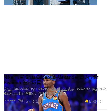
Nike 官宣 Shai Gilgeous-Alexander 成为全新
Swoosh 签名球星
这位 Oklahoma City Thunder 超级后卫正式从 Converse 转战 Nike
Basketball 主线阵容，领衔顶级签名阵容。
Footwear 球鞋
3.1K
0
Jun 17, 2026