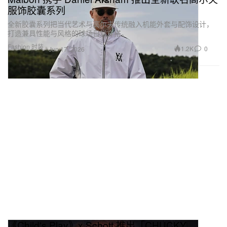
服饰胶囊系列
全新胶囊系列把当代艺术与高尔夫传统融入机能外套与配饰设计，
打造兼具性能与风格的球场日常穿搭。
Fashion 时装
1.2K
0
Jun 17, 2026
《Child's Play》x Schott 推出「CHUCKY