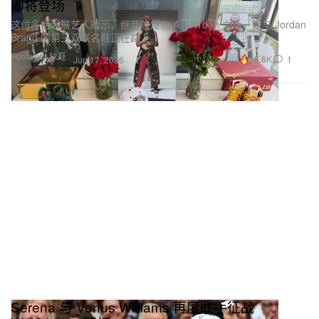
即将登场
这位多栖发展艺人暗示，继两款爆款 Air Jordan 之后，她与 Jordan
Brand 的第三双联名鞋正在路上。
Footwear 球鞋
15.8K
1
Jun 17, 2026
Serena 与 Venus Williams 再度联手征战