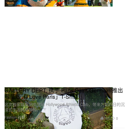
GALLERY DEPT. 携手 Paris Saint-Germain 推出
限量版「I Love Paris」T-Shirt
这次独家联乘同步登陆 Hollywood Athletic Club，带来为期四日的沉
浸式生活风格体验。
Fashion 时装
785
0
Jun 17, 2026