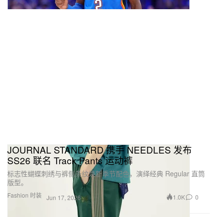
JOURNAL STANDARD 携手 NEEDLES 发布
SS26 联名 Track Pants 运动裤
标志性蝴蝶刺绣与裤侧条纹焕新季节配色，演绎经典 Regular 直筒
版型。
Fashion 时装
1.0K
0
Jun 17, 2026