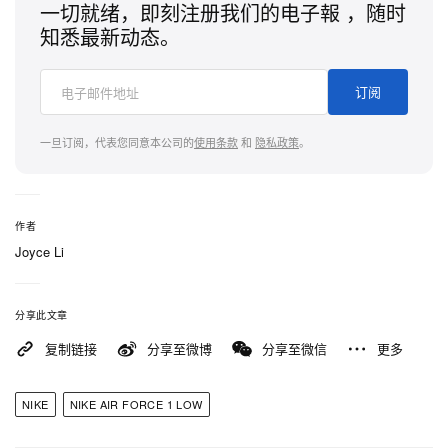
一切就绪，即刻注册我们的电子報 ，随时
知悉最新动态。
订阅
一旦订阅，代表您同意本公司的
使用条款
和
隐私政策
。
作者
Joyce Li
分享此文章
复制链接
分享至微博
分享至微信
更多
NIKE
NIKE AIR FORCE 1 LOW