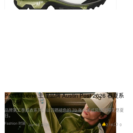
Post Malone 主理品牌 Austin Post 2026 春夏系
列亮相
品牌第二季成衣系列，以日晒褪色的 70 年代美式风情诠释无尽夏
日。
Fashion 时装
2.1K
0
Jun 16, 2026