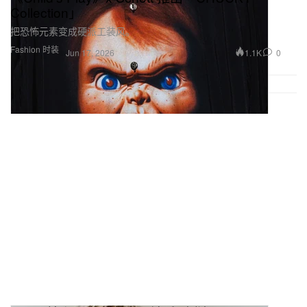
Collection」
把恐怖元素变成硬派工装风。
Fashion 时装
1.1K
0
Jun 17, 2026