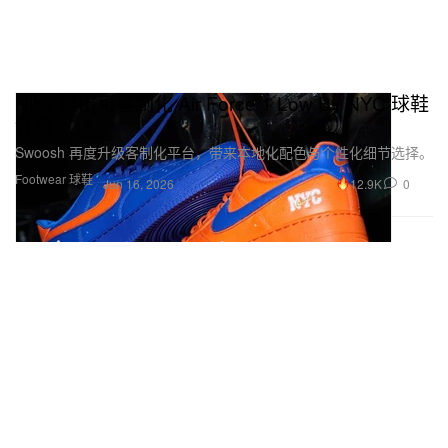
Nike 推出可客制化 Air Force 1 Low By NYC 球鞋
计划
Swoosh 再度升级客制化平台，带来本地化配色与个性化细节选择。
Footwear 球鞋
12.9K
0
Jun 16, 2026