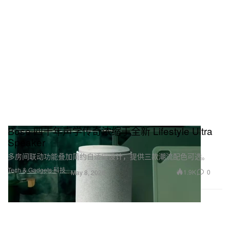
Bose 四十年声学传奇浓缩于全新 Lifestyle Ultra
Speaker
多房间联动功能叠加简约自适应设计，提供三款潮流配色可选。
Tech & Gadgets 科技
1.9K
0
May 8, 2026