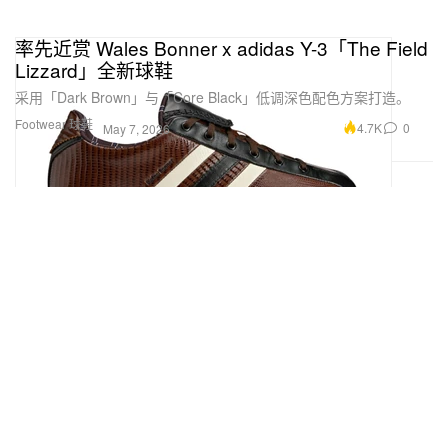
率先近赏 Wales Bonner x adidas Y-3「The Field
Lizzard」全新球鞋
采用「Dark Brown」与「Core Black」低调深色配色方案打造。
Footwear 球鞋
4.7K
0
May 7, 2026