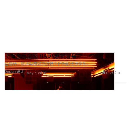
上海音乐空间 RADI 重新开幕
在设计、技术与感知之间建立起新的连接关系。
Design 设计
132
0
May 7, 2026