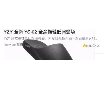
YZY 全新 YS-02 全黑拖鞋低调登场
YZY 续推高性价比极简鞋履，为夏日鞋柜再添一双百搭新选择。
Footwear 球鞋
5.5K
2
May 7, 2026