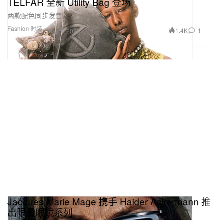
TELFAR 全新 Utility Bag 登场
两款配色同步发售。
Fashion 时装
1.4K
1
May 7, 2026
Jacques Marie Mage 携手 Haider Ackermann 推
出限量眼镜系列