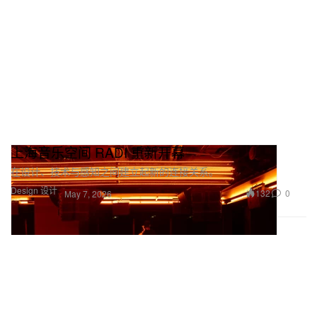
上海音乐空间 RADI 重新开幕
在设计、技术与感知之间建立起新的连接关系。
Design 设计
132
0
May 7, 2026