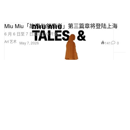
Miu Miu「故事与叙事者」第三篇章将登陆上海
6 月 6 日至 7 日面向公众开放。
Art 艺术
141
0
May 7, 2026