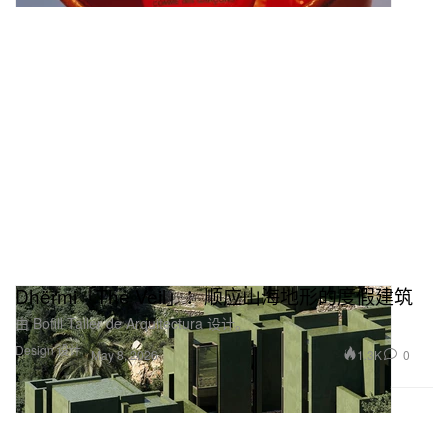
Dhërmi「The Veil」：顺应山海地形的度假建筑
由 Bofill Taller de Arquitectura 设计。
Design 设计
1.3K
0
May 8, 2026