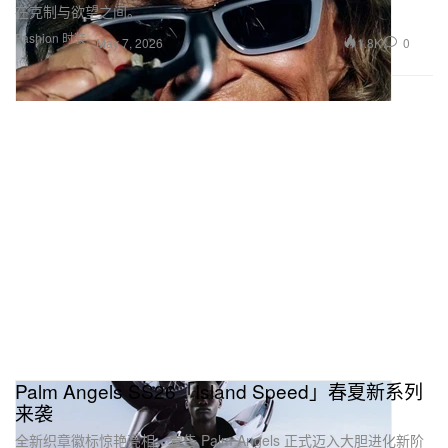
在克制与欲望之间。
Fashion 时装
1.8K
0
May 7, 2026
Palm Angels SS26「Island Speed」春夏新系列
来袭
全新织章徽标惊艳亮相，宣告 Palm Angels 正式迈入大胆进化新阶