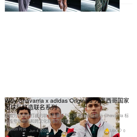
Willy Chavarria x adidas Originals 为墨西哥国家
足球队打造联名系列
这款为世界杯打造的联名胶囊系列，将赛场级战袍与 Chavarria 标
志性夸张廓形和跨文化叙事巧妙融合。
Fashion 时装
3.6K
0
Jun 4, 2026