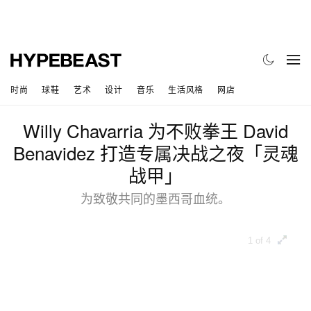
时尚
球鞋
艺术
设计
音乐
生活风格
网店
Willy Chavarria 为不败拳王 David
Benavidez 打造专属决战之夜「灵魂
战甲」
为致敬共同的墨西哥血统。
1 of 4