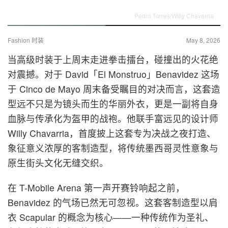
Pedro Torres/Willy Chavarria
Fashion 时装
May 8, 2026
当高级时装于上周末走进拳击擂台，碰撞出的火花绝
对震撼。对于 David「El Monstruo」Benavidez 这场
于 Cinco de Mayo 周末备受瞩目的对决而言，这套造
型远不只是为镜头而生的华丽外衣，更是一副将自身
血脉与传承化为盔甲的战袍。他联手富远见的设计师
Willy Chavarria，首度披上这套专为决战之夜打造、
象征意义浓厚的客制造型，将传统墨西哥灵性意象与
原生街头文化无缝交织。
在 T-Mobile Arena 第一声开赛铃响起之前，
Benavidez 的气场已然无可忽视。这套客制造型以肩
衣 Scapular 的概念为核心——一种传统作为圣礼、