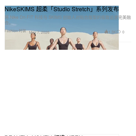
NikeSKIMS 超柔「Studio Stretch」系列发布
将 Nike Dri-FIT 科技与 SKIMS 创始人对贴合版型的极致追求完美融
合。
Fashion 时装
1.3K
0
May 7, 2026