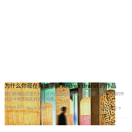
为什么你现在就该了解 Andrea Branzi 的作品
我们梳理这位意大利设计大师的创作脉络，并探讨：为什么他的作
品至今依然如此具有共鸣感。
Design 设计
455
0
May 8, 2026