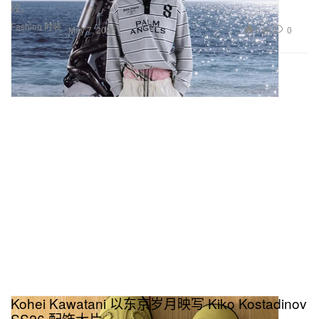
段。
Fashion 时装
1.4K
0
May 7, 2026
Kohei Kawatani 以东京岁月映写 Kiko Kostadinov
SS26 配饰大片