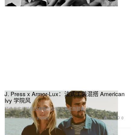
J. Press x Armor-Lux：法式工装混搭 American
Ivy 学院风
打造具实用机能又有型的全新法美混血胶囊。
Fashion 时装
1.5K
0
May 8, 2026