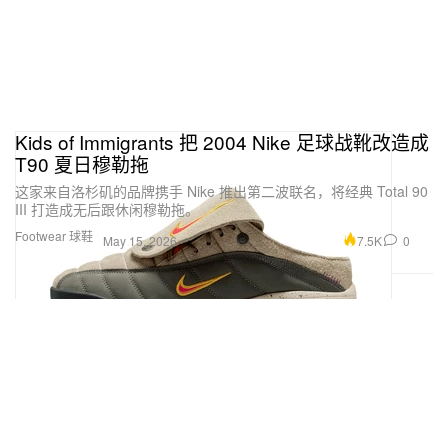
Kids of Immigrants 把 2004 Nike 足球战靴改造成
T90 夏日穆勒拖
这家来自洛杉矶的品牌携手 Nike 推出第二波联名，将经典 Total 90
III 打造成无后跟休闲穆勒拖。
Footwear 球鞋
7.5K
0
May 15, 2026