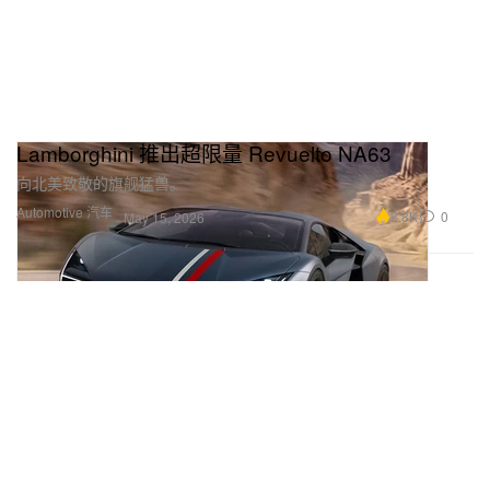
Lamborghini 推出超限量 Revuelto NA63
向北美致敬的旗舰猛兽。
Automotive 汽车
2.8K
0
May 15, 2026