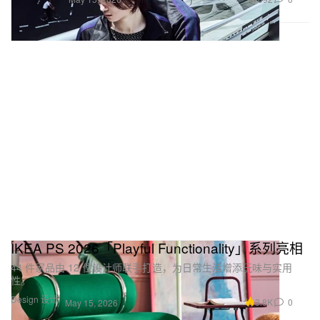
IKEA PS 2026「Playful Functionality」系列亮相
44 件家品由 12 位设计师联手打造，为日常生活增添玩味与实用
性。
Design 设计
3.8K
0
May 15, 2026