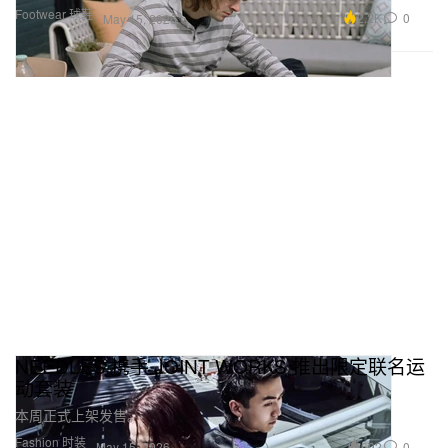
Footwear 球鞋
2.2K
0
May 15, 2026
NEEDLES 携手 JOINT WORKS 推出限定联名运
动套装
本周正式上架发售。
Fashion 时装
692
0
May 15, 2026