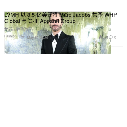
LVMH 以 8.5 亿美元将 Marc Jacobs 售予 WHP
Global 与 G-III Apparel Group
开启品牌新篇章。
Fashion 时装
554
0
May 15, 2026