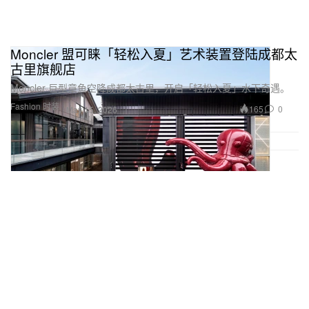
Moncler 盟可睐「轻松入夏」艺术装置登陆成都太
古里旗舰店
Moncler 巨型章鱼空降成都太古里，开启「轻松入夏」水下奇遇。
Fashion 时装
165
0
May 15, 2026