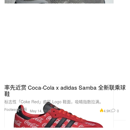
率先近赏 Coca-Cola x adidas Samba 全新联乘球
鞋
标志性「Coke Red」疯狂 Logo 鞋面，吸睛指数拉满。
Footwear 球鞋
4.9K
0
May 14, 2026