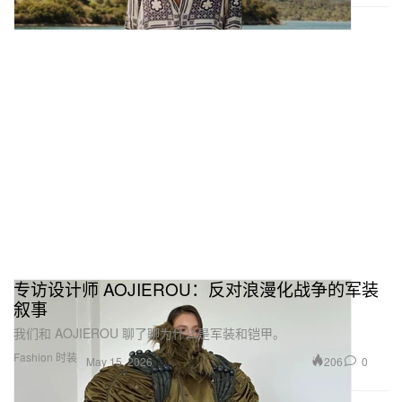
专访设计师 AOJIEROU：反对浪漫化战争的军装
叙事
我们和 AOJIEROU 聊了聊为什么是军装和铠甲。
Fashion 时装
206
0
May 15, 2026