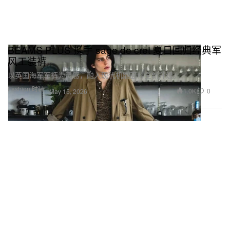
BEAMS PLUS 携手 sage de cret 夏日回归经典军
风工装裤
以英国海军军裤为灵感，融入现代机能面料全新升级。
Fashion 时装
1.0K
0
May 15, 2026