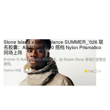
Stone Island x New Balance SUMMER_'026 联
名胶囊：ABZORB 1890 搭档 Nylon Prismatico
同场上阵
Endrick 与 Bukayo Saka 领衔出镜，由 Bolade Banjo 掌镜打造整组
硬照。
Fashion 时装
7.8K
0
May 21, 2026