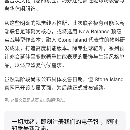
富含次文化气息的氛围，巧妙连结高性能球场装备与
奢华休闲服饰。
从这些明确的视觉线索推断，此次联名极有可能以高
端联名足球靴为核心，或将选用 New Balance 顶级
实战鞋型作蓝本，融入 Stone Island 代表性的物料研
发成果，打造高度机能版本。除专业球鞋外，系列预
计亦会延伸至多款著重性能表现的服饰与生活风格单
品，以适应盛夏气候需求。
虽然现阶段尚未公布具体发售日期，但 Stone Island
官网已开设专属页面，为后续正式发布铺路。
这篇文章是从英文自动翻译的。
一切就绪，即刻注册我们的电子報 ，随时
知悉最新动态。