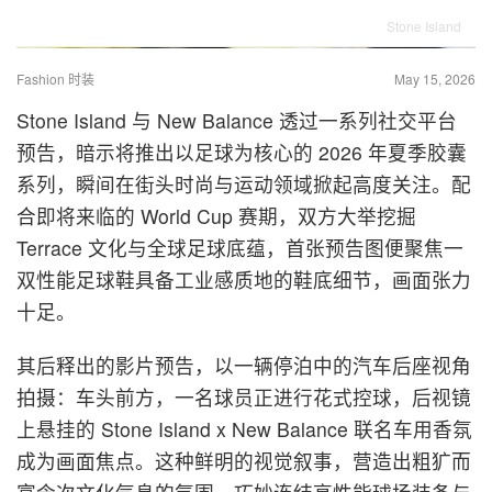
Stone Island
Fashion 时装
May 15, 2026
Stone Island 与 New Balance 透过一系列社交平台
预告，暗示将推出以足球为核心的 2026 年夏季胶囊
系列，瞬间在街头时尚与运动领域掀起高度关注。配
合即将来临的 World Cup 赛期，双方大举挖掘
Terrace 文化与全球足球底蕴，首张预告图便聚焦一
双性能足球鞋具备工业感质地的鞋底细节，画面张力
十足。
其后释出的影片预告，以一辆停泊中的汽车后座视角
拍摄：车头前方，一名球员正进行花式控球，后视镜
上悬挂的 Stone Island x New Balance 联名车用香氛
成为画面焦点。这种鲜明的视觉叙事，营造出粗犷而