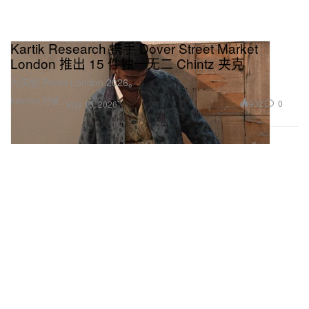
Kartik Research 携手 Dover Street Market
London 推出 15 件独一无二 Chintz 夹克
为庆祝 Photo London 2026。
Fashion 时装
932
0
May 15, 2026