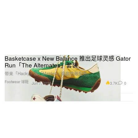
Basketcase x New Balance 推出足球灵感 Gator
Run「The Alternates」套装
带来「Hacky」及「Maiden」两款抢眼配色。
Footwear 球鞋
3.7K
0
Jun 7, 2026