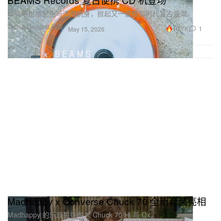
以亮眼柑橘配色与透明机身，掀起又一波模拟时代复古浪潮。
Tech & Gadgets 科技
10.7K
1
May 15, 2026
Madhappy x Converse Chuck 70 全新套装亮相
Madhappy 的乐观主张融入 Chuck 70 Hi 与 Ox。