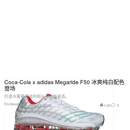
Coca‑Cola x adidas Megaride F50 冰爽纯白配色
登场
打造今夏最清凉的街头潮流新姿态。
Footwear 球鞋
1.6K
0
May 14, 2026