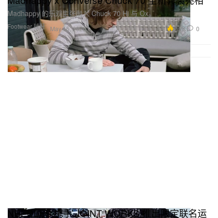
Madhappy 的乐观主张融入 Chuck 70 Hi 与 Ox。
Footwear 球鞋
2.2K
0
May 15, 2026
NEEDLES 携手 JOINT WORKS 推出限定联名运