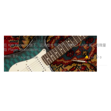
Kith 推出全新客制 Fender 电吉他
在 Kith Records 旗下，这对组合带来了一把售价 1,600 美元的限量
版 Player Stratocaster。
Music 音乐
2.1K
0
Apr 30, 2026