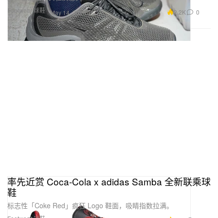
Footwear 球鞋
2.2K
0
May 14, 2026
率先近赏 Coca-Cola x adidas Samba 全新联乘球
鞋
标志性「Coke Red」疯狂 Logo 鞋面，吸睛指数拉满。