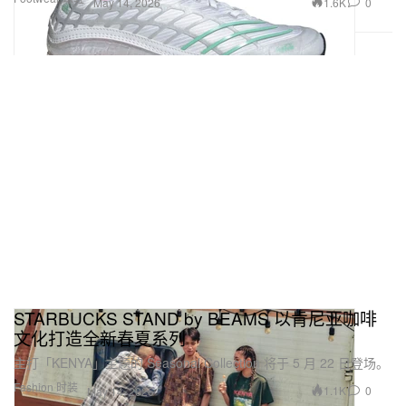
1.6K
0
May 14, 2026
STARBUCKS STAND by BEAMS 以肯尼亚咖啡
文化打造全新春夏系列
主打「KENYA」主题的 Seasonal Collection 将于 5 月 22 日登场。
Fashion 时装
1.1K
0
May 14, 2026