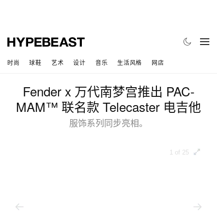
时尚
球鞋
艺术
设计
音乐
生活风格
网店
Fender x 万代南梦宫推出 PAC-
MAM™ 联名款 Telecaster 电吉他
服饰系列同步亮相。
1 of 25