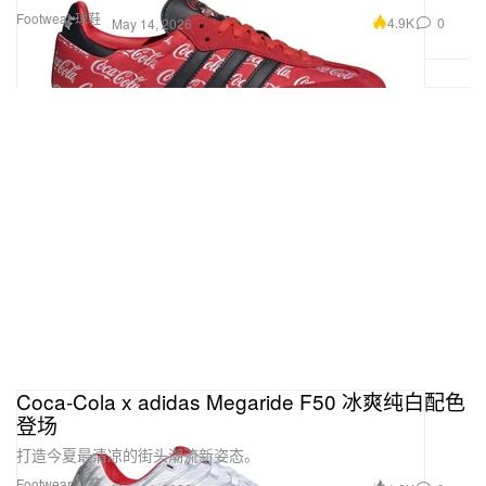
Footwear 球鞋
4.9K
0
May 14, 2026
Coca‑Cola x adidas Megaride F50 冰爽纯白配色
登场
打造今夏最清凉的街头潮流新姿态。
Footwear 球鞋