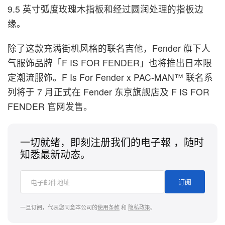
9.5 英寸弧度玫瑰木指板和经过圆润处理的指板边
缘。
除了这款充满街机风格的联名吉他，Fender 旗下人
气服饰品牌「F IS FOR FENDER」也将推出日本限
定潮流服饰。F Is For Fender x PAC-MAN™ 联名系
列将于 7 月正式在 Fender 东京旗舰店及 F IS FOR
FENDER 官网发售。
一切就绪，即刻注册我们的电子報 ，随时
知悉最新动态。
订阅
一旦订阅，代表您同意本公司的
使用条款
和
隐私政策
。