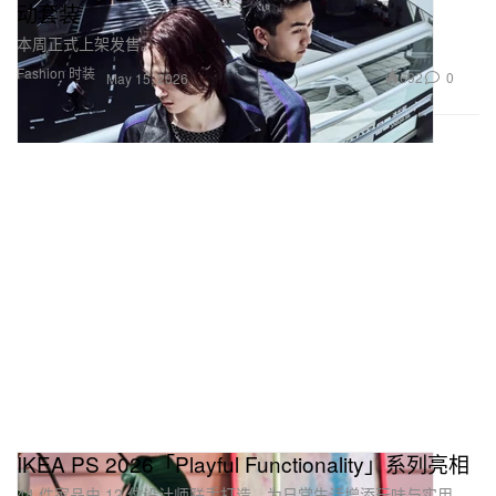
动套装
本周正式上架发售。
Fashion 时装
692
0
May 15, 2026
IKEA PS 2026「Playful Functionality」系列亮相
44 件家品由 12 位设计师联手打造，为日常生活增添玩味与实用