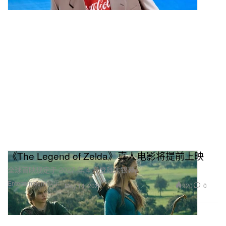
《The Legend of Zelda》真人电影将提前上映
全球首映现定于 2027 年 4 月登陆大银幕。
Entertainment 娱乐
920
0
May 14, 2026