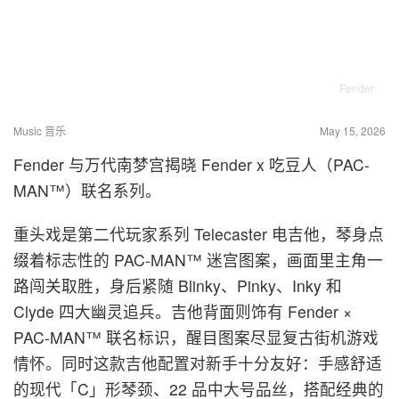
Fender
Music 音乐
May 15, 2026
Fender 与万代南梦宫揭晓 Fender x 吃豆人（PAC-
MAN™）联名系列。
重头戏是第二代玩家系列 Telecaster 电吉他，琴身点
缀着标志性的 PAC-MAN™ 迷宫图案，画面里主角一
路闯关取胜，身后紧随 Blinky、Pinky、Inky 和
Clyde 四大幽灵追兵。吉他背面则饰有 Fender ×
PAC-MAN™ 联名标识，醒目图案尽显复古街机游戏
情怀。同时这款吉他配置对新手十分友好：手感舒适
的现代「C」形琴颈、22 品中大号品丝，搭配经典的