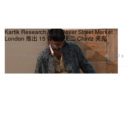
Kartik Research 携手 Dover Street Market
London 推出 15 件独一无二 Chintz 夹克
为庆祝 Photo London 2026。
Fashion 时装
932
0
May 15, 2026