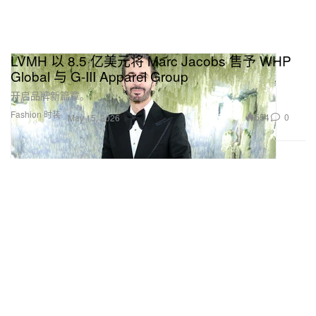
LVMH 以 8.5 亿美元将 Marc Jacobs 售予 WHP
Global 与 G-III Apparel Group
开启品牌新篇章。
Fashion 时装
554
0
May 15, 2026