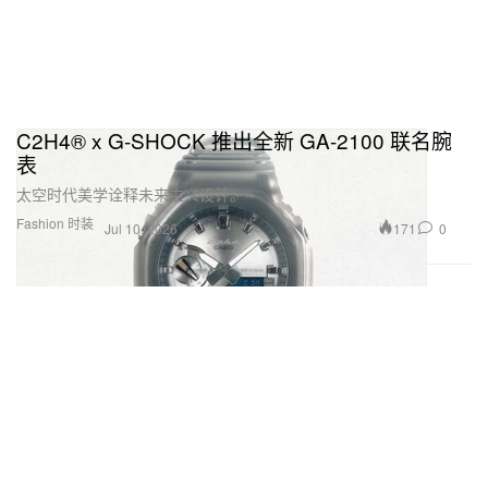
C2H4® x G-SHOCK 推出全新 GA-2100 联名腕
表
太空时代美学诠释未来主义设计。
Fashion 时装
171
0
Jul 10, 2026