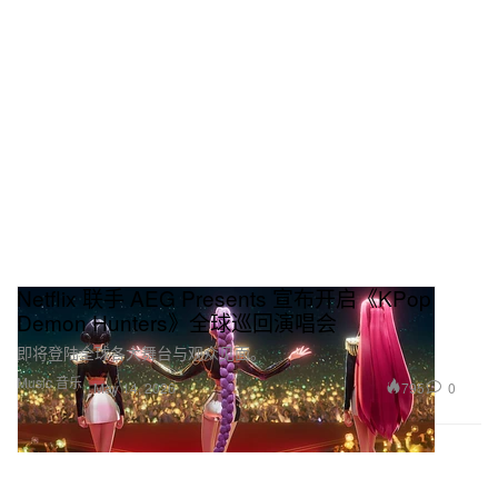
Netflix 联手 AEG Presents 宣布开启《KPop
Demon Hunters》全球巡回演唱会
即将登陆全球各大舞台与观众见面。
Music 音乐
795
0
May 14, 2026