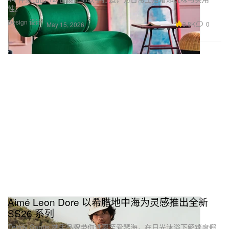
性。
Design 设计
3.8K
0
May 15, 2026
Aimé Leon Dore 以希腊地中海为灵感推出全新
SS26 系列
Teddy Santis 携手品牌带你逃离至爱琴海，在日光沐浴下解锁度假