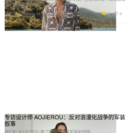
感十足的夏日衣橱。
Fashion 时装
2.1K
0
May 15, 2026
专访设计师 AOJIEROU：反对浪漫化战争的军装
叙事
我们和 AOJIEROU 聊了聊为什么是军装和铠甲。