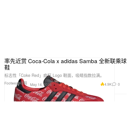
率先近赏 Coca-Cola x adidas Samba 全新联乘球
鞋
标志性「Coke Red」疯狂 Logo 鞋面，吸睛指数拉满。
Footwear 球鞋
4.9K
0
May 14, 2026