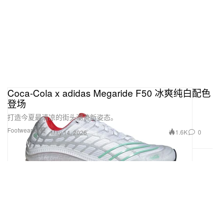
Coca‑Cola x adidas Megaride F50 冰爽纯白配色
登场
打造今夏最清凉的街头潮流新姿态。
Footwear 球鞋
1.6K
0
May 14, 2026