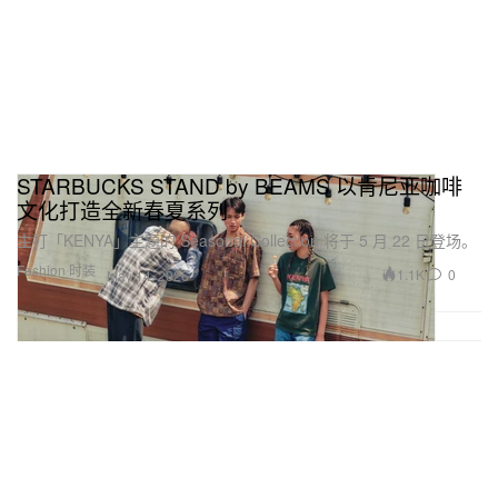
STARBUCKS STAND by BEAMS 以肯尼亚咖啡
文化打造全新春夏系列
主打「KENYA」主题的 Seasonal Collection 将于 5 月 22 日登场。
Fashion 时装
1.1K
0
May 14, 2026