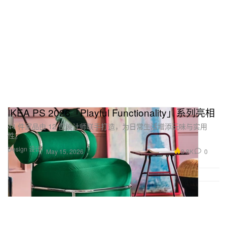
IKEA PS 2026「Playful Functionality」系列亮相
44 件家品由 12 位设计师联手打造，为日常生活增添玩味与实用
性。
Design 设计
3.8K
0
May 15, 2026