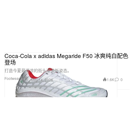
Coca‑Cola x adidas Megaride F50 冰爽纯白配色
登场
打造今夏最清凉的街头潮流新姿态。
Footwear 球鞋
1.6K
0
May 14, 2026