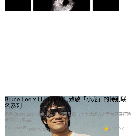
Bruce Lee x LỰU ĐẠN：致敬「小龙」的特别联
名系列
携手 Bruce Lee Institute，以档案影像与李小龙经典造型为灵感打造
全新系列单品。
Fashion 时装
4.2K
0
May 15, 2026