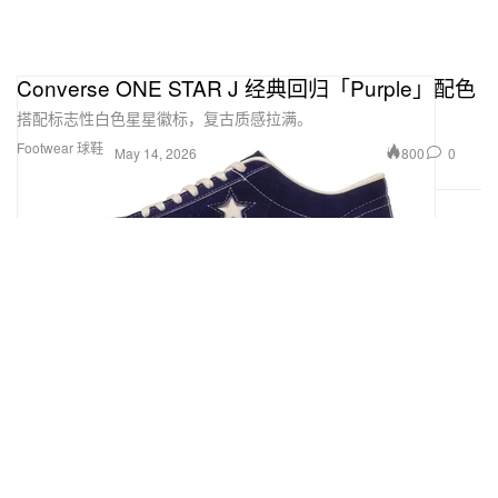
Converse ONE STAR J 经典回归「Purple」配色
搭配标志性白色星星徽标，复古质感拉满。
Footwear 球鞋
800
0
May 14, 2026