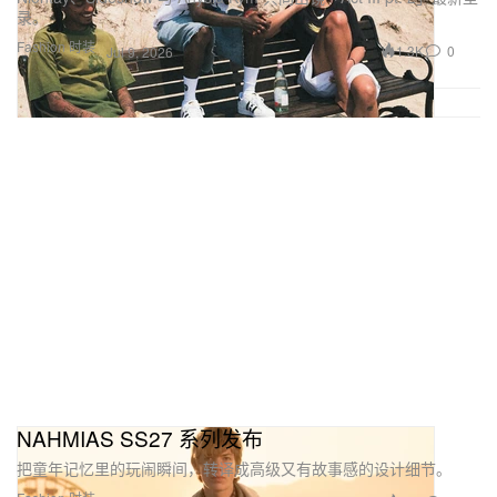
录。
Fashion 时装
1.3K
0
Jul 9, 2026
NAHMIAS SS27 系列发布
把童年记忆里的玩闹瞬间，转译成高级又有故事感的设计细节。