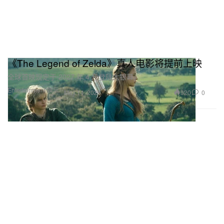
《The Legend of Zelda》真人电影将提前上映
全球首映现定于 2027 年 4 月登陆大银幕。
Entertainment 娱乐
920
0
May 14, 2026