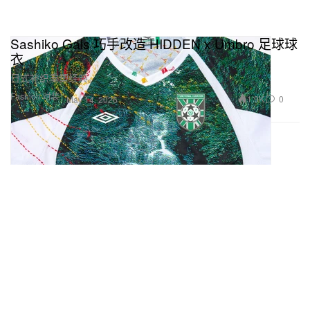
Sashiko Gals 巧手改造 HIDDEN x Umbro 足球球
衣
日式补织重塑经典。
Fashion 时装
1.9K
0
May 14, 2026