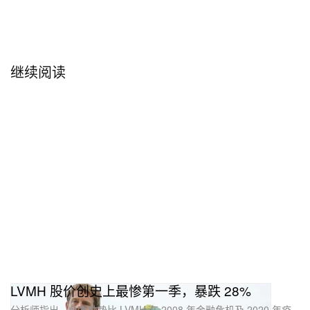
继续阅读
LVMH 股价创史上最惨第一季，暴跌 28%
分析师指出，此番跌势比 LVMH 在 2008 年金融危机及 2020 年疫