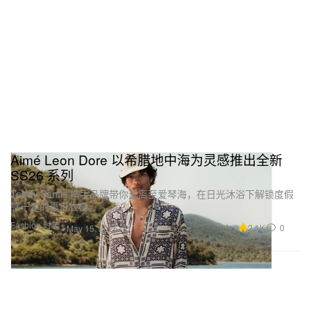
Aimé Leon Dore 以希腊地中海为灵感推出全新
SS26 系列
Teddy Santis 携手品牌带你逃离至爱琴海，在日光沐浴下解锁度假
感十足的夏日衣橱。
Fashion 时装
2.1K
0
May 15, 2026