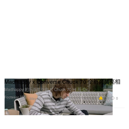
Madhappy x Converse Chuck 70 全新套装亮相
Madhappy 的乐观主张融入 Chuck 70 Hi 与 Ox。
Footwear 球鞋
2.2K
0
May 15, 2026