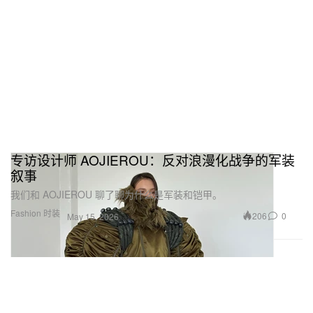
专访设计师 AOJIEROU：反对浪漫化战争的军装
叙事
我们和 AOJIEROU 聊了聊为什么是军装和铠甲。
Fashion 时装
206
0
May 15, 2026