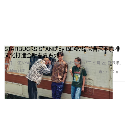
STARBUCKS STAND by BEAMS 以肯尼亚咖啡
文化打造全新春夏系列
主打「KENYA」主题的 Seasonal Collection 将于 5 月 22 日登场。
Fashion 时装
1.1K
0
May 14, 2026