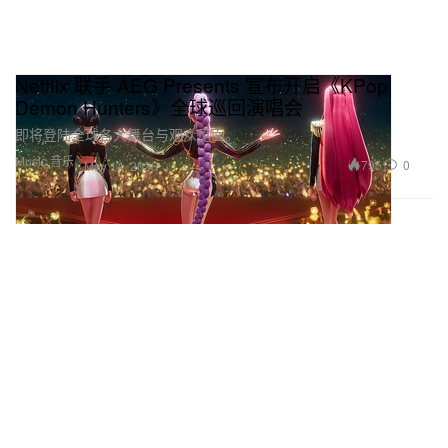
Netflix 联手 AEG Presents 宣布开启《KPop
Demon Hunters》全球巡回演唱会
即将登陆全球各大舞台与观众见面。
Music 音乐
795
0
May 14, 2026