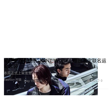
NEEDLES 携手 JOINT WORKS 推出限定联名运
动套装
本周正式上架发售。
Fashion 时装
692
0
May 15, 2026