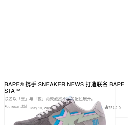
BAPE® 携手 SNEAKER NEWS 打造联名 BAPE
STA™
联名以「昼」与「夜」两款截然不同的配色展开。
Footwear 球鞋
75
0
May 13, 2026