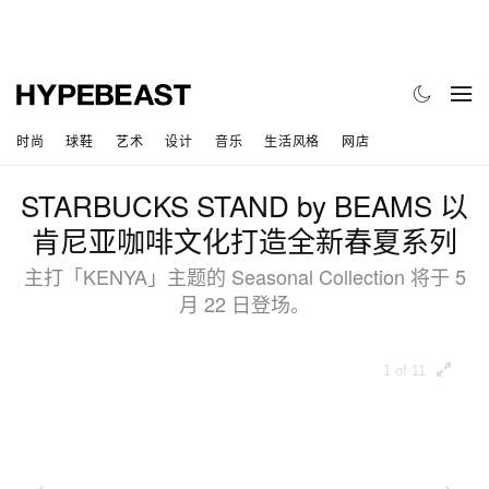
时尚
球鞋
艺术
设计
音乐
生活风格
网店
STARBUCKS STAND by BEAMS 以
肯尼亚咖啡文化打造全新春夏系列
主打「KENYA」主题的 Seasonal Collection 将于 5
月 22 日登场。
1 of 11