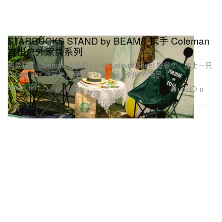
STARBUCKS STAND by BEAMS 携手 Coleman
推出户外家具系列
两款联名 Coleman 折叠椅，一块 Leisure Sheet 野餐垫，加上一只
Cooler Box 冷藏箱，为你解锁整个夏天的户外场景。
Design 设计
1.0K
0
Jul 11, 2026