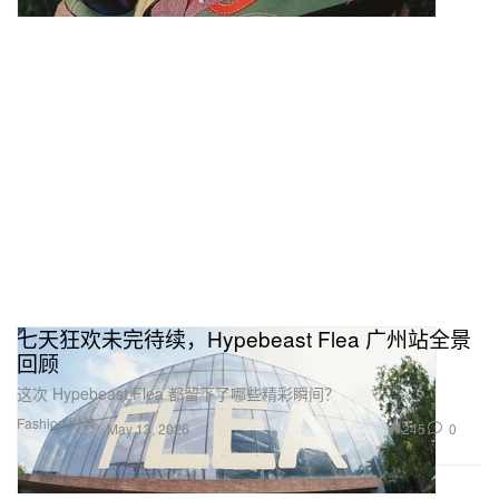
七天狂欢未完待续，Hypebeast Flea 广州站全景
回顾
这次 Hypebeast Flea 都留下了哪些精彩瞬间？
Fashion 时装
245
0
May 13, 2026