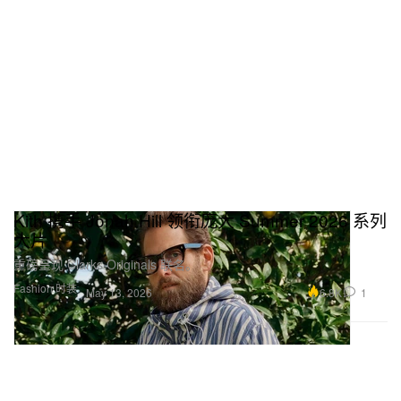
Kith 携手 Jonah Hill 领衔庞大 Summer 2026 系列
大片
重磅呈现 Clarks Originals 联名。
Fashion 时装
6.8K
1
May 13, 2026