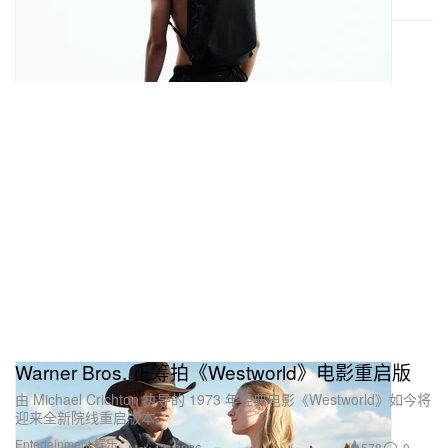
Warner Bros. 正筹拍《Westworld》电影重启版
由 Michael Crichton 执导的 1973 年经典电影《Westworld》如今将
迎来全新院线重启版本。
Entertainment 娱乐
578
0