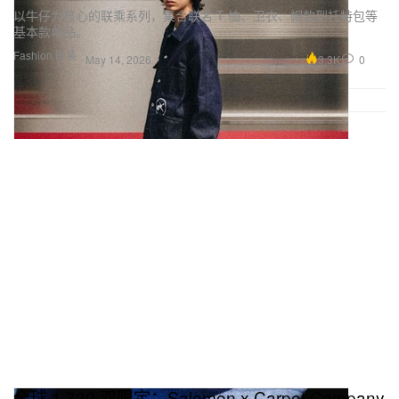
以牛仔为核心的联乘系列，集合联名 T 恤、卫衣、帽款到托特包等
基本款单品。
Fashion 时装
3.3K
0
May 14, 2026
全球 1,720 双限定：Salomon x Carpet Company