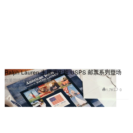
Ralph Lauren 主理历史性 USPS 邮票系列登场
向美国建国 250 周年致敬。
Fashion 时装
1.7K
0
May 13, 2026