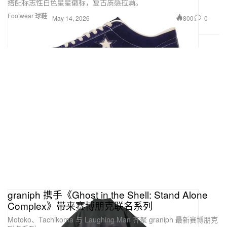
搭配标志性白色星星徽标，复古质感拉满。
Footwear 球鞋
800
0
May 14, 2026
graniph 携手《Ghost in the Shell: Stand Alone
Complex》带来赛博朋克联名系列
Motoko、Tachikoma 与 Laughing Man 齐聚 graniph 最新赛博朋克