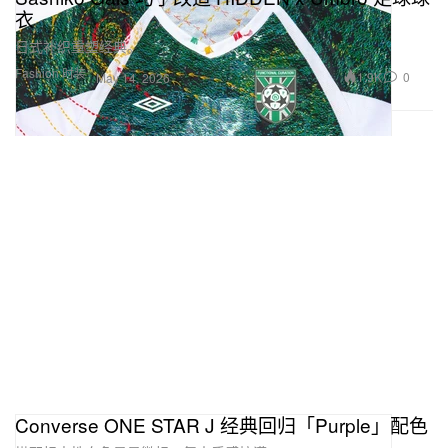
衣
日式补织重塑经典。
Fashion 时装
1.9K
0
May 14, 2026
Converse ONE STAR J 经典回归「Purple」配色