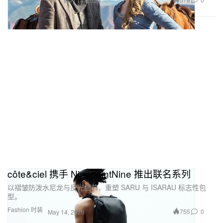
May 14, 2026
côte&ciel 携手 NinepointNine 推出联名系列
以褶皱防泼水尼龙与反光细节，重塑 SARU 与 ISARAU 标志性包
型。
Fashion 时装
755
0
May 14, 2026