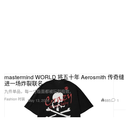
mastermind WORLD 将五十年 Aerosmith 传奇缝
进一场炸裂联名
九件单品，每一寸版面都被玩到极致。
Fashion 时装
885
1
May 13, 2026