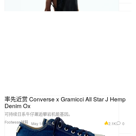
率先近赏 Converse x Gramicci All Star J Hemp
Denim Ox
可持续日系牛仔邂逅攀岩机能基因。
Footwear 球鞋
2.1K
0
May 14, 2026