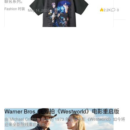
联名系列。
Fashion 时装
2.2K
0
May 14, 2026
Warner Bros. 正筹拍《Westworld》电影重启版
由 Michael Crichton 执导的 1973 年经典电影《Westworld》如今将
迎来全新院线重启版本。