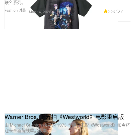
联名系列。
Fashion 时装
2.2K
0
May 14, 2026
Warner Bros. 正筹拍《Westworld》电影重启版
由 Michael Crichton 执导的 1973 年经典电影《Westworld》如今将
迎来全新院线重启版本。