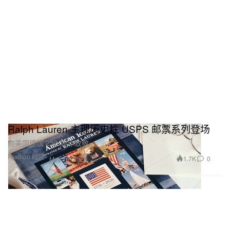
Ralph Lauren 主理历史性 USPS 邮票系列登场
向美国建国 250 周年致敬。
Fashion 时装
1.7K
0
May 13, 2026