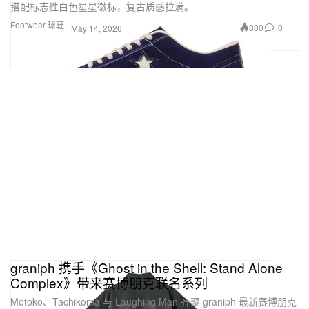
搭配标志性白色星星徽标，复古质感拉满。
Footwear 球鞋
800
0
May 14, 2026
graniph 携手《Ghost in the Shell: Stand Alone
Complex》带来赛博朋克联名系列
Motoko、Tachikoma 与 Laughing Man 齐聚 graniph 最新赛博朋克