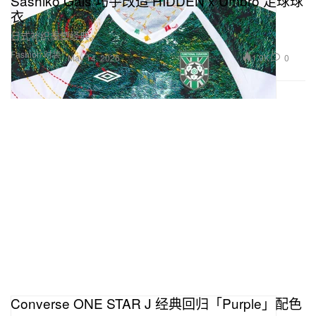
Sashiko Gals 巧手改造 HIDDEN x Umbro 足球球
衣
日式补织重塑经典。
Fashion 时装
1.9K
0
May 14, 2026
Converse ONE STAR J 经典回归「Purple」配色