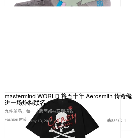
mastermind WORLD 将五十年 Aerosmith 传奇缝
进一场炸裂联名
九件单品，每一寸版面都被玩到极致。
Fashion 时装
885
1
May 13, 2026