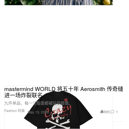
mastermind WORLD 将五十年 Aerosmith 传奇缝
进一场炸裂联名
九件单品，每一寸版面都被玩到极致。
Fashion 时装
885
1
May 13, 2026