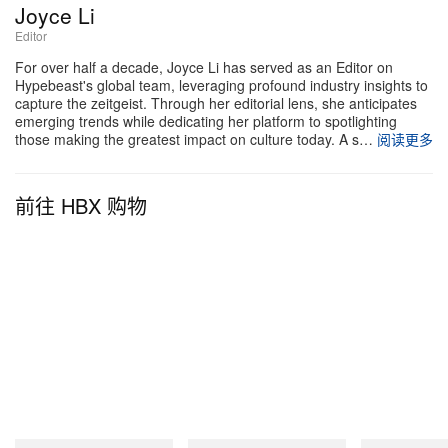
Joyce Li
Editor
For over half a decade, Joyce Li has served as an Editor on
Hypebeast's global team, leveraging profound industry insights to
capture the zeitgeist. Through her editorial lens, she anticipates
emerging trends while dedicating her platform to spotlighting
those making the greatest impact on culture today. A s…
阅读更多
前往 HBX 购物