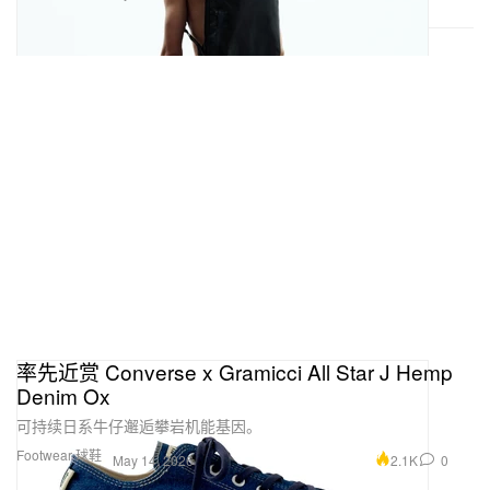
率先近赏 Converse x Gramicci All Star J Hemp
Denim Ox
可持续日系牛仔邂逅攀岩机能基因。
Footwear 球鞋
2.1K
0
May 14, 2026