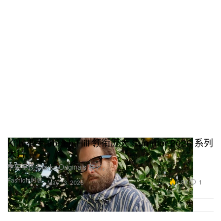
Kith 携手 Jonah Hill 领衔庞大 Summer 2026 系列
大片
重磅呈现 Clarks Originals 联名。
Fashion 时装
6.8K
1
May 13, 2026