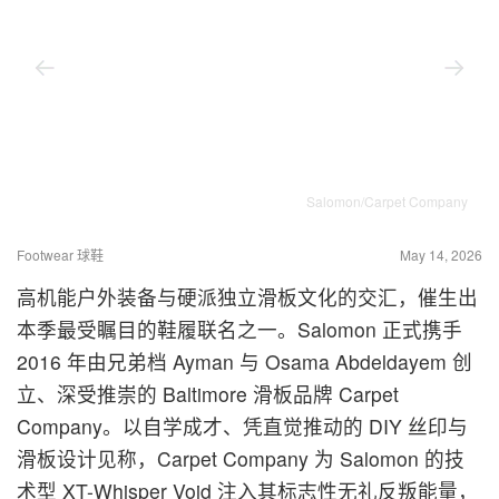
Salomon/Carpet Company
Footwear 球鞋
May 14, 2026
高机能户外装备与硬派独立滑板文化的交汇，催生出
本季最受瞩目的鞋履联名之一。Salomon 正式携手
2016 年由兄弟档 Ayman 与 Osama Abdeldayem 创
立、深受推崇的 Baltimore 滑板品牌 Carpet
Company。以自学成才、凭直觉推动的 DIY 丝印与
滑板设计见称，Carpet Company 为 Salomon 的技
术型 XT-Whisper Void 注入其标志性无礼反叛能量，