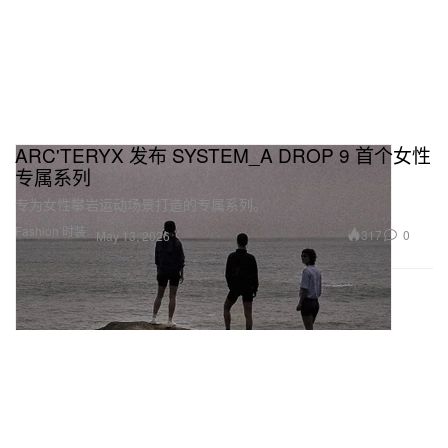
ARC'TERYX 发布 SYSTEM_A DROP 9 首个女性
专属系列
专为女性攀岩运动场景打造的专属系列。
Fashion 时装
317
0
May 13, 2026