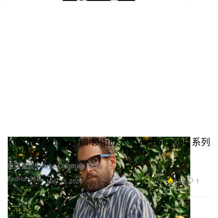
Kith 携手 Jonah Hill 领衔庞大 Summer 2026 系列
大片
重磅呈现 Clarks Originals 联名。
Fashion 时装
6.8K
1
May 13, 2026