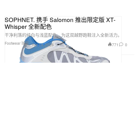
SOPHNET. 携手 Salomon 推出限定版 XT-
Whisper 全新配色
干净利落的纯白与浅蓝配色，为这双越野跑鞋注入全新活力。
Footwear 球鞋
771
0
Apr 14, 2026