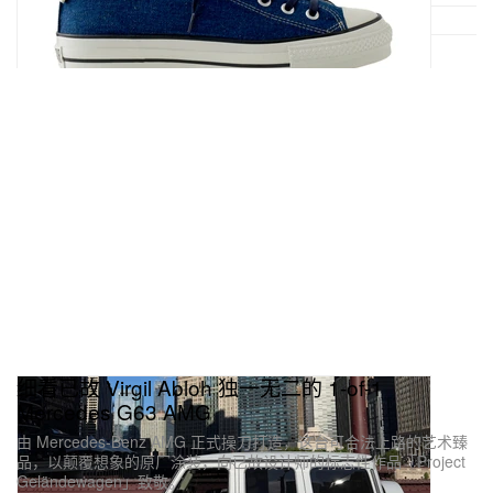
细看已故 Virgil Abloh 独一无二的 1-of-1
Mercedes G63 AMG
由 Mercedes-Benz AMG 正式操刀打造，这台可合法上路的艺术臻
品，以颠覆想象的原厂涂装，向已故设计师的标志性作品「Project
Geländewagen」致敬。