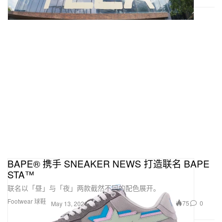
BAPE® 携手 SNEAKER NEWS 打造联名 BAPE
STA™
联名以「昼」与「夜」两款截然不同的配色展开。
Footwear 球鞋
75
0
May 13, 2026