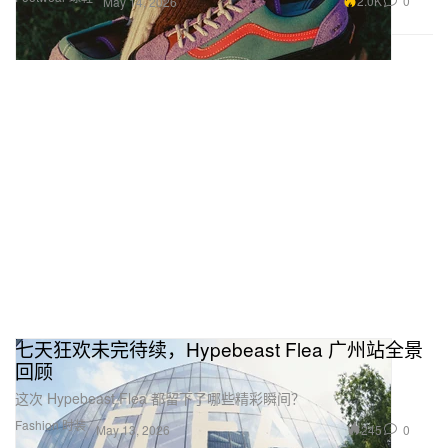
2.0K
0
May 14, 2026
七天狂欢未完待续，Hypebeast Flea 广州站全景
回顾
这次 Hypebeast Flea 都留下了哪些精彩瞬间？
Fashion 时装
245
0
May 13, 2026