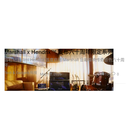
Marshall x Hendrix™ 发布六十周年限定系列
旨在纪念 Jimi Hendrix 首度启用 Marshall 音箱奏响传奇音色六十周
年。
Tech & Gadgets 科技
138
0
May 13, 2026