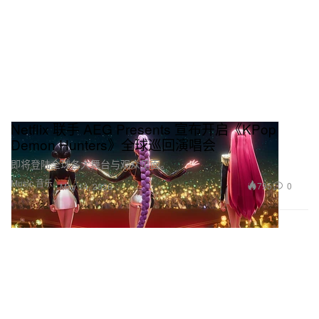
Netflix 联手 AEG Presents 宣布开启《KPop
Demon Hunters》全球巡回演唱会
即将登陆全球各大舞台与观众见面。
Music 音乐
795
0
May 14, 2026