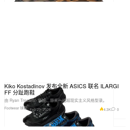
Kiko Kostadinov 发布全新 ASICS 联名 ILARGI
FF 分趾跑鞋
由 Ryan Trecartin 掌镜，带来一组超现实主义风格型录。
Footwear 球鞋
4.3K
0
Feb 20, 2026