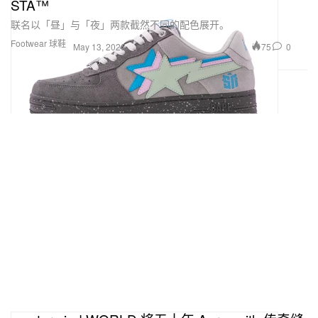
STA™
联名以「昼」与「夜」两款截然不同的配色展开。
Footwear 球鞋
75
0
May 13, 2026