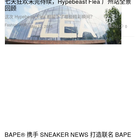
七天狂欢未完待续，Hypebeast Flea 广州站全景
回顾
这次 Hypebeast Flea 都留下了哪些精彩瞬间？
Fashion 时装
246
0
May 13, 2026
BAPE® 携手 SNEAKER NEWS 打造联名 BAPE