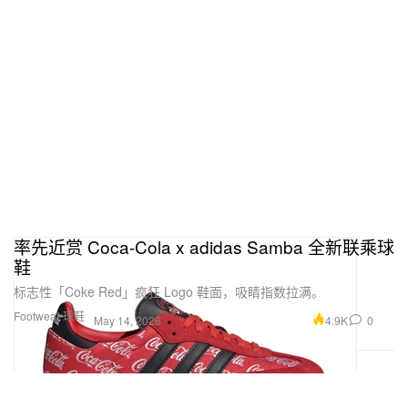
率先近赏 Coca-Cola x adidas Samba 全新联乘球
鞋
标志性「Coke Red」疯狂 Logo 鞋面，吸睛指数拉满。
Footwear 球鞋
4.9K
0
May 14, 2026