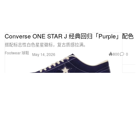
Converse ONE STAR J 经典回归「Purple」配色
搭配标志性白色星星徽标，复古质感拉满。
Footwear 球鞋
800
0
May 14, 2026