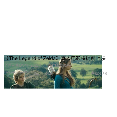
《The Legend of Zelda》真人电影将提前上映
全球首映现定于 2027 年 4 月登陆大银幕。
Entertainment 娱乐
920
0
May 14, 2026