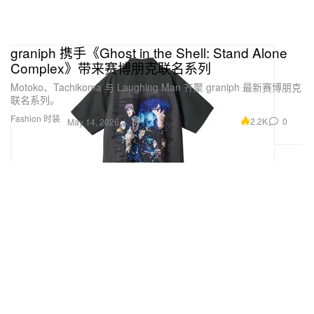
graniph 携手《Ghost in the Shell: Stand Alone
Complex》带来赛博朋克联名系列
Motoko、Tachikoma 与 Laughing Man 齐聚 graniph 最新赛博朋克
联名系列。
Fashion 时装
2.2K
0
May 14, 2026