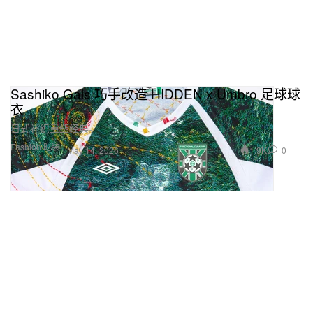
Sashiko Gals 巧手改造 HIDDEN x Umbro 足球球
衣
日式补织重塑经典。
Fashion 时装
1.9K
0
May 14, 2026