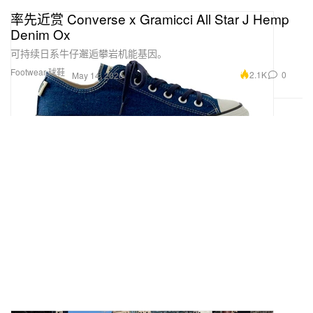
率先近赏 Converse x Gramicci All Star J Hemp
Denim Ox
可持续日系牛仔邂逅攀岩机能基因。
Footwear 球鞋
2.1K
0
May 14, 2026