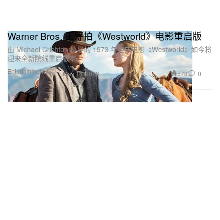
Warner Bros. 正筹拍《Westworld》电影重启版
由 Michael Crichton 执导的 1973 年经典电影《Westworld》如今将
迎来全新院线重启版本。
Entertainment 娱乐
578
0
May 14, 2026