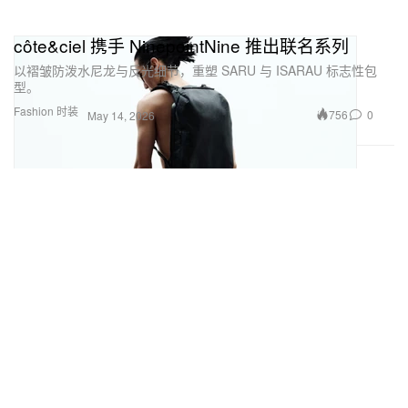
côte&ciel 携手 NinepointNine 推出联名系列
以褶皱防泼水尼龙与反光细节，重塑 SARU 与 ISARAU 标志性包
型。
Fashion 时装
756
0
May 14, 2026