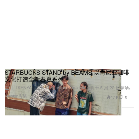
STARBUCKS STAND by BEAMS 以肯尼亚咖啡
文化打造全新春夏系列
主打「KENYA」主题的 Seasonal Collection 将于 5 月 22 日登场。
Fashion 时装
1.1K
0
May 14, 2026