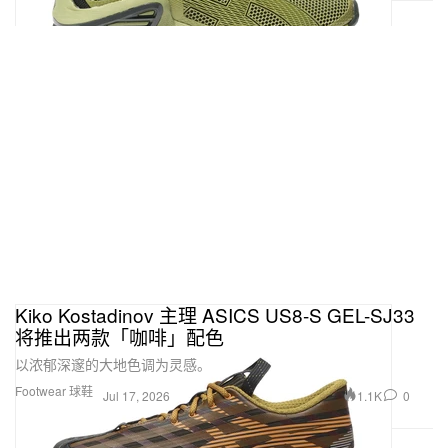
Kiko Kostadinov 主理 ASICS US8-S GEL-SJ33
将推出两款「咖啡」配色
以浓郁深邃的大地色调为灵感。
Footwear 球鞋
1.1K
0
Jul 17, 2026