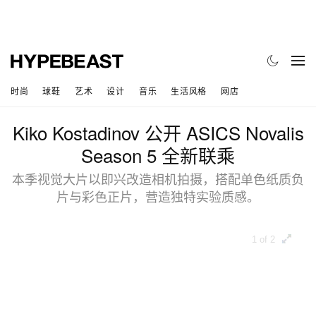
时尚
球鞋
艺术
设计
音乐
生活风格
网店
Kiko Kostadinov 公开 ASICS Novalis
Season 5 全新联乘
本季视觉大片以即兴改造相机拍摄，搭配单色纸质负
片与彩色正片，营造独特实验质感。
1 of 2