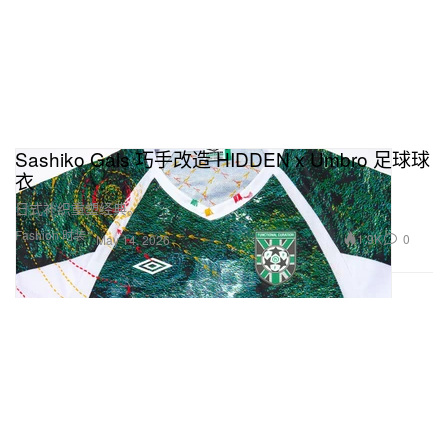
Sashiko Gals 巧手改造 HIDDEN x Umbro 足球球
衣
日式补织重塑经典。
Fashion 时装
1.9K
0
May 14, 2026