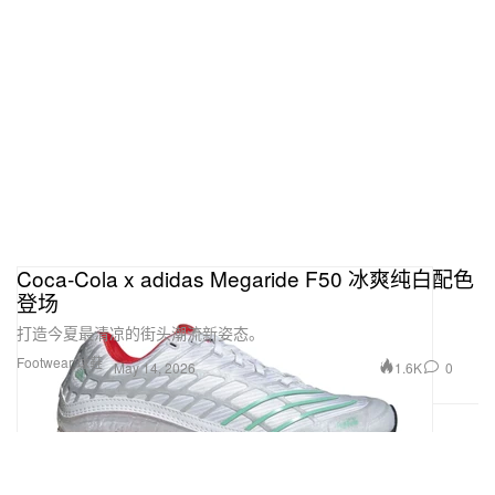
Coca‑Cola x adidas Megaride F50 冰爽纯白配色
登场
打造今夏最清凉的街头潮流新姿态。
Footwear 球鞋
1.6K
0
May 14, 2026