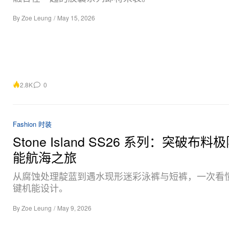
By
Zoe Leung
/
May 15, 2026
2.8K
0
Fashion 时装
Stone Island SS26 系列：突破布
能航海之旅
从腐蚀处理靛蓝到遇水现形迷彩泳裤与短裤，一次看
键机能设计。
By
Zoe Leung
/
May 9, 2026