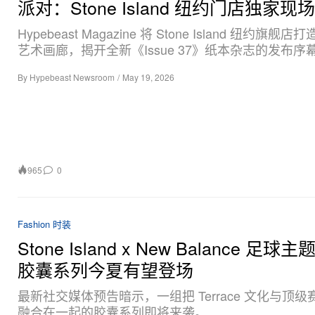
派对：Stone Island 纽约门店独家现场
Hypebeast Magazine 将 Stone Island 纽约旗舰
艺术画廊，揭开全新《Issue 37》纸本杂志的发布序
By
Hypebeast Newsroom
/
May 19, 2026
965
0
Fashion 时装
Stone Island x New Balance 足球
胶囊系列今夏有望登场
最新社交媒体预告暗示，一组把 Terrace 文化与顶
融合在一起的胶囊系列即将来袭。