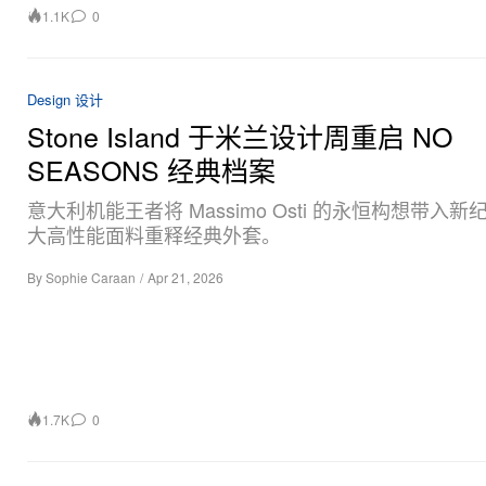
1.1K
0
Design 设计
Stone Island 于米兰设计周重启 NO
SEASONS 经典档案
意大利机能王者将 Massimo Osti 的永恒构想带入
大高性能面料重释经典外套。
By
Sophie Caraan
/
Apr 21, 2026
1.7K
0