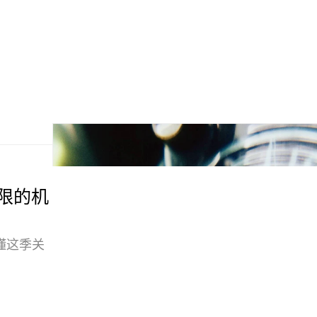
料极限的机
懂这季关