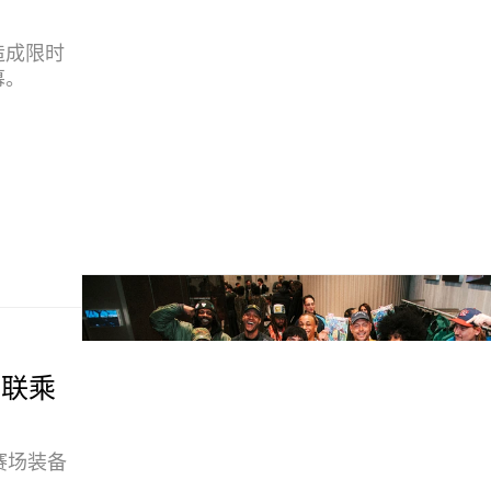
店打造成限时
幕。
主题联乘
级赛场装备