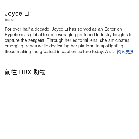
Joyce Li
Editor
For over half a decade, Joyce Li has served as an Editor on
Hypebeast's global team, leveraging profound industry insights to
capture the zeitgeist. Through her editorial lens, she anticipates
emerging trends while dedicating her platform to spotlighting
those making the greatest impact on culture today. A s…
阅读更多
前往 HBX 购物