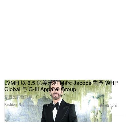
LVMH 以 8.5 亿美元将 Marc Jacobs 售予 WHP
Global 与 G-III Apparel Group
开启品牌新篇章。
Fashion 时装
554
0
May 15, 2026