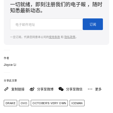
一切就绪，即刻注册我们的电子報 ，随时
知悉最新动态。
订阅
一旦订阅，代表您同意本公司的
使用条款
和
隐私政策
。
作者
Joyce Li
分享此文章
复制链接
分享至微博
分享至微信
更多
DRAKE
OVO
OCTOBER’S VERY OWN
ICEMAN