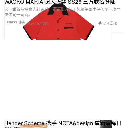
WACKO MARIA 超大阵容 SS26 三方联名登陆
这一季新品把意大利面料、夏威夷凉鞋工艺和美国牛仔传统一次性
拉进同一画面。
Fashion 时装
1.1K
0
May 16, 2026
Hender Scheme 携手 NOTA&design 重新演绎日