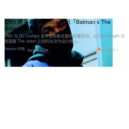
OVO 携手 DC Comics 推出「Batman x The
Joker」联乘系列
OVO 与 DC Comics 发布全新联名服饰胶囊系列，以 Dark Knight 与
其宿敌 The Joker 之间的对决为设计核心。
Fashion 时装
11.1K
1
Mar 28, 2026