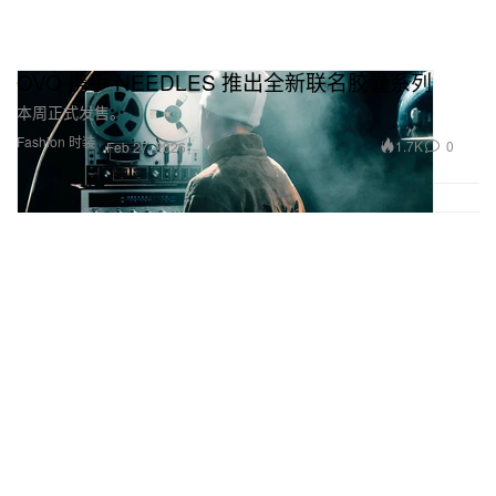
OVO 携手 NEEDLES 推出全新联名胶囊系列
本周正式发售。
Fashion 时装
1.7K
0
Feb 27, 2026