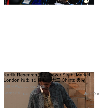
Kartik Research 携手 Dover Street Market
London 推出 15 件独一无二 Chintz 夹克
为庆祝 Photo London 2026。
Fashion 时装
932
0
May 15, 2026