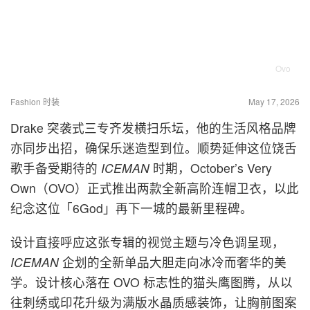
Ovo
Fashion 时装
May 17, 2026
Drake 突袭式三专齐发横扫乐坛，他的生活风格品牌
亦同步出招，确保乐迷造型到位。顺势延伸这位饶舌
歌手备受期待的
ICEMAN
时期，October’s Very
Own（OVO）正式推出两款全新高阶连帽卫衣，以此
纪念这位「6God」再下一城的最新里程碑。
设计直接呼应这张专辑的视觉主题与冷色调呈现，
ICEMAN
企划的全新单品大胆走向冰冷而奢华的美
学。设计核心落在 OVO 标志性的猫头鹰图腾，从以
往刺绣或印花升级为满版水晶质感装饰，让胸前图案