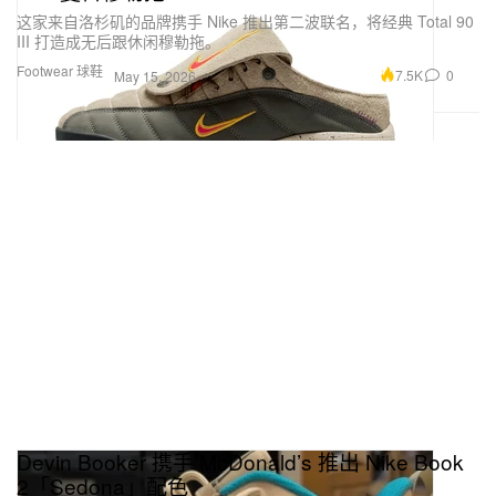
这家来自洛杉矶的品牌携手 Nike 推出第二波联名，将经典 Total 90
III 打造成无后跟休闲穆勒拖。
Footwear 球鞋
7.5K
0
May 15, 2026
Devin Booker 携手 McDonald’s 推出 Nike Book
2「Sedona」配色