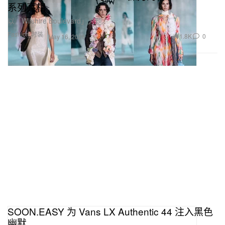
系列亮相
以「Wilshire Boulevard」为题。
Fashion 时装
1.8K
0
May 16, 2026
SOON.EASY 为 Vans LX Authentic 44 注入黑色
幽默