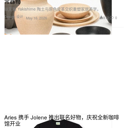
常器物
以无釉 Yakishime 陶土与原色皮革交织重塑家居美学。
Design 设计
812
0
May 16, 2026
Aries 携手 Jolene 推出联名好物，庆祝全新咖啡
馆开业