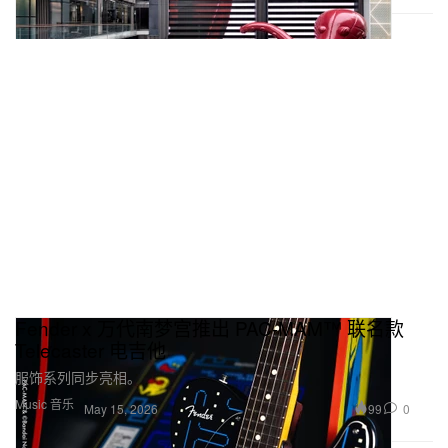
Fender x 万代南梦宫推出 PAC-MAM™ 联名款
Telecaster 电吉他
服饰系列同步亮相。
Music 音乐
99
0
May 15, 2026