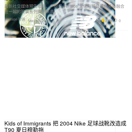
最新社交媒体预告暗示，一组把 Terrace 文化与顶级赛场装备融合
在一起的胶囊系列即将来袭。
Fashion 时装
2.8K
0
May 15, 2026
Kids of Immigrants 把 2004 Nike 足球战靴改造成
T90 夏日穆勒拖