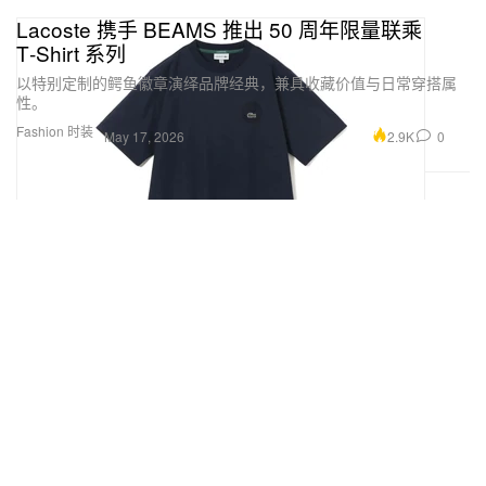
Lacoste 携手 BEAMS 推出 50 周年限量联乘
T‑Shirt 系列
以特别定制的鳄鱼徽章演绎品牌经典，兼具收藏价值与日常穿搭属
性。
Fashion 时装
2.9K
0
May 17, 2026