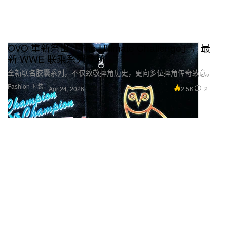
OVO 重新祭出「The Ultimate Challenge」，最
新 WWE 联乘系列登场
全新联名胶囊系列，不仅致敬摔角历史，更向多位摔角传奇致意。
Fashion 时装
2.5K
2
Apr 24, 2026