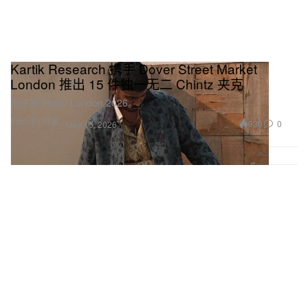
Kartik Research 携手 Dover Street Market
London 推出 15 件独一无二 Chintz 夹克
为庆祝 Photo London 2026。
Fashion 时装
930
0
May 15, 2026