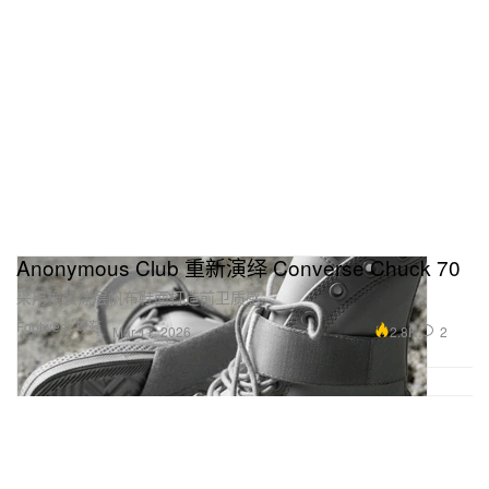
Anonymous Club 重新演绎 Converse Chuck 70
采用橡胶涂层帆布鞋面打造前卫质感。
Footwear 球鞋
2.8K
2
Mar 11, 2026