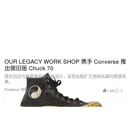
OUR LEGACY WORK SHOP 携手 Converse 推
出做旧版 Chuck 70
错位包边与特意做旧的中底设计，呈现出粗犷又饱经风霜的质感效
果。
Footwear 球鞋
1.4K
0
May 18, 2026