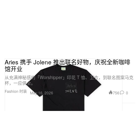
Aries 携手 Jolene 推出联名好物，庆祝全新咖啡
馆开业
从充满神秘感的「Worshipper」印花 T 恤、卫衣，到联名图案马克
杯，一应俱全。
Fashion 时装
756
0
May 16, 2026