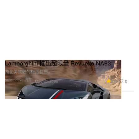
Lamborghini 推出超限量 Revuelto NA63
向北美致敬的旗舰猛兽。
Automotive 汽车
2.8K
0
May 15, 2026