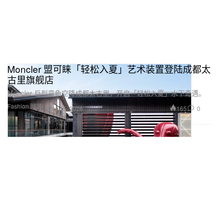
Moncler 盟可睐「轻松入夏」艺术装置登陆成都太
古里旗舰店
Moncler 巨型章鱼空降成都太古里，开启「轻松入夏」水下奇遇。
Fashion 时装
165
0
May 15, 2026