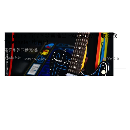
Fender x 万代南梦宫推出 PAC-MAM™ 联名款
Telecaster 电吉他
服饰系列同步亮相。
Music 音乐
99
0
May 15, 2026