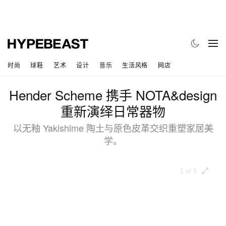
时尚
球鞋
艺术
设计
音乐
生活风格
网店
Hender Scheme 携手 NOTA&design
重新演绎日常器物
以无釉 Yakishime 陶土与原色皮革交织重塑家居美
学。
1 of 5