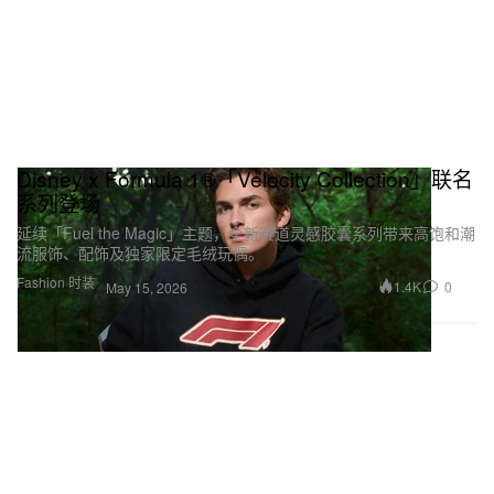
Disney x Formula 1®「Velocity Collection」联名
系列登场
延续「Fuel the Magic」主题，全新赛道灵感胶囊系列带来高饱和潮
流服饰、配饰及独家限定毛绒玩偶。
Fashion 时装
1.4K
0
May 15, 2026