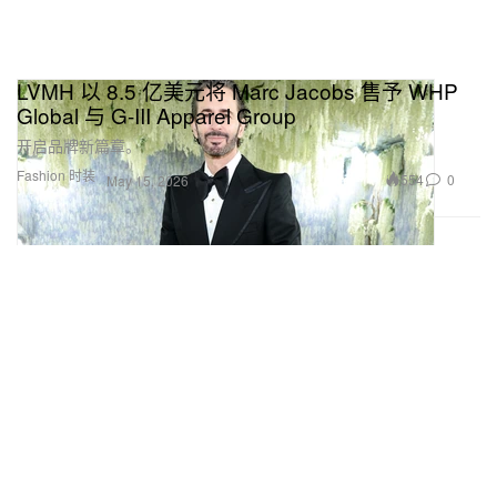
LVMH 以 8.5 亿美元将 Marc Jacobs 售予 WHP
Global 与 G-III Apparel Group
开启品牌新篇章。
Fashion 时装
554
0
May 15, 2026