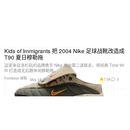
Kids of Immigrants 把 2004 Nike 足球战靴改造成
T90 夏日穆勒拖
这家来自洛杉矶的品牌携手 Nike 推出第二波联名，将经典 Total 90
III 打造成无后跟休闲穆勒拖。
Footwear 球鞋
7.5K
0
May 15, 2026