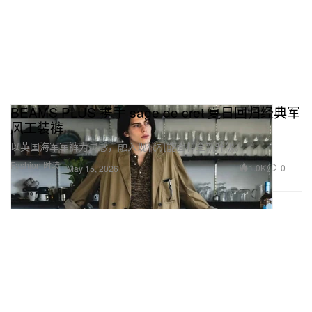
BEAMS PLUS 携手 sage de cret 夏日回归经典军
风工装裤
以英国海军军裤为灵感，融入现代机能面料全新升级。
Fashion 时装
1.0K
0
May 15, 2026