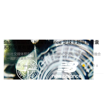
Stone Island x New Balance 足球主题联乘胶囊
系列今夏有望登场
最新社交媒体预告暗示，一组把 Terrace 文化与顶级赛场装备融合
在一起的胶囊系列即将来袭。
Fashion 时装
2.8K
0
May 15, 2026