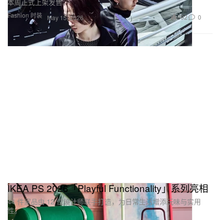
本周正式上架发售。
Fashion 时装
692
0
May 15, 2026
IKEA PS 2026「Playful Functionality」系列亮相
44 件家品由 12 位设计师联手打造，为日常生活增添玩味与实用
性。