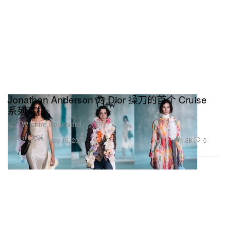
Jonathan Anderson 为 Dior 操刀的首个 Cruise
系列亮相
以「Wilshire Boulevard」为题。
Fashion 时装
1.8K
0
May 16, 2026