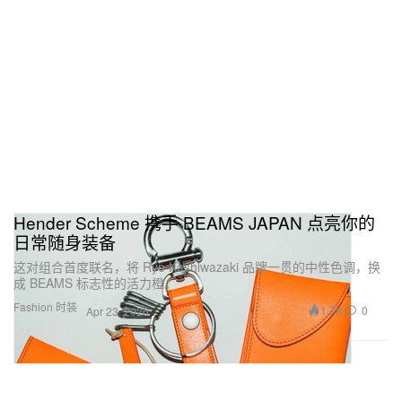
Hender Scheme 携手 BEAMS JAPAN 点亮你的
日常随身装备
这对组合首度联名，将 Ryo Kashiwazaki 品牌一贯的中性色调，换
成 BEAMS 标志性的活力橙。
Fashion 时装
1.7K
0
Apr 23, 2026