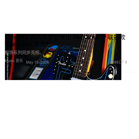
Fender x 万代南梦宫推出 PAC-MAM™ 联名款
Telecaster 电吉他
服饰系列同步亮相。
Music 音乐
99
0
May 15, 2026