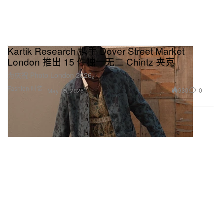
Kartik Research 携手 Dover Street Market
London 推出 15 件独一无二 Chintz 夹克
为庆祝 Photo London 2026。
Fashion 时装
930
0
May 15, 2026