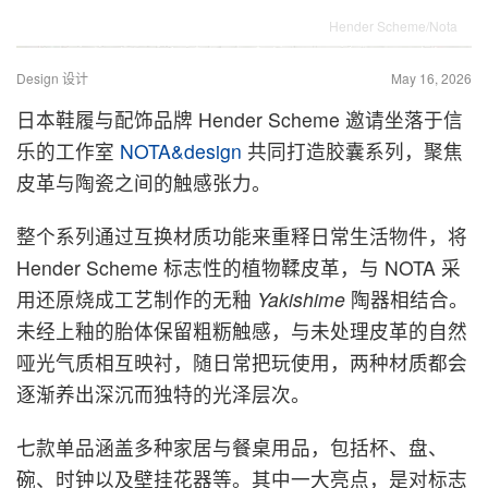
Hender Scheme/Nota
Design 设计
May 16, 2026
日本鞋履与配饰品牌 Hender Scheme 邀请坐落于信
乐的工作室
NOTA&design
共同打造胶囊系列，聚焦
皮革与陶瓷之间的触感张力。
整个系列通过互换材质功能来重释日常生活物件，将
Hender Scheme 标志性的植物鞣皮革，与 NOTA 采
用还原烧成工艺制作的无釉
Yakishime
陶器相结合。
未经上釉的胎体保留粗粝触感，与未处理皮革的自然
哑光气质相互映衬，随日常把玩使用，两种材质都会
逐渐养出深沉而独特的光泽层次。
七款单品涵盖多种家居与餐桌用品，包括杯、盘、
碗、时钟以及壁挂花器等。其中一大亮点，是对标志