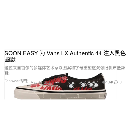
SOON.EASY 为 Vans LX Authentic 44 注入黑色
幽默
这位来自首尔的多媒体艺术家以图案和字母重塑这双做旧帆布低帮
鞋。
Footwear 球鞋
1.6K
0
May 15, 2026