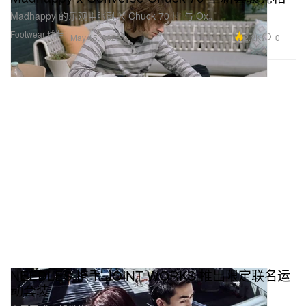
Madhappy 的乐观主张融入 Chuck 70 Hi 与 Ox。
Footwear 球鞋
2.2K
0
May 15, 2026
NEEDLES 携手 JOINT WORKS 推出限定联名运
动套装