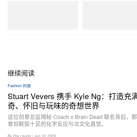
adidas Originals
Merrell 1TRL
SAMBA OG
Merrell 1TRL X Perks And Mini 
Next Gen Moc
立刻购入
立刻购入
继续阅读
Fashion 时装
Stuart Vevers 携手 Kyle Ng：打造
奇、怀旧与玩味的奇想世界
这位创意总监揭秘 Coach x Brain Dead 联名背后
意却默契十足的化学反应与次文化直觉。
By
Zoe Leung
/
Jun 10, 2026