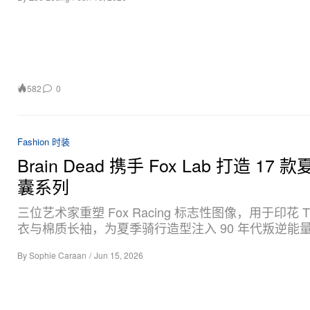
582
0
Fashion 时装
Brain Dead 携手 Fox Lab 打造 17 
囊系列
三位艺术家重塑 Fox Racing 标志性图像，用于印花 
衣与棉质长袖，为夏季骑行造型注入 90 年代叛逆能
By
Sophie Caraan
/
Jun 15, 2026