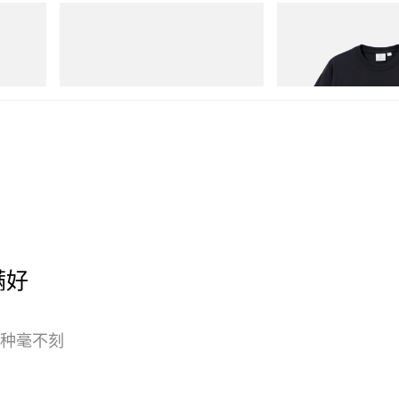
On
Gramicci
Hydro
Cloudmonster 1
One Point Logo Tee
立刻购入
立刻购入
充满好
，那种毫不刻