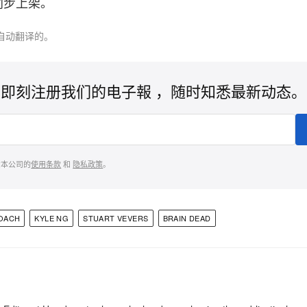
同步上架。
自动翻译的。
即刻注册我们的电子報 ，随时知悉最新动态。
意本公司的
使用条款
和
隐私政策
。
OACH
KYLE NG
STUART VEVERS
BRAIN DEAD