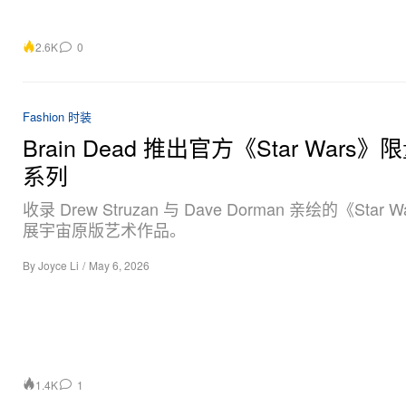
2.6K
0
Fashion 时装
Brain Dead 推出官方《Star Wars
系列
收录 Drew Struzan 与 Dave Dorman 亲绘的《Star 
展宇宙原版艺术作品。
By
Joyce Li
/
May 6, 2026
1.4K
1