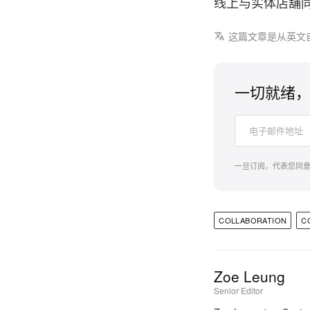
线上与实体店舖
这篇文章是从英文
一切就绪，
一旦订阅，代表您同
COLLABORATION
C
Zoe Leung
Senior Editor