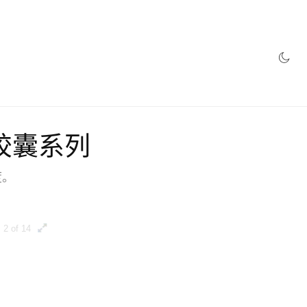
玩味胶囊系列
度。
2 of 14
3 of 14