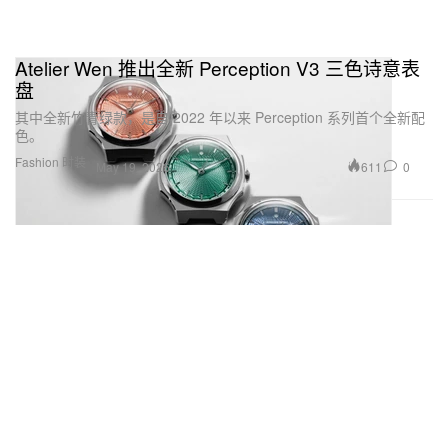
Atelier Wen 推出全新 Perception V3 三色诗意表
盘
其中全新竹青绿款，是自 2022 年以来 Perception 系列首个全新配
色。
Fashion 时装
611
0
May 19, 2026