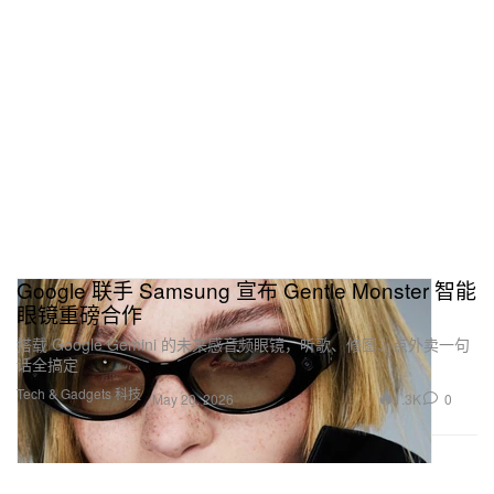
Google 联手 Samsung 宣布 Gentle Monster 智能
眼镜重磅合作
搭载 Google Gemini 的未来感音频眼镜，听歌、修图、点外卖一句
话全搞定
Tech & Gadgets 科技
1.3K
0
May 20, 2026