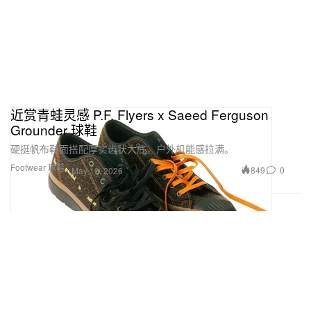
近赏青蛙灵感 P.F. Flyers x Saeed Ferguson
Grounder 球鞋
硬挺帆布鞋面搭配厚实齿状大底，户外机能感拉满。
Footwear 球鞋
849
0
May 19, 2026