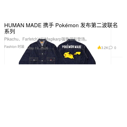
HUMAN MADE 携手 Pokémon 发布第二波联名
系列
Pikachu、Farfetch’d与Magikarp强势领衔登场。
Fashion 时装
3.2K
0
May 19, 2026