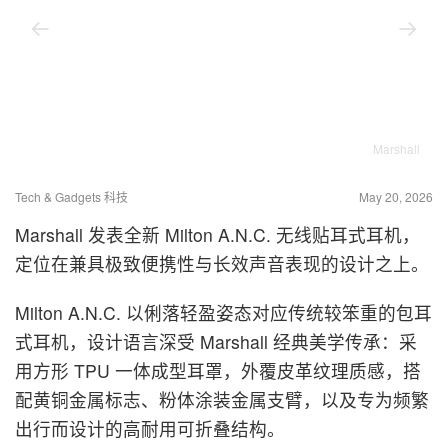
Marshall
Tech & Gadgets 科技
May 20, 2026
Marshall 发表全新 Milton A.N.C. 无线贴耳式耳机，
定位在兼具极致便携性与长效声音表现的设计之上。
Milton A.N.C. 以俐落轻盈姿态对应传统较笨重的包耳
式耳机，设计语言深受 Marshall 经典美学传承：采
用方形 TPU 一体成型耳罩，外覆皮革纹理质感，搭
配黄铜金属标志、粉体涂装金属支臂，以及专为频繁
出行而设计的高耐用可折叠结构。