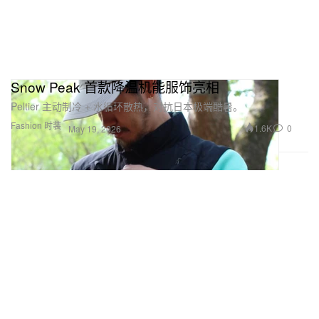
Snow Peak 首款降温机能服饰亮相
Peltier 主动制冷 + 水循环散热，对抗日本极端酷暑。
Fashion 时装
1.6K
0
May 19, 2026