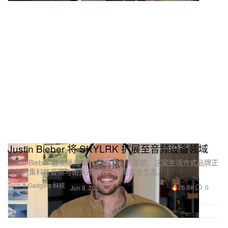
Justin Bieber 将 SKYLRK 扩展至音频设备领域
Justin Bieber 首次曝光 SKYLRK 的全新面貌：这家生活方式品牌正
升级为集科技音频与街头潮流于一体的混合生态。
Tech & Gadgets 科技
26.8K
0
Jun 8, 2026