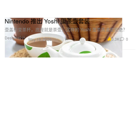
Nintendo 推出 Yoshi 蛋茶壶套装
壶盖秒变茶杯，底座就是茶壶，这样的 Yoshi 蛋茶具谁能拒绝？
Design 设计
3.3K
0
May 19, 2026