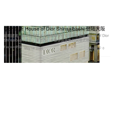
Dior 全新 House of Dior Shinsaibashi 登陆大阪
前瞻建筑、美术馆级艺术与顶级餐饮在全新四层旗舰 House of Dior
Shinsaibashi 交汇，重塑西日本奢侈品零售的沉浸式体验。
Fashion 时装
860
0
May 19, 2026