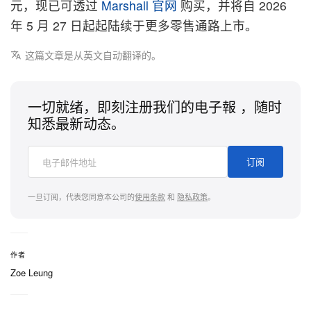
元，现已可透过
Marshall 官网
购买，并将自 2026
年 5 月 27 日起起陆续于更多零售通路上市。
这篇文章是从英文自动翻译的。
一切就绪，即刻注册我们的电子報 ，随时
知悉最新动态。
订阅
一旦订阅，代表您同意本公司的
使用条款
和
隐私政策
。
作者
Zoe Leung