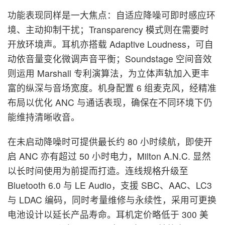
功能表现同样是一大焦点：自适应降噪可即时感应环
境、主动抑制干扰；Transparency 模式则在需要时
开放环境声。耳机亦搭载 Adaptive Loudness，可自
动依音量变化微调声音平衡；Soundstage 空间音效
则运用 Marshall 专利演算法，为立体声轨加入更丰
富的纵深与音场宽度。机身配置 6 组麦克风，经精准
布局以优化 ANC 与通话表现，确保在不同环境下仍
能维持清晰收音。
在未启动降噪时可提供最长约 80 小时续航，即使开
启 ANC 亦有超过 50 小时电力，Milton A.N.C. 显然
以长时间使用为前提而打造。连线规格升级至
Bluetooth 6.0 与 LE Audio，支援 SBC、AAC、LC3
与 LDAC 编码，同时考量维修与永续性，采用可更换
电池设计以延长产品寿命。耳机定价略低于 300 美