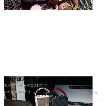
Marshall 发布 Stockwell III 便携蓝牙音箱
作为该系列的第三次迭代之作。
Tech & Gadgets 科技
83
0
Jun 10, 2026