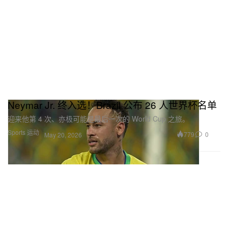
Neymar Jr. 终入选！Brazil 公布 26 人世界杯名单
迎来他第 4 次、亦极可能是最后一次的 World Cup 之旅。
Sports 运动
779
0
May 20, 2026