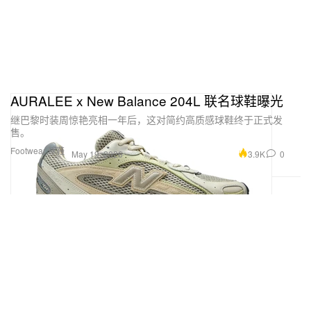
AURALEE x New Balance 204L 联名球鞋曝光
继巴黎时装周惊艳亮相一年后，这对简约高质感球鞋终于正式发
售。
Footwear 球鞋
3.9K
0
May 19, 2026