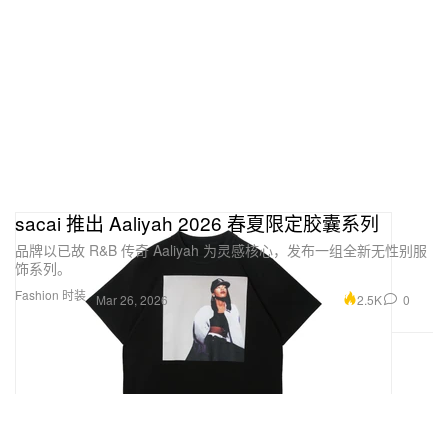
sacai 推出 Aaliyah 2026 春夏限定胶囊系列
品牌以已故 R&B 传奇 Aaliyah 为灵感核心，发布一组全新无性别服
饰系列。
Fashion 时装
2.5K
0
Mar 26, 2026