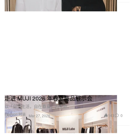
走进 MUJI 2026 年春夏商品展示会
以「自然生活，自在春夏」为主题。
Fashion 时装
143
0
Mar 27, 2026