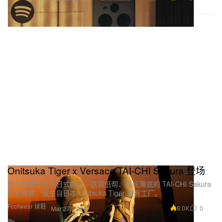
Onitsuka Tiger x Versace TAI-CHI Sakura 登场
融合意式华贵与日式匠心，这双低帮、修长薄底的 TAI-CHI Sakura
联名鞋款，诞生自日本 Onitsuka Tiger 自有工厂。
Footwear 球鞋
8.0K
0
Mar 27, 2026