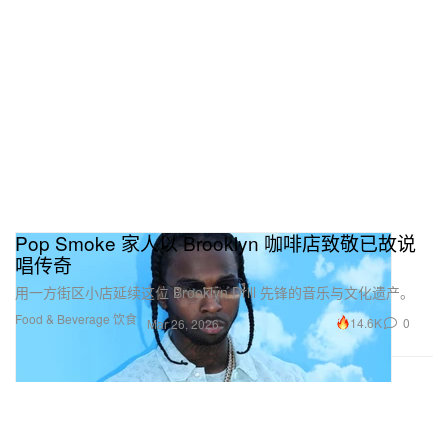
Pop Smoke 家人以 Brooklyn 咖啡店致敬已故说
唱传奇
用一方街区小店延续这位 Brooklyn Drill 先锋的音乐与文化遗产。
Food & Beverage 饮食
14.6K
0
Mar 26, 2026