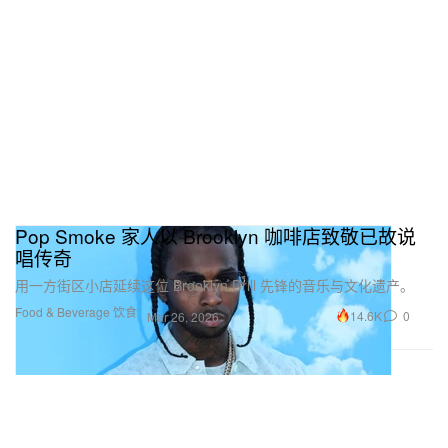
Pop Smoke 家人以 Brooklyn 咖啡店致敬已故说
唱传奇
用一方街区小店延续这位 Brooklyn Drill 先锋的音乐与文化遗产。
Food & Beverage 饮食
14.6K
0
Mar 26, 2026