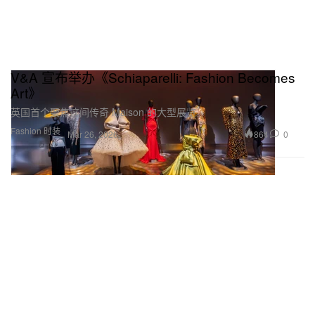
V&A 宣布举办《Schiaparelli: Fashion Becomes
Art》
英国首个聚焦这间传奇 Maison 的大型展览。
Fashion 时装
864
0
Mar 26, 2026