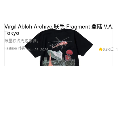
Virgil Abloh Archive 联手 Fragment 登陆 V.A.
Tokyo
限量独占周边来袭。
Fashion 时装
6.8K
1
Mar 26, 2026