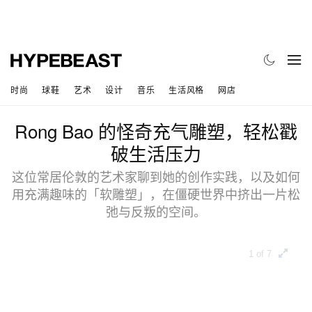
时尚
球鞋
艺术
设计
音乐
生活风格
网店
Rong Bao 的怪奇充气雕塑，轻松戳
破生活压力
这位常居伦敦的艺术家聊到她的创作实践，以及如何
用充满趣味的「软雕塑」，在僵硬世界中挤出一片松
弛与反叛的空间。
1 of 7