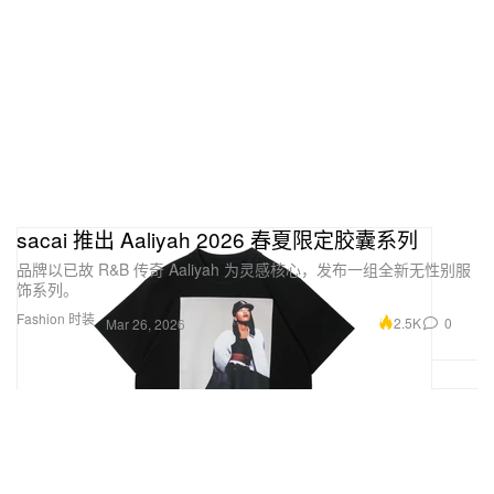
sacai 推出 Aaliyah 2026 春夏限定胶囊系列
品牌以已故 R&B 传奇 Aaliyah 为灵感核心，发布一组全新无性别服
饰系列。
Fashion 时装
2.5K
0
Mar 26, 2026