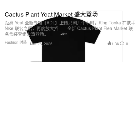
Cactus Plant Yeat Market 盛大登场
距离 Yeat 全新专辑《ADL》上线只剩几个小时，King Tonka 在携手
Nike 联名之后，再度放大招——全新 Cactus Plant Flea Market 联
名盒装套组火热登场。
Fashion 时装
1.3K
0
Mar 26, 2026