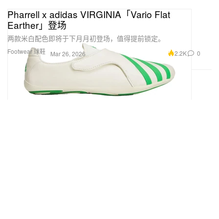
Pharrell x adidas VIRGINIA「Vario Flat
Earther」登场
两款米白配色即将于下月月初登场，值得提前锁定。
Footwear 球鞋
2.2K
0
Mar 26, 2026