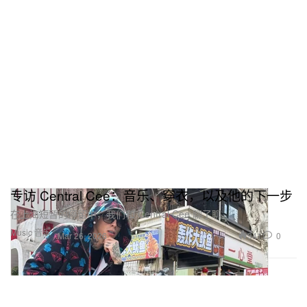
专访 Central Cee：音乐、穿衣，以及他的下一步
在上海短暂的停留中，我们和 Central Cee 聊了聊。
Music 音乐
341
0
Mar 26, 2026