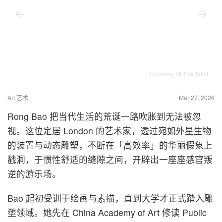
Courtesy Of The Artist
Art 艺术
Mar 27, 2026
Rong Bao 把当代生活的荒诞一路吹胀到无法被忽
视。这位定居 London 的艺术家，透过宛如外星生物
的装置与动态雕塑，不断在「高效率」的华丽假象上
戳洞，于惯性舒适的缝隙之间，开辟出一座座感官叛
逆的游乐场。
Bao 起初受训于绘画与素描，直到大学才正式踏入雕
塑领域。她先在 China Academy of Art 修读 Public