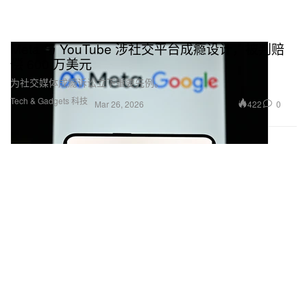
Meta 与 YouTube 涉社交平台成瘾设计，被判赔
偿 600 万美元
为社交媒体成瘾诉讼立下重要先例。
Tech & Gadgets 科技
422
0
Mar 26, 2026