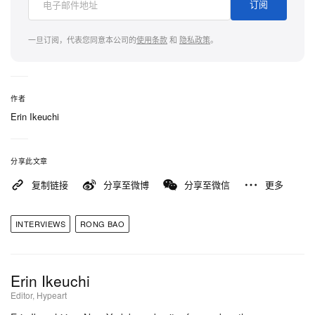
订阅
一旦订阅，代表您同意本公司的
使用条款
和
隐私政策
。
作者
Erin Ikeuchi
分享此文章
复制链接
分享至微博
分享至微信
更多
Hypebeast
INTERVIEWS
RONG BAO
「下一件雕塑，永远是我最爱
Erin Ikeuchi
的那一件。」
Editor, Hypeart