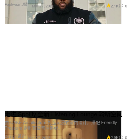
Footwear 球鞋
2.1K
0
Mar 27, 2026
走进 Spotify 全新 Listening Lounge 聆听空间
由 CAKE Architecture 打造沉浸式室内设计，搭配 Friendly
Pressure 定制顶级音响系统。
Design 设计
2.9K
0
Mar 27, 2026