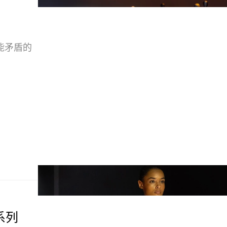
能矛盾的
制系列