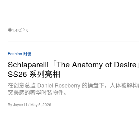
1.4K
0
Fashion 时装
Schiaparelli「The Anatomy of Desir
SS26 系列亮相
在创意总监 Daniel Roseberry 的操盘下，人体被
突美感的奢华时装物件。
By
Joyce Li
/
May 5, 2026