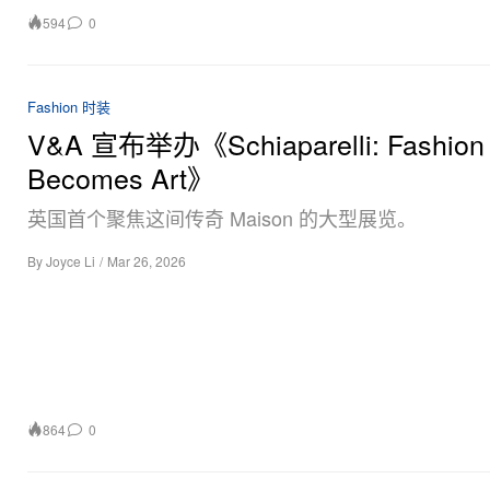
594
0
Fashion 时装
V&A 宣布举办《Schiaparelli: Fashion
Becomes Art》
英国首个聚焦这间传奇 Maison 的大型展览。
By
Joyce Li
/
Mar 26, 2026
864
0