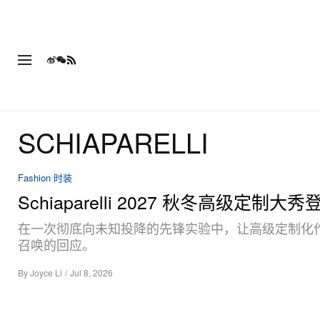
SCHIAPARELLI
Fashion 时装
Schiaparelli 2027 秋冬高级定制大秀
在一次彻底向未知投降的先锋实验中，让高级定制化
召唤的回应。
By
Joyce Li
/
Jul 8, 2026