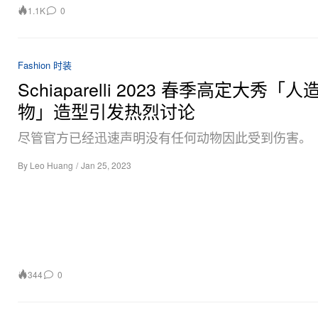
1.1K
0
Fashion 时装
Schiaparelli 2023 春季高定大秀「人
物」造型引发热烈讨论
尽管官方已经迅速声明没有任何动物因此受到伤害。
By
Leo Huang
/
Jan 25, 2023
344
0