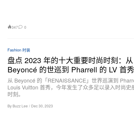
347
0
Fashion 时装
盘点 2023 年的十大重要时尚时刻：从
Beyoncé 的世巡到 Pharrell 的 LV 首
从 Beyoncé 的「RENAISSANCE」世界巡演到 Pharre
Louis Vuitton 首秀，今年发生了众多足以录入时尚
时刻。
By
Buzz Lee
/
Dec 30, 2023