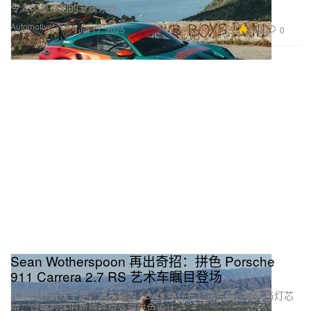
令人印象深刻的专属涂装。
Automotive 汽车
2.3K
0
Jul 17, 2025
Sean Wotherspoon 再出奇招：拼色 Porsche
911 Carrera 2.7 RS 艺术车瞩目登场
车厢同样玩味十足，满布复古 Levi’s 牛仔布、法兰绒、软木与灯芯
绒，以强烈怀旧质感呼应外观拼色设计。