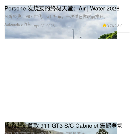
Porsche 发烧友的终极天堂：Air | Water 2026
风冷经典、997 世代、GT 神车，一次过在你眼前排开。
Automotive 汽车
3.7K
0
Apr 28, 2026
Porsche 首款 911 GT3 S/C Cabriolet 震撼登场
GT3 的纯粹性能，如今配上全自动软顶敞篷。