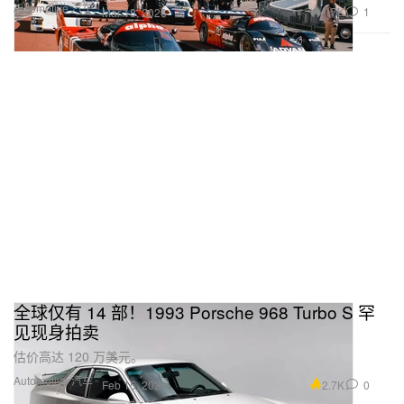
Automotive 汽车
1.7K
1
Mar 18, 2026
全球仅有 14 部！1993 Porsche 968 Turbo S 罕
见现身拍卖
估价高达 120 万美元。
Automotive 汽车
2.7K
0
Feb 15, 2026