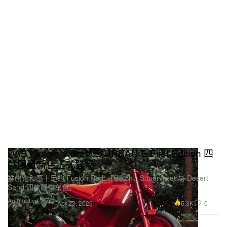
DAB Motors x Brabus URBAN E First Edition 四
款限量新色正式登场
推出饱和感十足的 Fusion Red、Peetch、Superviolet 与 Desert
Sand 四款限量车色。
Automotive 汽车
5.3K
0
Apr 23, 2026