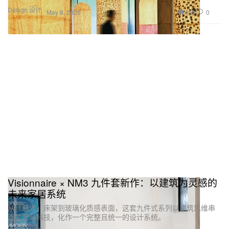
Design 设计
455
0
May 8, 2026
Visionnaire × NM3 九件套新作：以建筑为灵感的
未来家居系统
从「悬浮」床架到玻璃化质感表面，这套九件式系列以建筑思维串
连工艺与科技，化作一个完整且统一的设计系统。