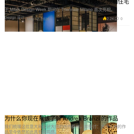
Eames Pavilion System 重新定义模块化预制住宅
于 Milan Design Week 期间在 Triennale Milano 首次亮相。
Design 设计
2.2K
0
May 12, 2026
为什么你现在就该了解 Andrea Branzi 的作品
我们梳理这位意大利设计大师的创作脉络，并探讨：为什么他的作
品至今依然如此具有共鸣感。