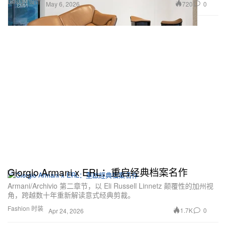
Design 设计
720
0
May 6, 2026
Giorgio Armani x ERL：重启经典档案名作
Armani/Archivio 第二章节，以 Eli Russell Linnetz 颠覆性的加州视
角，跨越数十年重新解读意式经典剪裁。
Fashion 时装
1.7K
0
Apr 24, 2026