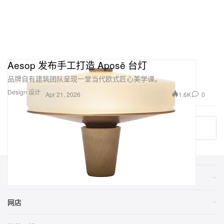
Aesop 发布手工打造 Aposē 台灯
品牌自有建筑团队呈现一堂当代欧式匠心美学课。
Design 设计
1.6K
0
Apr 21, 2026
Load More
类别
网店