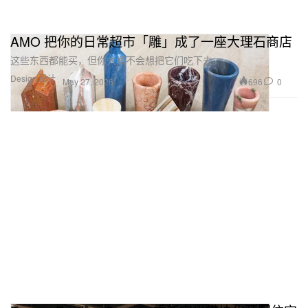
AMO 把你的日常超市「雕」成了一座大理石商店
这些东西都能买，但你大概不会想把它们吃下去。
Design 设计
696
0
May 27, 2026