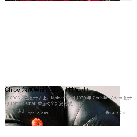
Chloé 为家居设计注入「番茄风」
在 2026 米兰设计周上，Maison 亮相 1970 年 Christian Adam 设计
的 Tomato Chair 番茄椅全新复刻版。
Design 设计
1.4K
0
Apr 22, 2026