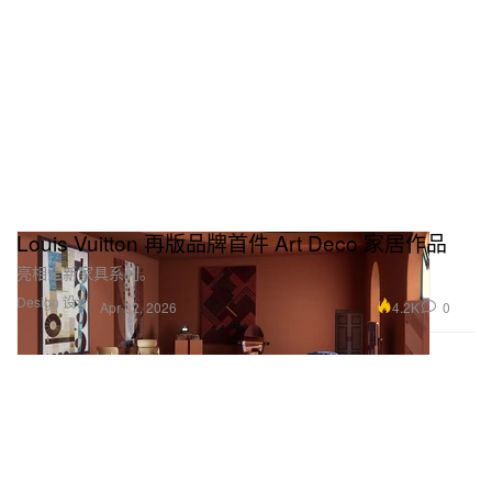
Louis Vuitton 再版品牌首件 Art Deco 家居作品
亮相全新家具系列。
Design 设计
4.2K
0
Apr 22, 2026