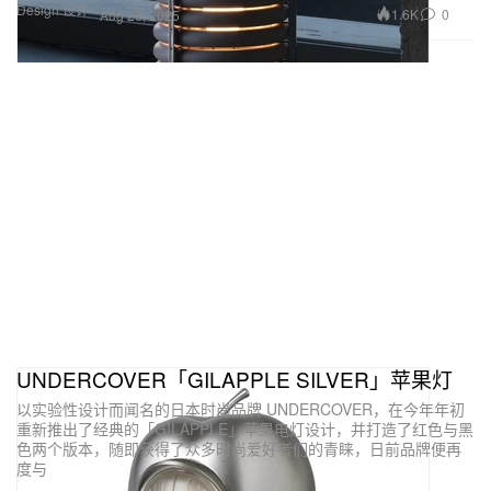
Design 设计
1.6K
0
Aug 26, 2025
UNDERCOVER「GILAPPLE SILVER」苹果灯
以实验性设计而闻名的日本时尚品牌 UNDERCOVER，在今年年初
重新推出了经典的「GILAPPLE」苹果电灯设计，并打造了红色与黑
色两个版本，随即获得了众多时尚爱好者们的青睐，日前品牌便再
度与