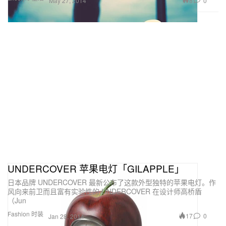
8
0
May 27, 2014
UNDERCOVER 苹果电灯「GILAPPLE」
日本品牌 UNDERCOVER 最新公布了这款外型独特的苹果电灯。作
风向来前卫而且富有实验性的 UNDERCOVER 在设计师高桥盾
（Jun
Fashion 时装
17
0
Jan 28, 2014