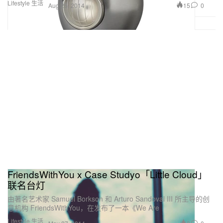
Lifestyle 生活
15
0
Aug 25, 2014
FriendsWithYou x Case Studyo「Little Cloud」
联名台灯
由著名艺术家 Samuel Borkson 和 Arturo Sandoval III 所主导的创
意机构 FriendsWithYou，在发布了一本《We Are
Lifestyle 生活