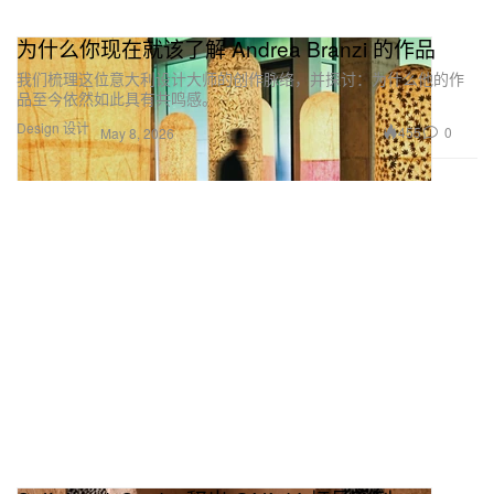
为什么你现在就该了解 Andrea Branzi 的作品
我们梳理这位意大利设计大师的创作脉络，并探讨：为什么他的作
品至今依然如此具有共鸣感。
Design 设计
455
0
May 8, 2026