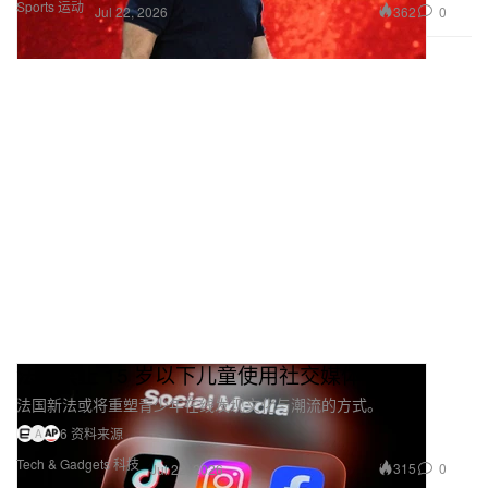
Sports 运动
362
0
Jul 22, 2026
法国禁止 15 岁以下儿童使用社交媒体
法国新法或将重塑青少年在线发现文化与潮流的方式。
6 资料来源
A
Tech & Gadgets 科技
315
0
Jul 22, 2026