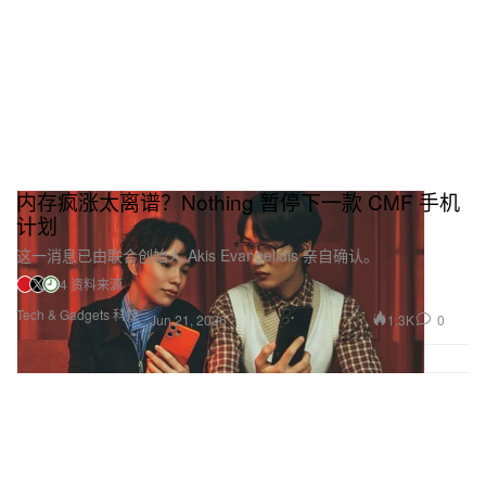
内存疯涨太离谱？Nothing 暂停下一款 CMF 手机
计划
这一消息已由联合创始人 Akis Evangelidis 亲自确认。
4 资料来源
Tech & Gadgets 科技
1.3K
0
Jun 21, 2026