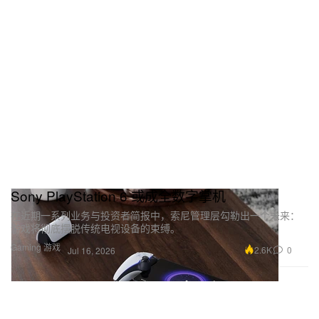
Sony PlayStation 6 或成全数字掌机
在近期一系列业务与投资者简报中，索尼管理层勾勒出一个未来：
游戏将彻底摆脱传统电视设备的束缚。
Gaming 游戏
2.6K
0
Jul 16, 2026