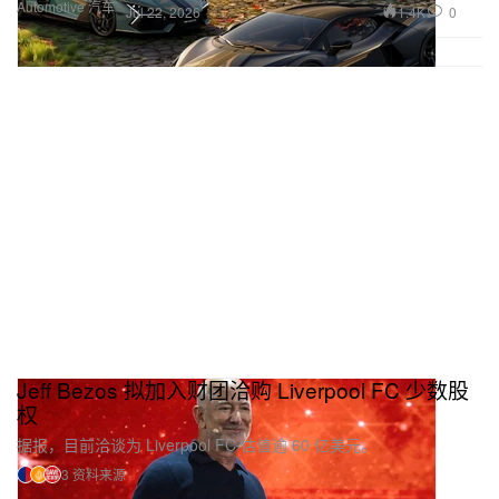
Automotive 汽车
1.4K
0
Jul 22, 2026
Jeff Bezos 拟加入财团洽购 Liverpool FC 少数股
权
据报，目前洽谈为 Liverpool FC 估值逾 60 亿美元。
3 资料来源