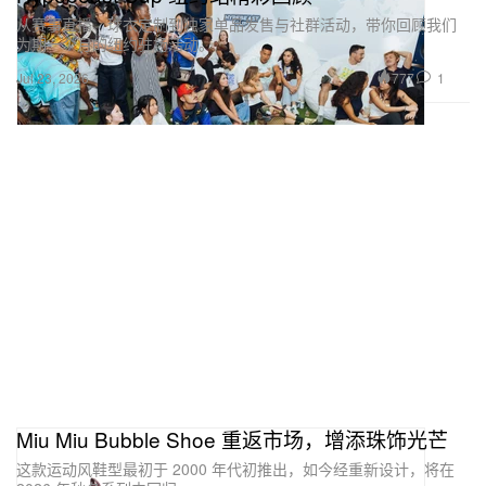
从赛事直播、球衣定制到独家单品发售与社群活动，带你回顾我们
为期一个月的纽约驻场活动。
777
1
Jul 23, 2026
Miu Miu Bubble Shoe 重返市场，增添珠饰光芒
这款运动风鞋型最初于 2000 年代初推出，如今经重新设计，将在