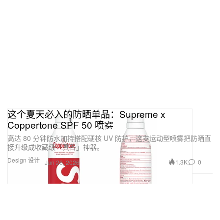
这个夏天必入的防晒单品：Supreme x
Coppertone SPF 50 喷雾
高达 80 分钟防水加持搭配硬核 UV 防护，这支运动型喷雾把防晒直
接升级成收藏级「真香」神器。
Design 设计
1.3K
0
Jun 26, 2026