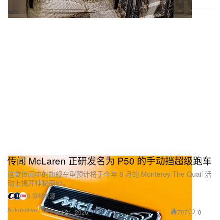
传闻 McLaren 正研发名为 P50 的手动挡超级跑车
这款传闻中的旗舰车型预计将于今年 8 月的 Monterey The Quail 活
动上揭开神秘面纱。
3 资料来源
Automotive 汽车
797
0
Jul 21, 2026