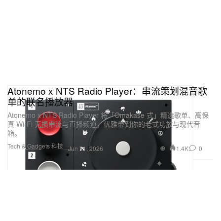
Atonemo x NTS Radio Player：串流策划混音歌
单的联名播放器
Atonemo x NTS Radio Player 将「Omakase 式」精选歌单、高保
真 Wi‑Fi 无损串流与直播频道，优雅带到你的老式功放与现代音
箱。
Tech & Gadgets 科技
1.4K
0
Jun 21, 2026