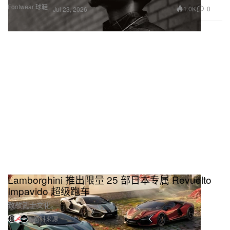
Footwear 球鞋
1.0K
0
Jul 23, 2026
Lamborghini 推出限量 25 部日本专属 Revuelto
Impavido 超级跑车
致敬武士文化。
3 资料来源