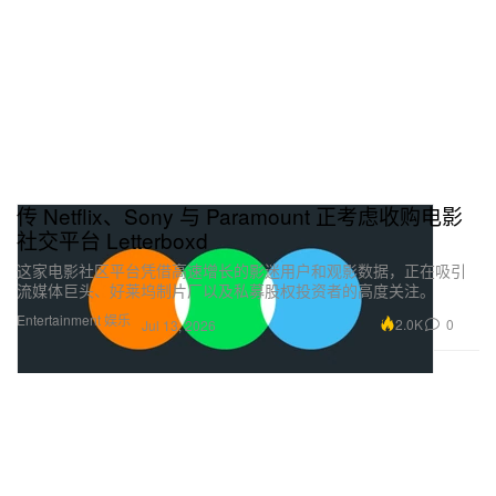
传 Netflix、Sony 与 Paramount 正考虑收购电影
社交平台 Letterboxd
这家电影社区平台凭借高速增长的影迷用户和观影数据，正在吸引
流媒体巨头、好莱坞制片厂以及私募股权投资者的高度关注。
Entertainment 娱乐
2.0K
0
Jul 13, 2026