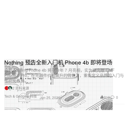
Nothing 预告全新入门机 Phone 4b 即将登场
全新 Nothing Phone 4b 将于今年 7 月亮相，实为换壳版 CMF
Phone 3 Pro，在元器件价格飙升的背景下，重新定义品牌的入门与
性价比布局。
2 资料来源
Tech & Gadgets 科技
819
0
Jun 25, 2026