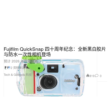
Fujifilm QuickSnap 四十周年纪念：全新黑白胶片
与防水一次性相机登场
预计 2026 年秋季发售。
2 资料来源
Tech & Gadgets 科技
819
0
Jul 5, 2026