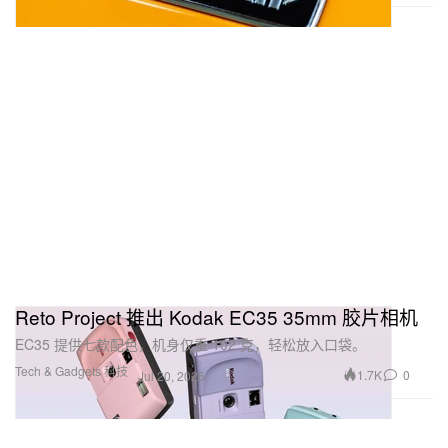
Reto Project 推出 Kodak EC35 35mm 胶片相机
EC35 提供七款配色，机身仅重 102 克，轻松放入口袋。
Tech & Gadgets 科技
1.7K
0
Jul 20, 2026