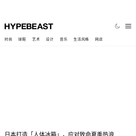
时尚
球鞋
艺术
设计
音乐
生活风格
网店
日本打造「人体冰箱」，应对致命夏季热浪