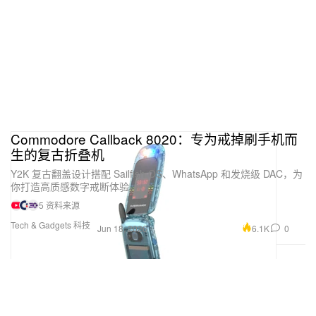
Commodore Callback 8020：专为戒掉刷手机而
生的复古折叠机
Y2K 复古翻盖设计搭配 Sailfish OS、WhatsApp 和发烧级 DAC，为
你打造高质感数字戒断体验。
5 资料来源
Tech & Gadgets 科技
6.1K
0
Jun 18, 2026