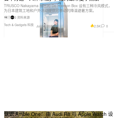
TRUSCO Nakayama 推出的 Do Hiemon Box 设有三种冷风模式，
为日本建筑工地和户外活动提供可移动的降温避暑方案。
3 资料来源
T
Tech & Gadgets 科技
2.5K
0
Jul 24, 2026
认识 Amble One：由 Audi R8 与 Apple Watch 设