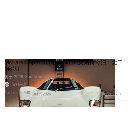
McLaren Special Operations 复刻传奇独一无二
M6GT
将于 2026 Goodwood 首秀。
1 资料来源
Automotive 汽车
1.3K
0
Jul 7, 2026