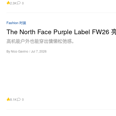
2.3K
0
Fashion 时装
The North Face Purple Label FW26
高机能户外也能穿出慵懒松弛感。
By
Nico Gavino
/
Jul 7, 2026
8.1K
0