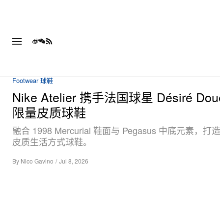
Footwear 球鞋
Nike Atelier 携手法国球星 Désiré Do
限量皮质球鞋
融合 1998 Mercurial 鞋面与 Pegasus 中底元素
皮质生活方式球鞋。
By
Nico Gavino
/
Jul 8, 2026