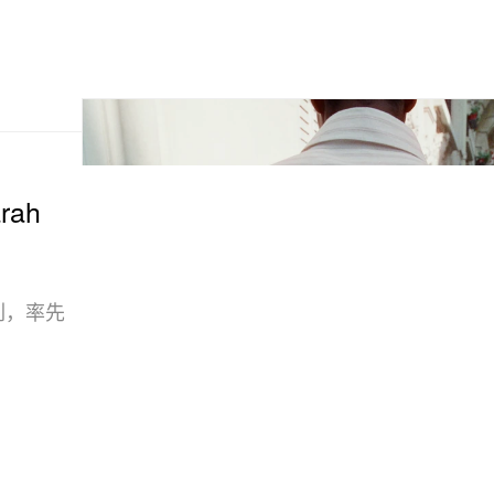
rah
像系列，率先