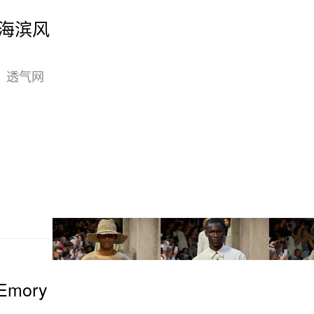
慵懒海滨风
、透气网
Emory