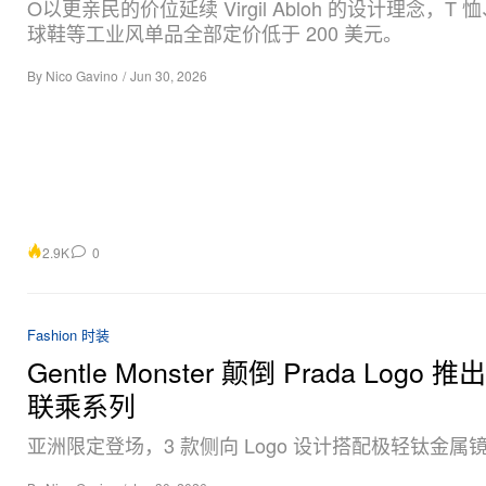
O以更亲民的价位延续 Virgil Abloh 的设计理念，T
球鞋等工业风单品全部定价低于 200 美元。
By
Nico Gavino
/
Jun 30, 2026
2.9K
0
Fashion 时装
Gentle Monster 颠倒 Prada Logo 
联乘系列
亚洲限定登场，3 款侧向 Logo 设计搭配极轻钛金属