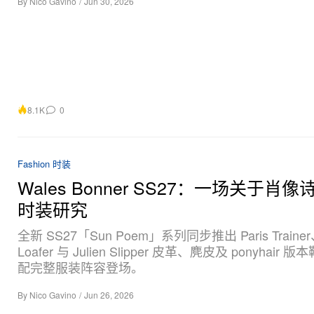
By
Nico Gavino
/
Jun 30, 2026
8.1K
0
Fashion 时装
Wales Bonner SS27：一场关于肖
时装研究
全新 SS27「Sun Poem」系列同步推出 Paris Trainer
Loafer 与 Julien Slipper 皮革、麂皮及 ponyhair
配完整服装阵容登场。
By
Nico Gavino
/
Jun 26, 2026