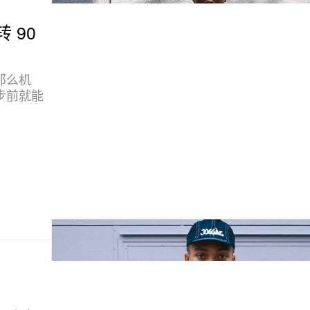
 90
那么机
步前就能