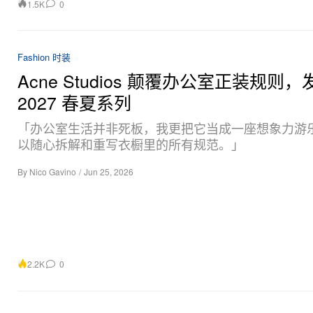
1.5K
0
Fashion 时装
Acne Studios 颠覆办公室正装规则，
2027 春夏系列
「办公室生活并非死板，我更把它当成一座想象力游
以随心拆解和重写衣橱里的所有规范。」
By
Nico Gavino
/
Jun 25, 2026
2.2K
0