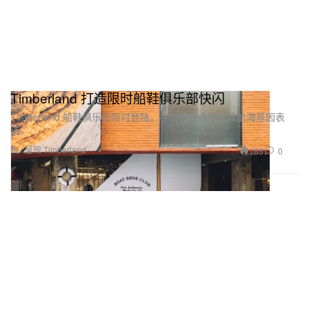
Timberland 打造限时船鞋俱乐部快闪
Timberland 船鞋俱乐部限时登陆，在当代潮流中延续航海基因表
达。
由...呈现 Timberland
165
0