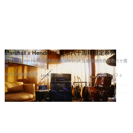
Marshall x Hendrix™ 发布六十周年限定系列
旨在纪念 Jimi Hendrix 首度启用 Marshall 音箱奏响传奇音色六十周
年。
Tech & Gadgets 科技
140
0
May 13, 2026