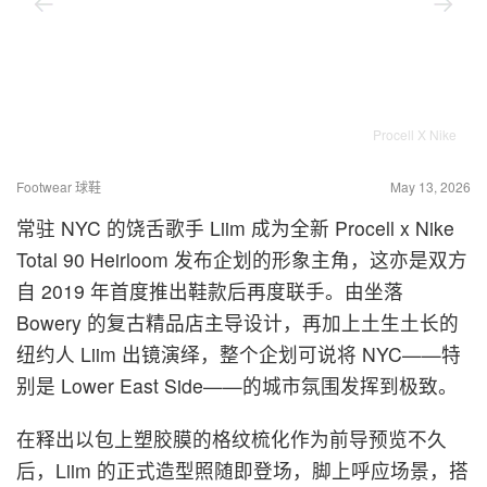
Procell X Nike
Footwear 球鞋
May 13, 2026
常驻 NYC 的饶舌歌手 Liim 成为全新 Procell x Nike
Total 90 Heirloom 发布企划的形象主角，这亦是双方
自 2019 年首度推出鞋款后再度联手。由坐落
Bowery 的复古精品店主导设计，再加上土生土长的
纽约人 Liim 出镜演绎，整个企划可说将 NYC——特
别是 Lower East Side——的城市氛围发挥到极致。
在释出以包上塑胶膜的格纹梳化作为前导预览不久
后，Liim 的正式造型照随即登场，脚上呼应场景，搭