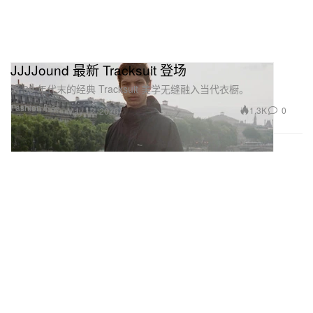
JJJJound 最新 Tracksuit 登场
将 90 年代末的经典 Tracksuit 美学无缝融入当代衣橱。
Fashion 时装
1.3K
0
May 12, 2026