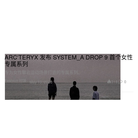
ARC'TERYX 发布 SYSTEM_A DROP 9 首个女性
专属系列
专为女性攀岩运动场景打造的专属系列。
Fashion 时装
318
0
May 13, 2026