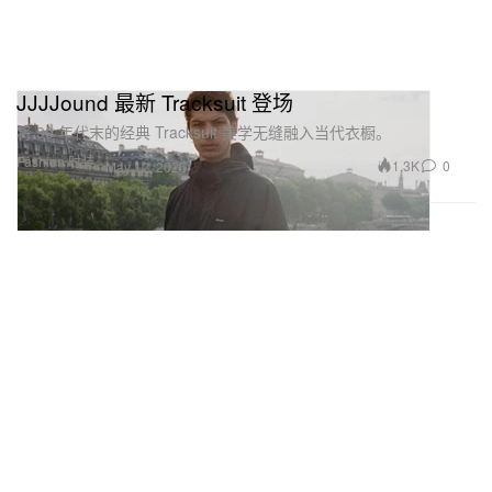
JJJJound 最新 Tracksuit 登场
将 90 年代末的经典 Tracksuit 美学无缝融入当代衣橱。
Fashion 时装
1.3K
0
May 12, 2026