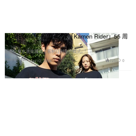
HOMEGAME 推出 42 款「Kamen Rider」55 周
年联乘 Tee 系列
配备全身水洗处理加上客制订制生产模式。
Fashion 时装
725
0
May 12, 2026