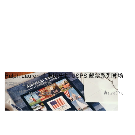
Ralph Lauren 主理历史性 USPS 邮票系列登场
向美国建国 250 周年致敬。
Fashion 时装
1.7K
0
May 13, 2026