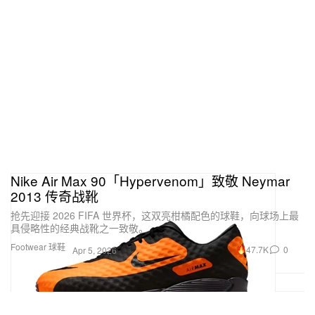
Nike Air Max 90「Hypervenom」致敬 Neymar
2013 传奇战靴
抢先迎接 2026 FIFA 世界杯，这双亮柑橘配色的球鞋，向球场上最
具侵略性的经典战靴之一致敬。
Footwear 球鞋
47.7K
0
Apr 5, 2026