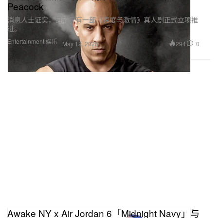
Peacock
消息人士证实，目前只有一部《速度与激情》真人剧正式立项推
进。
Entertainment 娱乐
294
0
May 12, 2026
Awake NY x Air Jordan 6「Midnight Navy」与