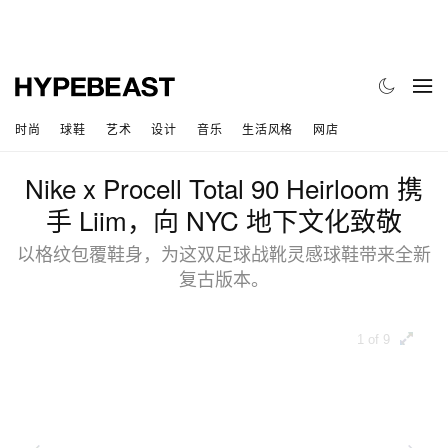
时尚
球鞋
艺术
设计
音乐
生活风格
网店
Nike x Procell Total 90 Heirloom 携
手 Liim，向 NYC 地下文化致敬
以格纹包覆鞋身，为这双足球战靴灵感球鞋带来全新
复古版本。
1 of 9