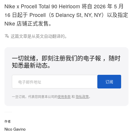
Nike x Procell Total 90 Heirloom 将自 2026 年 5 月
16 日起于 Procell（5 Delancy St, NY, NY）以及指定
Nike 店铺正式发售。
这篇文章是从英文自动翻译的。
一切就绪，即刻注册我们的电子報 ，随时
知悉最新动态。
订阅
一旦订阅，代表您同意本公司的
使用条款
和
隐私政策
。
作者
Nico Gavino