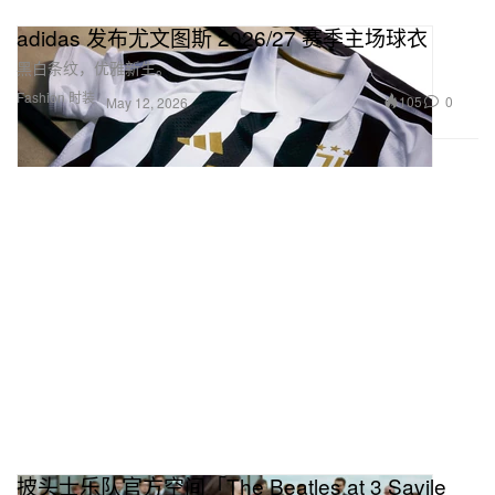
adidas 发布尤文图斯 2026/27 赛季主场球衣
黑白条纹，优雅新生。
Fashion 时装
105
0
May 12, 2026
披头士乐队官方空间「The Beatles at 3 Savile