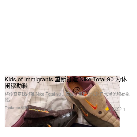
Kids of Immigrants 重新打造 Nike Total 90 为休
闲穆勒鞋
将传奇足球战靴 Nike Total 90，玩成一脚蹬穿法的日常潮流穆勒拖
鞋。
Footwear 球鞋
5.3K
1
May 6, 2026