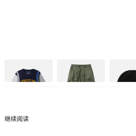
Needles
Needles
Needles
7 Cut Wide T-Shirt - College
H.D. Pant - BDU
Watch Cap - Sh
立刻购入
立刻购入
立刻购入
继续阅读