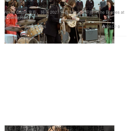
Row」将于 2027 年开幕
Apple Corps 宣布，将于 2027 年首次向公众开放「The Beatles at
3 Savile Row」。
Music 音乐
506
0
May 12, 2026
《速度与激情》真人剧集开发中，将登陆