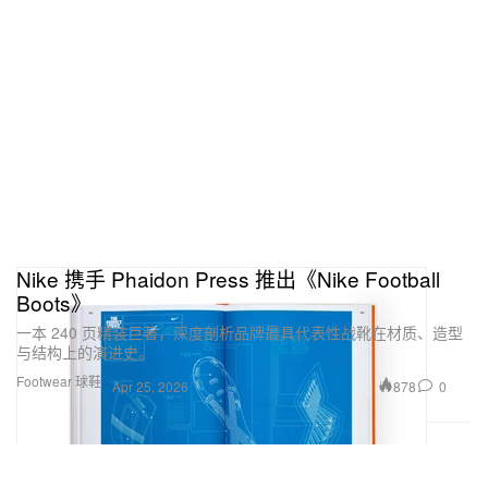
Nike 携手 Phaidon Press 推出《Nike Football
Boots》
一本 240 页精装巨著，深度剖析品牌最具代表性战靴在材质、造型
与结构上的演进史。
Footwear 球鞋
878
0
Apr 25, 2026