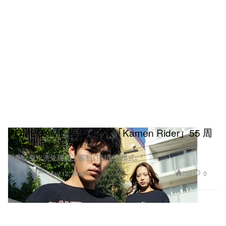
HOMEGAME 推出 42 款「Kamen Rider」55 周
年联乘 Tee 系列
配备全身水洗处理加上客制订制生产模式。
Fashion 时装
722
0
May 12, 2026