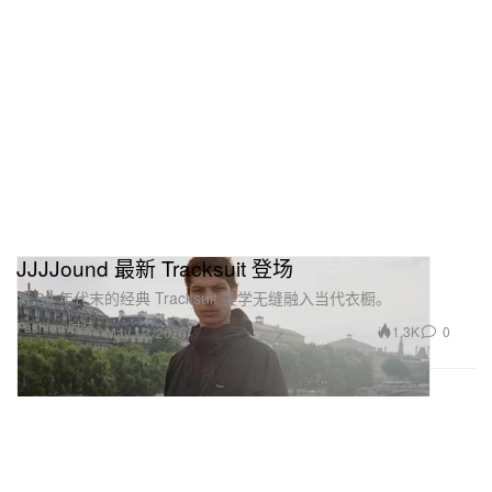
JJJJound 最新 Tracksuit 登场
将 90 年代末的经典 Tracksuit 美学无缝融入当代衣橱。
Fashion 时装
1.3K
0
May 12, 2026