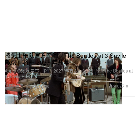
披头士乐队官方空间「The Beatles at 3 Savile
Row」将于 2027 年开幕
Apple Corps 宣布，将于 2027 年首次向公众开放「The Beatles at
3 Savile Row」。
Music 音乐
506
0
May 12, 2026