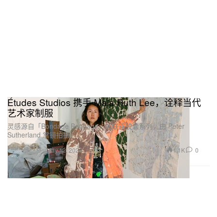
Études Studios 携手 Maia Ruth Lee，诠释当代
艺术家制服
灵感源自「Bondage Baggage」的联乘胶囊系列，由 Peter
Sutherland 掌镜拍摄。
Fashion 时装
1.1K
0
May 12, 2026