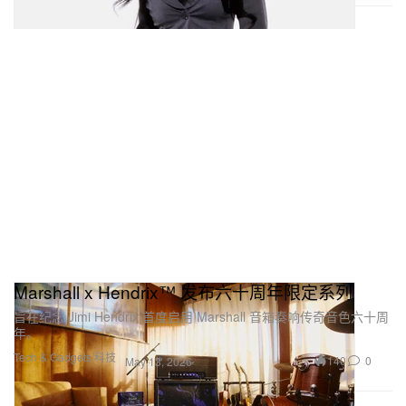
Marshall x Hendrix™ 发布六十周年限定系列
旨在纪念 Jimi Hendrix 首度启用 Marshall 音箱奏响传奇音色六十周
年。
Tech & Gadgets 科技
140
0
May 13, 2026