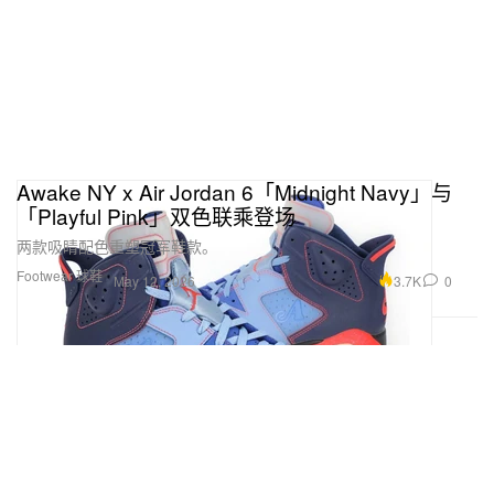
Awake NY x Air Jordan 6「Midnight Navy」与
「Playful Pink」双色联乘登场
两款吸睛配色重塑冠军鞋款。
Footwear 球鞋
3.7K
0
May 12, 2026