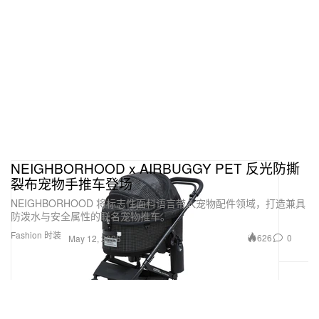
NEIGHBORHOOD x AIRBUGGY PET 反光防撕
裂布宠物手推车登场
NEIGHBORHOOD 将标志性面料语言带入宠物配件领域，打造兼具
防泼水与安全属性的联名宠物推车。
Fashion 时装
626
0
May 12, 2026