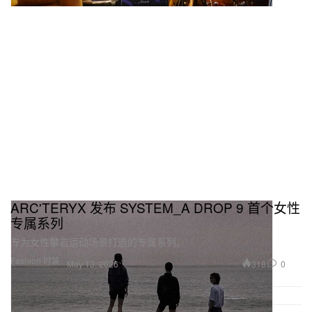
ARC'TERYX 发布 SYSTEM_A DROP 9 首个女性
专属系列
专为女性攀岩运动场景打造的专属系列。
Fashion 时装
318
0
May 13, 2026