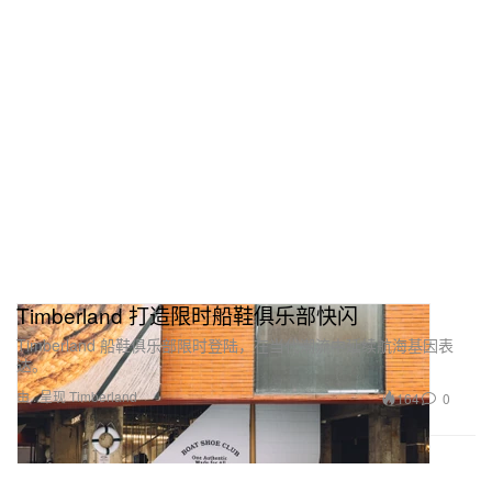
Timberland 打造限时船鞋俱乐部快闪
Timberland 船鞋俱乐部限时登陆，在当代潮流中延续航海基因表
达。
由...呈现 Timberland
164
0