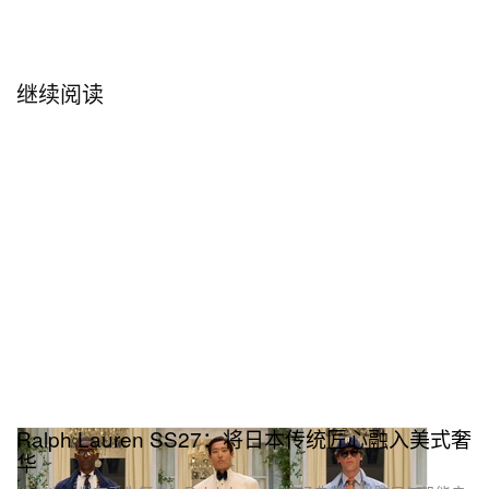
继续阅读
Ralph Lauren SS27：将日本传统匠心融入美式奢
华