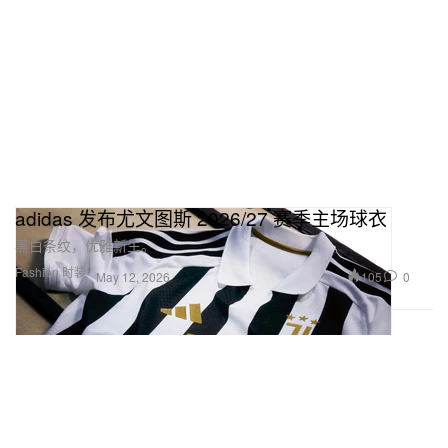
adidas 发布尤文图斯 2026/27 赛季主场球衣
黑白条纹，优雅新生。
Fashion 时装
105
0
May 12, 2026