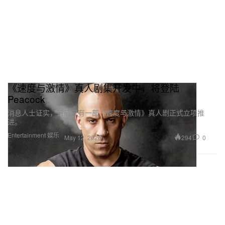
《速度与激情》真人剧集开发中，将登陆
Peacock
消息人士证实，目前只有一部《速度与激情》真人剧正式立项推
进。
Entertainment 娱乐
294
0
May 12, 2026