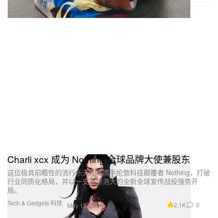
Charli xcx 成为 Nothing 全球品牌大使兼股东
这位极具前瞻性的流行乐天才将携手伦敦科技颠覆者 Nothing，打破
行业同质化格局，并以一支声势浩大的全新全球宣传战役强势开
局。
Tech & Gadgets 科技
2.1K
0
May 13, 2026