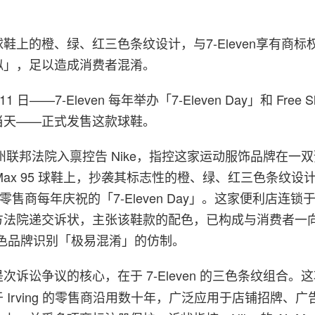
鞋上的橙、绿、红三色条纹设计，与7-Eleven享有商标
似」，足以造成消费者混淆。
11 日——7-Eleven 每年举办「7-Eleven Day」和 Free Sl
当天——正式发售这款球鞋。
已于德州联邦法院入禀控告 Nike，指控这家运动服饰品牌在一双
ir Max 95 球鞋上，抄袭其标志性的橙、绿、红三色条纹设计
间零售商每年庆祝的「7-Eleven Day」。这家便利店连
法院递交诉状，主张该鞋款的配色，已构成与消费者一向联
称的三色品牌识别「极易混淆」的仿制。
次诉讼争议的核心，在于 7-Eleven 的三色条纹组合。
 Irving 的零售商沿用数十年，广泛应用于店铺招牌、