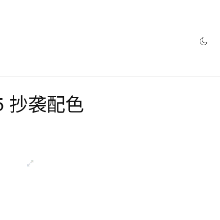
 95 抄袭配色