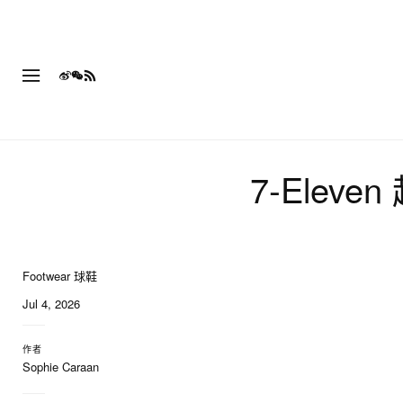
7‑Eleve
Footwear 球鞋
Jul 4, 2026
作者
Sophie Caraan