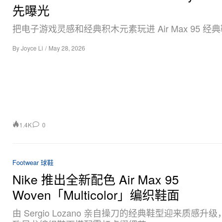
先曝光
把电子游戏灵感和经典积木元素玩进 Air Max 95 经
By
Joyce Li
/
May 28, 2026
1.4K
0
Footwear 球鞋
Nike 推出全新配色 Air Max 95
Woven「Multicolor」编织鞋面
由 Sergio Lozano 亲自操刀的经典鞋型迎来质感升