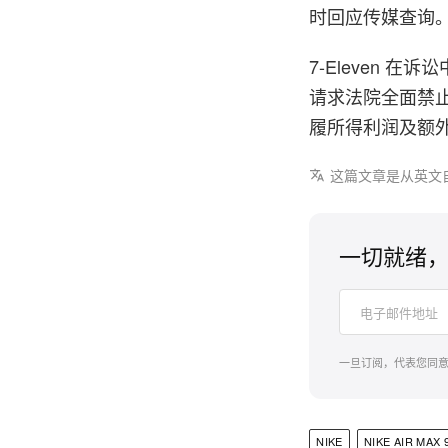
时回应传媒查询
7-Eleven
请求法院全面禁止
履所得利润及额
这篇文章是从英文
一切就绪，
一旦订阅，代表您同
NIKE
NIKE AIR MAX 