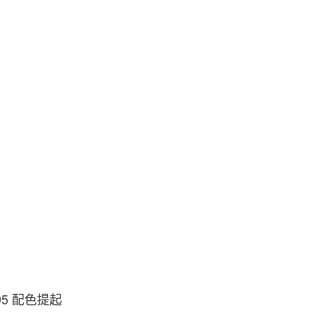
Nike
95 配色提起