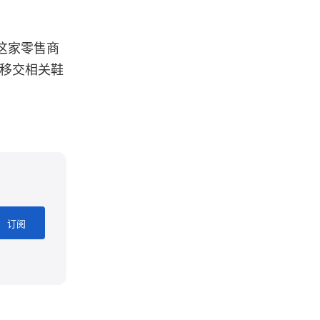
。这家零售商
并移交相关鞋
订阅