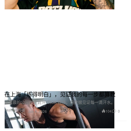
在上海「练得明白」，见证我的每一步都算数
从清晨的公园跑道到 HYROX 赛场，用数据见证每一滴汗水。
Fashion 时装
104
0
Jun 4, 2026