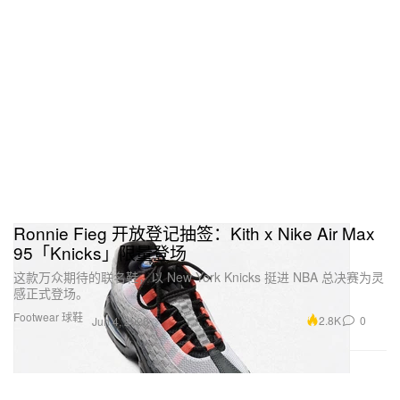
Ronnie Fieg 开放登记抽签：Kith x Nike Air Max
95「Knicks」限量登场
这款万众期待的联名鞋，以 New York Knicks 挺进 NBA 总决赛为灵
感正式登场。
Footwear 球鞋
2.8K
0
Jun 4, 2026