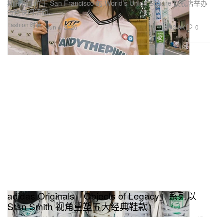
期间将于位于 San Francisco 的 World’s Union Square 旗舰店举办
特别快闪活动。
Fashion 时装
2.0K
0
Jun 4, 2026
adidas Originals「Objects of Legacy」系列以
Stan Smith 视角重塑五大经典鞋款