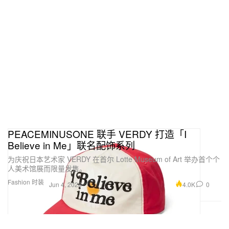
PEACEMINUSONE 联手 VERDY 打造「I
Believe in Me」联名配饰系列
为庆祝日本艺术家 VERDY 在首尔 Lotte Museum of Art 举办首个个
人美术馆展而限量发售。
Fashion 时装
4.0K
0
Jun 4, 2026