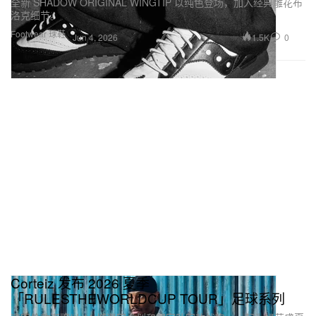
全新 SHADOW ORIGINAL WINGTIP 以纯色登场，加入经典雕花布
洛克细节。
Footwear 球鞋
1.5K
0
Jun 4, 2026
Corteiz 发布 2026 夏季
「RULESTHEWORLDCUP TOUR」足球系列