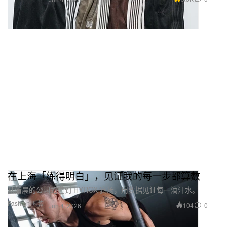
在上海「练得明白」，见证我的每一步都算数
从清晨的公园跑道到 HYROX 赛场，用数据见证每一滴汗水。
Fashion 时装
104
0
Jun 4, 2026