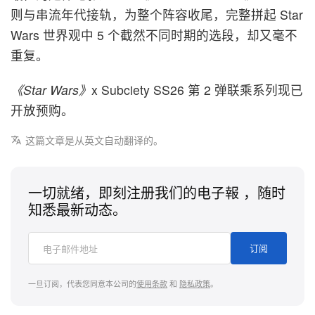
则与串流年代接轨，为整个阵容收尾，完整拼起 Star
Wars 世界观中 5 个截然不同时期的选段，却又毫不
重复。
《Star Wars》
x Subciety SS26 第 2 弹联乘系列现已
开放预购。
这篇文章是从英文自动翻译的。
一切就绪，即刻注册我们的电子報 ，随时
知悉最新动态。
订阅
一旦订阅，代表您同意本公司的
使用条款
和
隐私政策
。