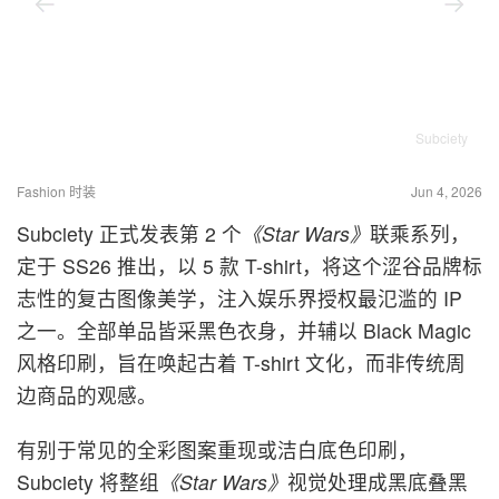
Subciety
Fashion 时装
Jun 4, 2026
Subciety 正式发表第 2 个
《Star Wars》
联乘系列，
定于 SS26 推出，以 5 款 T-shirt，将这个涩谷品牌标
志性的复古图像美学，注入娱乐界授权最氾滥的 IP
之一。全部单品皆采黑色衣身，并辅以 Black Magic
风格印刷，旨在唤起古着 T-shirt 文化，而非传统周
边商品的观感。
有别于常见的全彩图案重现或洁白底色印刷，
Subciety 将整组
《Star Wars》
视觉处理成黑底叠黑