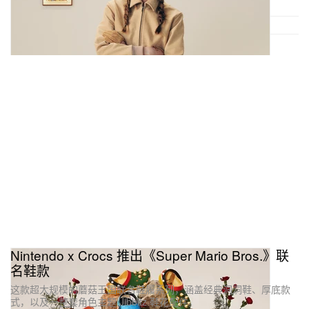
Nintendo x Crocs 推出《Super Mario Bros.》联
名鞋款
这款超大规模的蘑菇王国联名鞋履系列，涵盖经典洞洞鞋、厚底款
式，以及一整套角色主题 Jibbitz 鞋花配件。