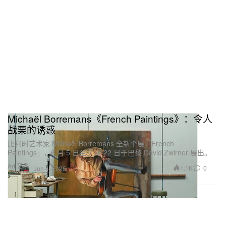
Michaël Borremans《French Paintings》：令人
战栗的诱惑
比利时艺术家 Michaël Borremans 全新个展「French
Paintings」，6 月 5 日至 7 月 22 日于巴黎 David Zwirner 展出。
Art 艺术
1.1K
0
Jun 4, 2026