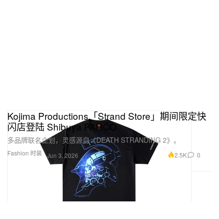
Kojima Productions「Strand Store」期间限定快
闪店登陆 Shibuya PARCO
多品牌联名企划，灵感源自《DEATH STRANDING 2》。
Fashion 时装
2.5K
0
Jun 3, 2026