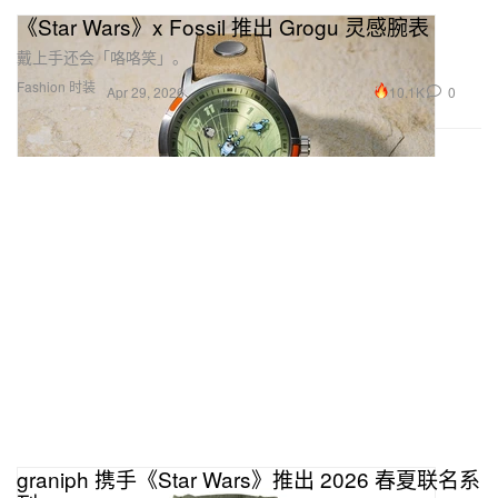
《Star Wars》x Fossil 推出 Grogu 灵感腕表
戴上手还会「咯咯笑」。
Fashion 时装
10.1K
0
Apr 29, 2026
graniph 携手《Star Wars》推出 2026 春夏联名系