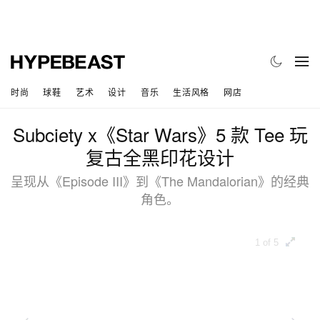
时尚
球鞋
艺术
设计
音乐
生活风格
网店
Subciety x《Star Wars》5 款 Tee 玩
复古全黑印花设计
呈现从《Episode III》到《The Mandalorian》的经典
角色。
1 of 5