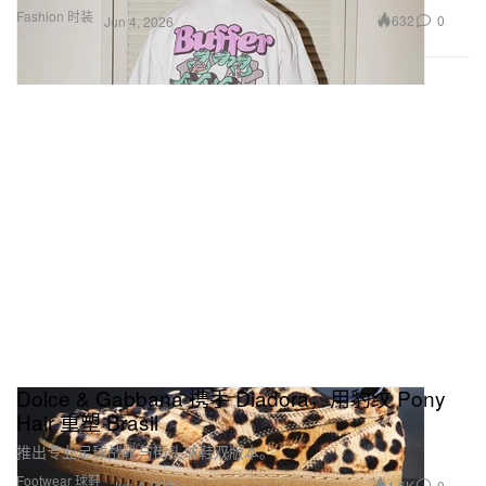
Fashion 时装
632
0
Jun 4, 2026
Dolce & Gabbana 携手 Diadora，用豹纹 Pony
Hair 重塑 Brasil
推出专业足球战靴与街头球鞋双版本。
Footwear 球鞋
1.6K
0
Jun 4, 2026