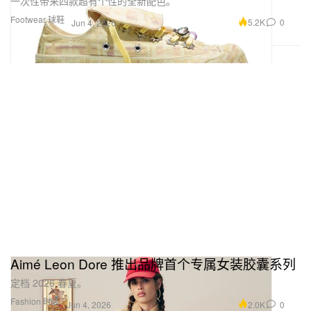
一次性带来四款超有个性的全新配色。
Footwear 球鞋
5.2K
0
Jun 4, 2026
Aimé Leon Dore 推出品牌首个专属女装胶囊系列
定档 2026 春夏。
Fashion 时装
2.0K
0
Jun 4, 2026