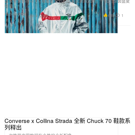
这家伦敦潮牌以 11 城巡回企划和国家队同款战袍，一起为绿茵盛夏
预热。
Fashion 时装
4.8K
1
Jun 4, 2026
Converse x Collina Strada 全新 Chuck 70 鞋款系
列释出