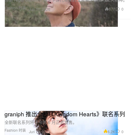
Fashion 时装
677
0
Jun 11, 2026
graniph 推出全新《Kingdom Hearts》联名系列
全新联名系列将于今年 6 月正式发售。
Fashion 时装
6.2K
0
Jun 11, 2026