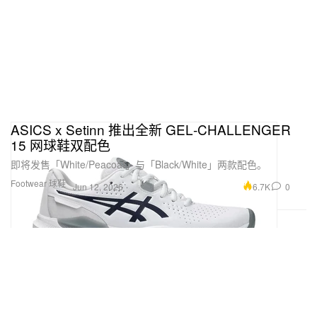
ASICS x Setinn 推出全新 GEL‑CHALLENGER
15 网球鞋双配色
即将发售「White/Peacoat」与「Black/White」两款配色。
Footwear 球鞋
6.7K
0
Jun 12, 2026