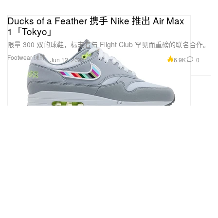
Ducks of a Feather 携手 Nike 推出 Air Max
1「Tokyo」
限量 300 双的球鞋，标志着与 Flight Club 罕见而重磅的联名合作。
Footwear 球鞋
6.9K
0
Jun 12, 2026