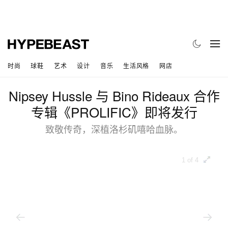
时尚
球鞋
艺术
设计
音乐
生活风格
网店
Nipsey Hussle 与 Bino Rideaux 合作
专辑《PROLIFIC》即将发行
致敬传奇，深植洛杉矶嘻哈血脉。
1 of 4