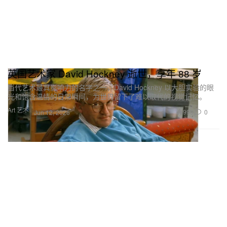
英国艺术家 David Hockney 逝世，享年 88 岁
当代艺术最具影响力的名字之一，David Hockney 以大胆实验的眼
光和饱含温情的日常瞬间，为世界留下了难以取代的视觉记忆。
Art 艺术
999
0
Jun 12, 2026