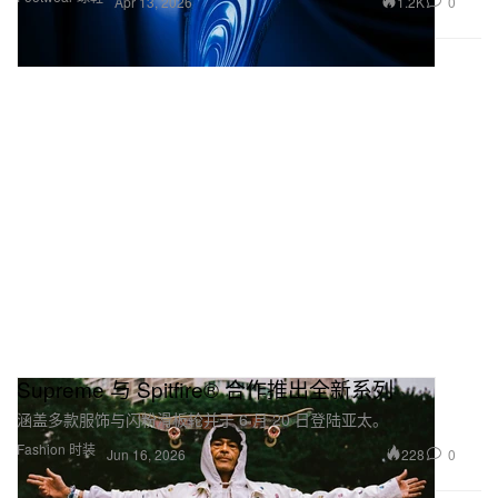
1.2K
0
Apr 13, 2026
Supreme 与 Spitfire® 合作推出全新系列
涵盖多款服饰与闪粉滑板轮并于 6 月 20 日登陆亚太。
Fashion 时装
228
0
Jun 16, 2026