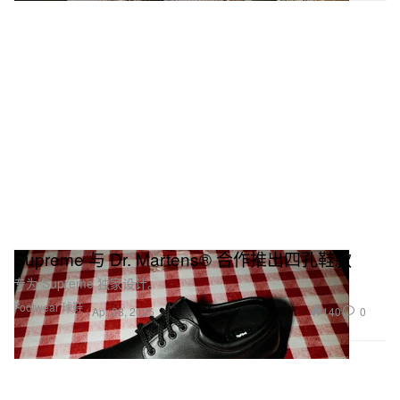
Supreme 与 Dr. Martens® 合作推出四孔鞋款
专为 Supreme 独家设计。
Footwear 球鞋
140
0
Apr 28, 2026