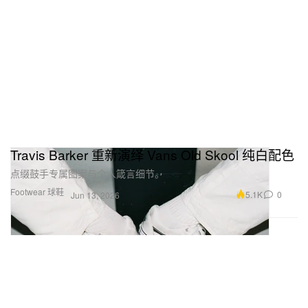
Travis Barker 重新演绎 Vans Old Skool 纯白配色
点缀鼓手专属图案与个人箴言细节。
Footwear 球鞋
5.1K
0
Jun 13, 2026