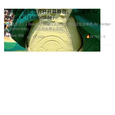
J Balvin 登上世界杯开幕舞台，全球首秀 Air
Jordan 4「Lemonade」
「雷鬼王子」J Balvin 在开幕仪式前率先晒出这双全单色 Air Jordan
4「Lemonade」，抢先预告舞台亮相。
Footwear 球鞋
28.7K
0
Jun 12, 2026