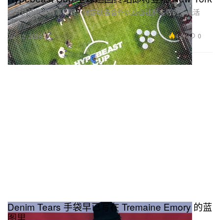
整月持续带来赛事观赛、限定联名合作以及由社群主导的多元活
动。
4.1K
0
Jun 12, 2026
Denim Tears 手袋早已写在 Tremaine Emory 的蓝
图里