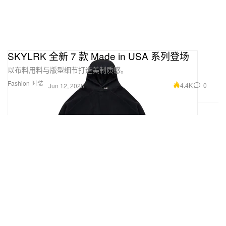
SKYLRK 全新 7 款 Made in USA 系列登场
以布料用料与版型细节打造美制质感。
Fashion 时装
4.4K
0
Jun 12, 2026