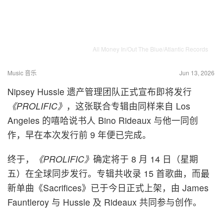
All Money In/Out The Blue/Atlantic Records
Music 音乐
Jun 13, 2026
Nipsey Hussle 遗产管理团队正式宣布即将发行
《PROLIFIC》
，这张联合专辑由同样来自 Los
Angeles 的嘻哈说书人 Bino Rideaux 与他一同创
作，早在本次发行前 9 年便已完成。
终于，
《PROLIFIC》
确定将于 8 月 14 日（星期
五）在全球同步发行。专辑共收录 15 首歌曲，而最
新单曲《Sacrifices》已于今日正式上架，由 James
Fauntleroy 与 Hussle 及 Rideaux 共同参与创作。