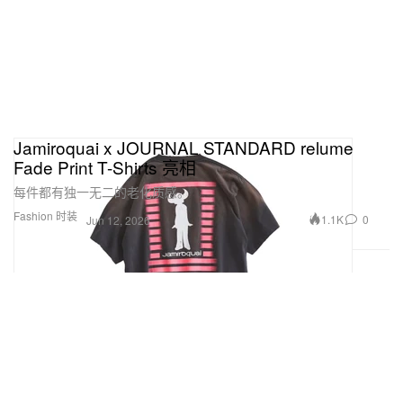
Jamiroquai x JOURNAL STANDARD relume
Fade Print T-Shirts 亮相
每件都有独一无二的老化质感。
Fashion 时装
1.1K
0
Jun 12, 2026