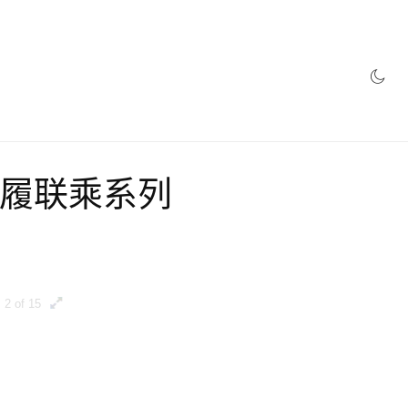
必备鞋履联乘系列
2 of 15
3 of 15