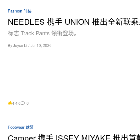
Fashion 时装
NEEDLES 携手 UNION 推出全新联
标志 Track Pants 领衔登场。
By
Joyce Li
/
Jul 10, 2026
4.4K
0
Footwear 球鞋
Camper 携手 ISSEY MIYAKE 推出