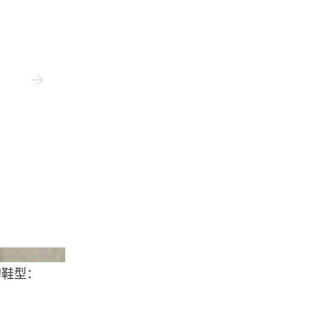
Kith/Birkenstock
炼的鞋型：