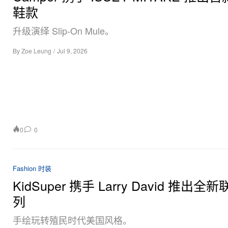
鞋款
升级演绎 Slip-On Mule。
By
Zoe Leung
/
Jul 9, 2026
0
0
Fashion 时装
KidSuper 携手 Larry David 推出全
列
手绘玩转殖民时代美国风格。