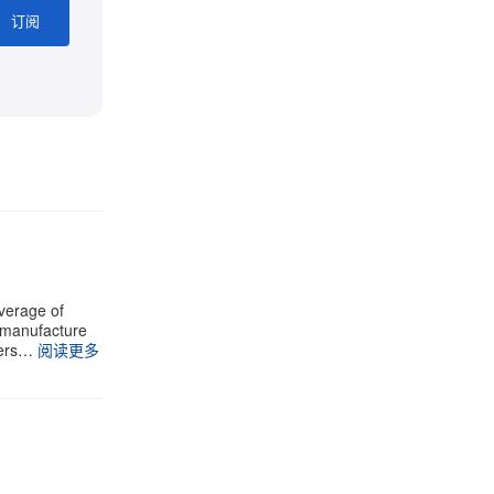
订阅
verage of
e manufacture
vers…
阅读更多