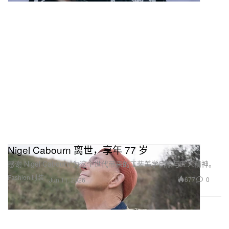
Nigel Cabourn 离世，享年 77 岁
感谢 Nigel Cabourn 为这个世代带来的工装美学启蒙与匠人精神。
Fashion 时装
677
0
Jun 11, 2026