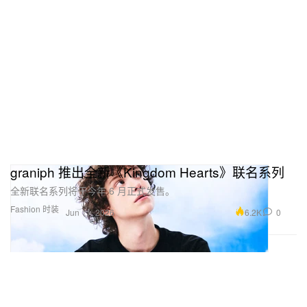
graniph 推出全新《Kingdom Hearts》联名系列
全新联名系列将于今年 6 月正式发售。
Fashion 时装
6.2K
0
Jun 11, 2026