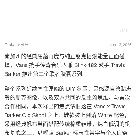
Vans
Footwear 球鞋
Jun 13, 2026
南加州的经典底蕴再度与纯正朋克摇滚能量正面碰
撞，Vans 携手传奇音乐人兼 Blink-182 鼓手 Travis
Barker 推出第二个联名胶囊系列。
整个系列延续率性原始的 DIY 氛围，灵感源自剪贴志
般的朋克图像，以及双方共同的反主流思维。与首次
合作相同，本次释出的焦点依旧落在 Vans x Travis
Barker Old Skool 之上。鞋款披上俐落 White 配色，
采用经典帆布鞋面搭配传统棉质鞋带，纯白低调的帆
布基底之上，以呼应 Barker 标志性美学与个人信条