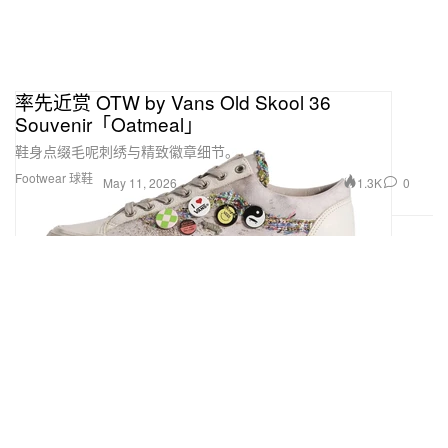
率先近赏 OTW by Vans Old Skool 36
Souvenir「Oatmeal」
鞋身点缀毛呢刺绣与精致徽章细节。
Footwear 球鞋
1.3K
0
May 11, 2026