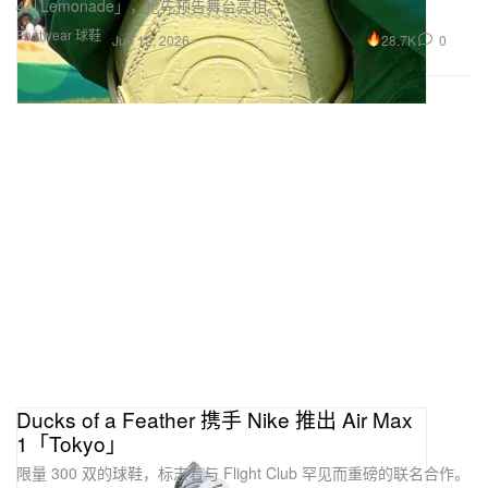
4「Lemonade」，抢先预告舞台亮相。
Footwear 球鞋
28.7K
0
Jun 12, 2026
Ducks of a Feather 携手 Nike 推出 Air Max
1「Tokyo」
限量 300 双的球鞋，标志着与 Flight Club 罕见而重磅的联名合作。