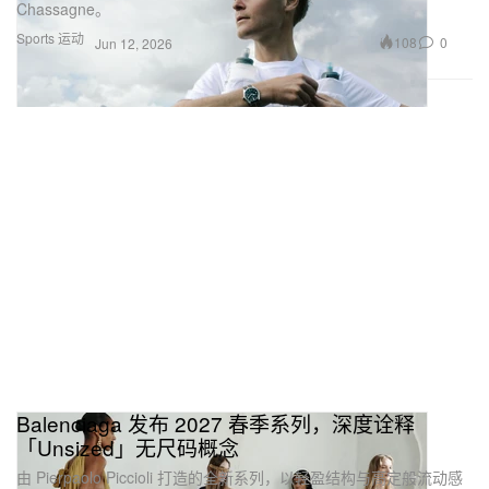
Chassagne。
Sports 运动
108
0
Jun 12, 2026
Balenciaga 发布 2027 春季系列，深度诠释
「Unsized」无尺码概念
由 Pierpaolo Piccioli 打造的全新系列，以轻盈结构与高定般流动感