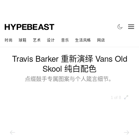
时尚
球鞋
艺术
设计
音乐
生活风格
网店
Travis Barker 重新演绎 Vans Old
Skool 纯白配色
点缀鼓手专属图案与个人箴言细节。
1 of 8