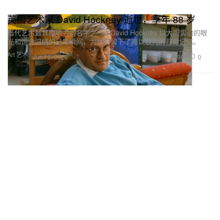
英国艺术家 David Hockney 逝世，享年 88 岁
当代艺术最具影响力的名字之一，David Hockney 以大胆实验的眼
光和饱含温情的日常瞬间，为世界留下了难以取代的视觉记忆。
Art 艺术
999
0
Jun 12, 2026