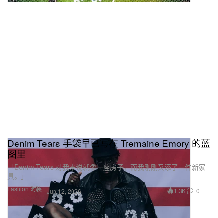
Denim Tears 手袋早已写在 Tremaine Emory 的蓝
图里
「Denim Tears 对我来说就像一座房子，而我刚刚又添了一件新家
具。」
Fashion 时装
1.3K
0
Jun 12, 2026