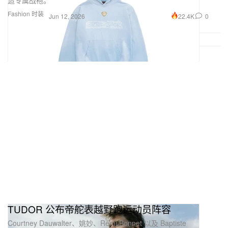
造专属战袍。
Fashion 时装
22.4K
0
Jun 12, 2026
TUDOR 公布帝舵表越野跑运动员阵容
Courtney Dauwalter、姚妙、Rémi Bonnet 以及 Baptiste