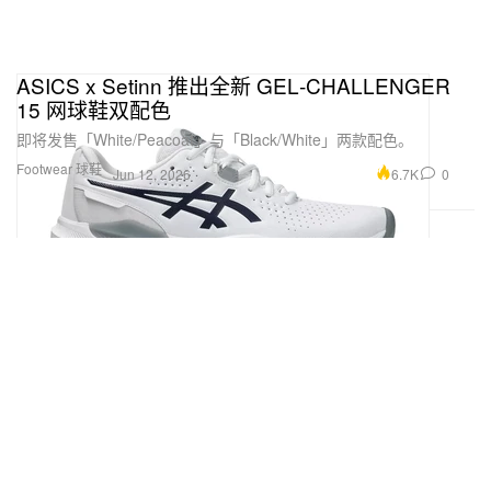
ASICS x Setinn 推出全新 GEL‑CHALLENGER
15 网球鞋双配色
即将发售「White/Peacoat」与「Black/White」两款配色。
Footwear 球鞋
6.7K
0
Jun 12, 2026