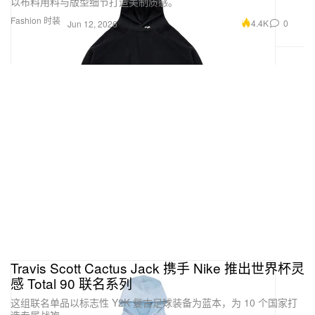
以布料用料与版型细节打造美制质感。
Fashion 时装
4.4K
0
Jun 12, 2026
Travis Scott Cactus Jack 携手 Nike 推出世界杯灵
感 Total 90 联名系列
这组联名单品以标志性 Y2K 复古足球装备为蓝本，为 10 个国家打