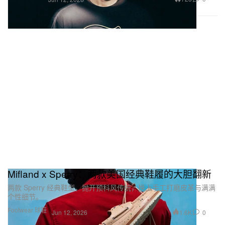
Mifland x Sperry：两款美国经典鞋履的大胆翻新
两款 Sperry 经典鞋型，抛开预科风传统，换上手工打磨皮革与满满
个性细节。
Footwear 球鞋
1.6K
0
Jun 12, 2026