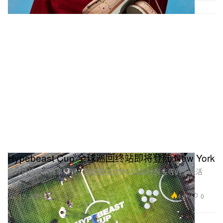
Hypebeast Cup 全球巡回终站即将登陆 New York
整月持续带来赛事观赛、限定联名合作以及由社群主导的多元活
动。
4.1K
0
Jun 12, 2026