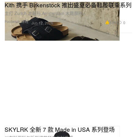
Kith 携手 Birkenstock 推出盛夏必备鞋履联乘系列
主打 Zurich 凉鞋与 Amsterdam 木鞋廓形。
Footwear 球鞋
2.5K
0
Jun 12, 2026
SKYLRK 全新 7 款 Made in USA 系列登场