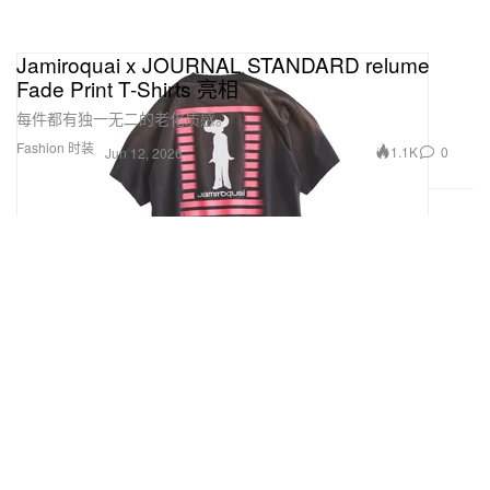
Jamiroquai x JOURNAL STANDARD relume
Fade Print T-Shirts 亮相
每件都有独一无二的老化质感。
Fashion 时装
1.1K
0
Jun 12, 2026