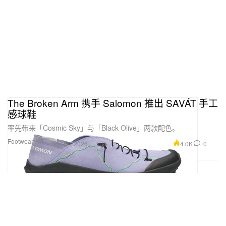
The Broken Arm 携手 Salomon 推出 SAVÁT 手工
感球鞋
率先带来「Cosmic Sky」与「Black Olive」两款配色。
Footwear 球鞋
4.0K
0
Jun 11, 2026