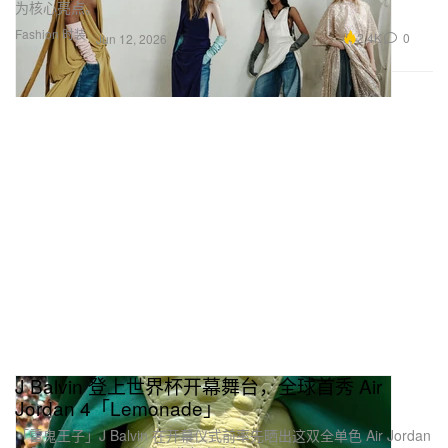
为核心亮点。
Fashion 时装
2.4K
0
Jun 12, 2026
J Balvin 登上世界杯开幕舞台，全球首秀 Air
Jordan 4「Lemonade」
「雷鬼王子」J Balvin 在开幕仪式前率先晒出这双全单色 Air Jordan