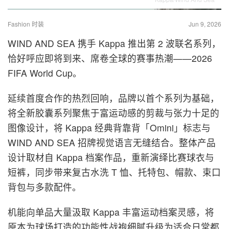
Fashion 时装
Jun 9, 2026
WIND AND SEA 携手 Kappa 推出第 2 波联名系列，
恰好呼应即将到来、席卷全球的赛事热潮——2026
FIFA World Cup。
延续首度合作的热烈回响，品牌以首个系列为基础，
将全新胶囊系列聚焦于富运动感的剪裁与张力十足的
图像设计，将 Kappa 经典背靠背「Omini」标志与
WIND AND SEA 招牌视觉语言无缝结合。整体产品
设计取材自 Kappa 档案作品，重新演绎比赛球衣与
短裤，同步带来复古水洗 T 恤、托特包、帽款、束口
背包与多款配件。
机能向单品大量汲取 Kappa 丰富运动档案灵感，将
原本为球场打造的功能性战袍细腻升级为适合日常都