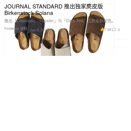
JOURNAL STANDARD 推出独家麂皮版
Birkenstock Solana
推出「Charcoal」「Oyster」与「Dark Tea」三款全新配色。
Footwear 球鞋
7.6K
0
Jun 9, 2026