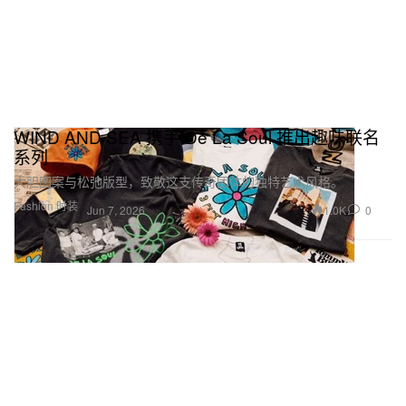
WIND AND SEA 携手 De La Soul 推出趣味联名
系列
大胆图案与松弛版型，致敬这支传奇团体的独特艺术风格。
Fashion 时装
1.0K
0
Jun 7, 2026