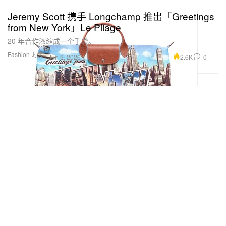
Jeremy Scott 携手 Longchamp 推出「Greetings
from New York」Le Pliage
20 年合作浓缩成一个手袋。
Fashion 时装
2.6K
0
Jun 9, 2026