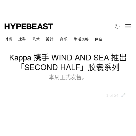
时尚
球鞋
艺术
设计
音乐
生活风格
网店
Kappa 携手 WIND AND SEA 推出
「SECOND HALF」胶囊系列
本周正式发售。
1 of 24