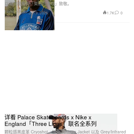
以潮流视角向「美丽的游戏」致敬。
Fashion 时装
1.7K
0
Jun 9, 2026
详看 Palace Skateboards x Nike x
England「Three Lions」联名全系列
颗粒感黑皮革 Cryoshot、银色 Anthem Jacket 以及 Grey/Infrared