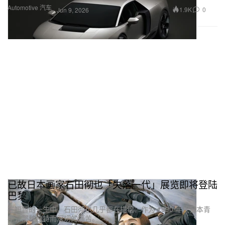
Automotive 汽车
1.9K
0
Jun 9, 2026
已故日本画家石田彻也「失落一代」展览即将登陆
巴黎
在短暂的一生中，石田彻也几乎都在描绘：作为 1990 年代日本青
年，那种独特而深切的痛苦。