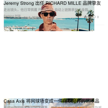
Jeremy Strong 出任 RICHARD MILLE 品牌挚友
走出镜头，他日常佩戴 RM 67-01 自动上链腕表钛合金款。
Fashion 时装
114
0
Jun 9, 2026
Casa Axis 将网球场变成一件可以开打的艺术品
开启一场前所未有的网球赛事，把整片球场交给艺术家来创作与对