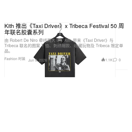
Kith 推出《Taxi Driver》x Tribeca Festival 50 周
年联名胶囊系列
由 Robert De Niro 牵线两大 IP，Kith 带来《Taxi Driver》与
Tribeca 联名的图案 T 恤、刺绣帽款、收藏玩物及 Tribeca 限定单
品。
Fashion 时装
1.1K
0
Jun 9, 2026