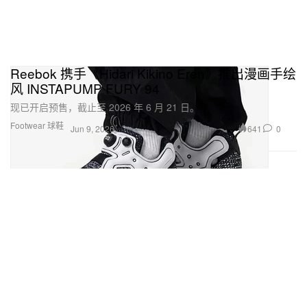
Reebok 携手《Hidari Kikino Eren》推出漫画手绘
风 INSTAPUMP FURY 94
现已开启预售，截止至 2026 年 6 月 21 日。
Footwear 球鞋
641
0
Jun 9, 2026