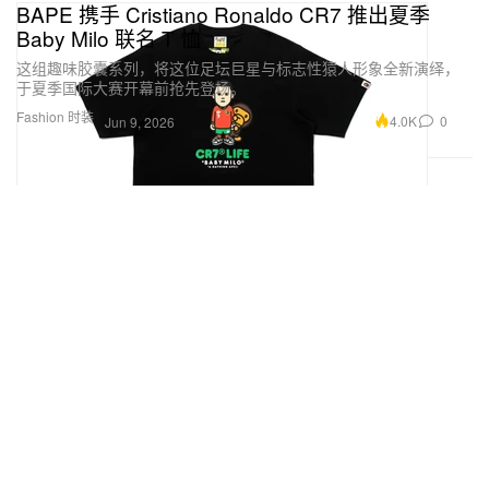
BAPE 携手 Cristiano Ronaldo CR7 推出夏季
Baby Milo 联名 T 恤
这组趣味胶囊系列，将这位足坛巨星与标志性猿人形象全新演绎，
于夏季国际大赛开幕前抢先登场。
Fashion 时装
4.0K
0
Jun 9, 2026