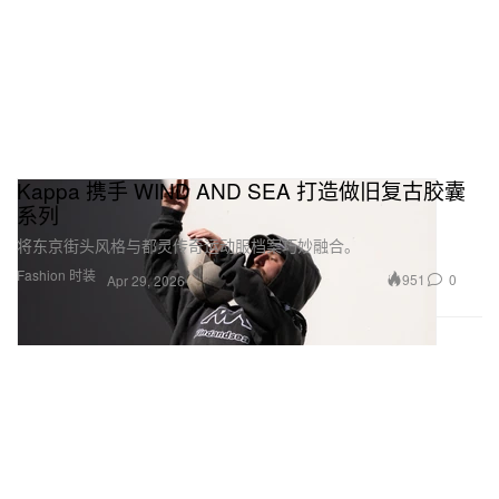
Kappa 携手 WIND AND SEA 打造做旧复古胶囊
系列
将东京街头风格与都灵传奇运动服档案巧妙融合。
Fashion 时装
951
0
Apr 29, 2026