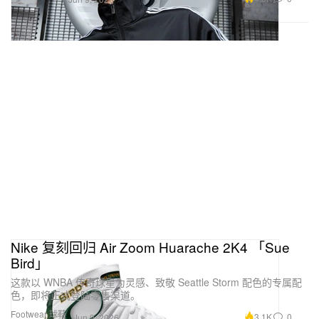
Nike 复刻回归 Air Zoom Huarache 2K4 「Sue
Bird」
这款以 WNBA 传奇球星为灵感、致敬 Seattle Storm 配色的专属配
色，即将正式登陆零售渠道。
Footwear 球鞋
3.1K
0
Jun 9, 2026