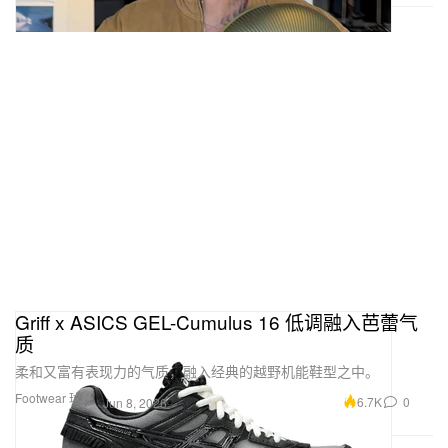
Griff x ASICS GEL-Cumulus 16 低调融入芭蕾气
质
柔和又富有表现力的气质，融入经典的越野机能鞋型之中。
Footwear 球鞋
6.7K
0
Jun 8, 2026