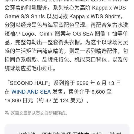
会穿着的时髦服饰。系列核心为高阶 Kappa x WDS
Game S/S Shirts 以及同款 Kappa x WDS Shorts，
分别以经典黑色与海军蓝配色呈现。再配合复古水洗
短袖小 Logo、Omini 图案与 OG SEA 图像 T 恤等单
品，完整勾勒出一整套街头衣橱。为这个以球场为灵
感的生活矩阵画龍点睛的，则是一系列精选配件，包
括同色系帽款、品牌托特包、机能束口背包，以及传
统球场应援毛巾颈巾。
「SECOND HALF」系列将于 2026 年 6 月 13 日
在
WIND AND SEA
发售，售价介乎 6,600 至
19,800 日元（约 42 至 124 美元）。
这篇文章是从英文自动翻译的。