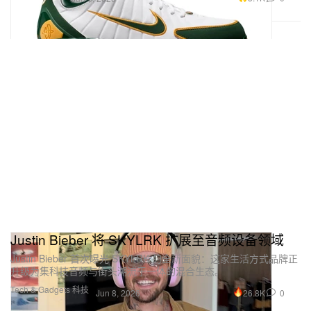
Justin Bieber 将 SKYLRK 扩展至音频设备领域
Justin Bieber 首次曝光 SKYLRK 的全新面貌：这家生活方式品牌正
升级为集科技音频与街头潮流于一体的混合生态。
Tech & Gadgets 科技
26.8K
0
Jun 8, 2026