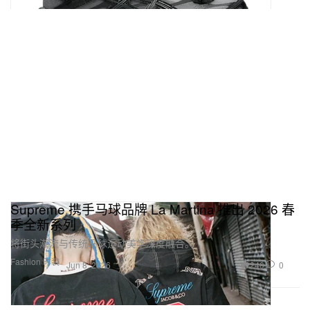
Supreme 携手马球品牌 La Martina 推出 2026 春
季全新系列
将街头潮流与传统马球运动美学深度融合。
Fashion 时装
240
0
Jun 8, 2026