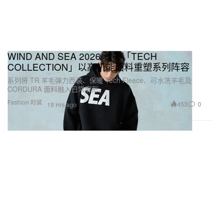
WIND AND SEA 2026 秋冬「TECH
COLLECTION」以高机能面料重塑系列阵容
系列将 TR 羊毛弹力西装、保暖 Tech Fleece、可水洗羊毛及
CORDURA 面料融入日常廓形。
Fashion 时装
453
0
19 Hrs ago