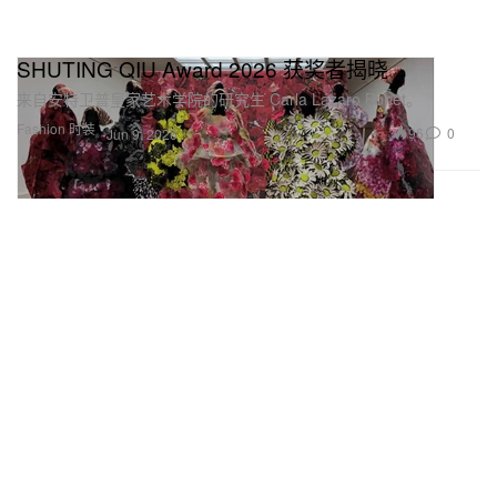
SHUTING QIU Award 2026 获奖者揭晓
来自安特卫普皇家艺术学院的研究生 Carla Lázaro Bonet。
Fashion 时装
96
0
Jun 9, 2026