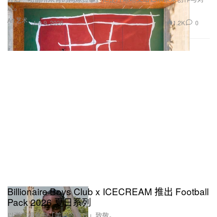
决。
Art 艺术
1.2K
0
Jun 9, 2026
Billionaire Boys Club x ICECREAM 推出 Football
Pack 2026 夏日系列
以潮流视角向「美丽的游戏」致敬。