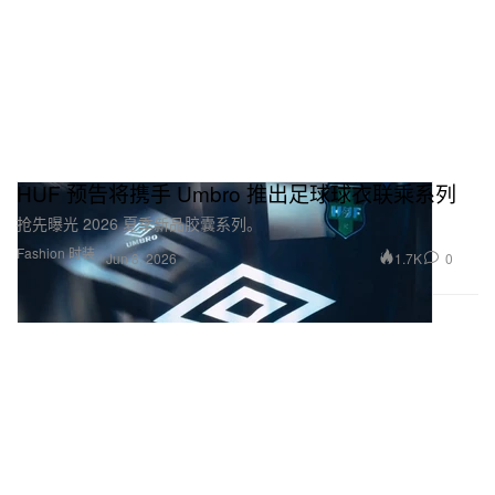
HUF 预告将携手 Umbro 推出足球球衣联乘系列
抢先曝光 2026 夏季新品胶囊系列。
Fashion 时装
1.7K
0
Jun 8, 2026