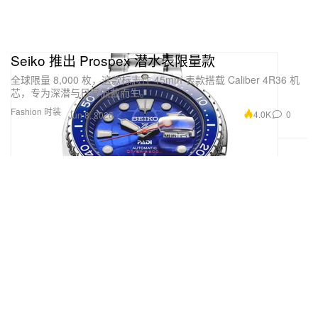
Seiko 推出 Prospex 潜水表限量款
全球限量 8,000 枚，这款标志性 45mm 表款搭载 Caliber 4R36 机
芯，专为深潜与日常佩戴而生。
Fashion 时装
4.0K
0
Jun 8, 2026