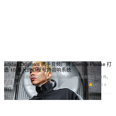
adidas Originals 携手音频厂牌 Silence Please 打
造 10 英尺的巨型号角音响系统
同时推出一款极其罕见的 Firebird 运动夹克，全球限量仅 100 件。
Fashion 时装
4.6K
0
Jun 9, 2026