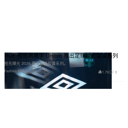
HUF 预告将携手 Umbro 推出足球球衣联乘系列
抢先曝光 2026 夏季新品胶囊系列。
Fashion 时装
1.7K
0
Jun 8, 2026