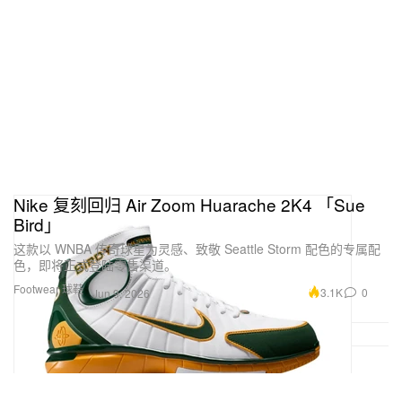
Nike 复刻回归 Air Zoom Huarache 2K4 「Sue
Bird」
这款以 WNBA 传奇球星为灵感、致敬 Seattle Storm 配色的专属配
色，即将正式登陆零售渠道。
Footwear 球鞋
3.1K
0
Jun 9, 2026