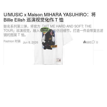
U/MUSIC x Maison MIHARA YASUHIRO：将
Billie Eilish 巡演视觉化作 T 恤
联名系列第三弹，将官方「HIT ME HARD AND SOFT: THE
TOUR」巡演视觉，融入褪色水洗与仿旧细节，打造一件自带复古滤
镜的图案 T 恤。
Fashion 时装
695
0
Jun 8, 2026