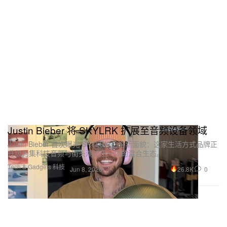
Justin Bieber 将 SKYLRK 扩展至音频设备领域
Justin Bieber 首次曝光 SKYLRK 的全新面貌：这家生活方式品牌正
升级为集科技音频与街头潮流于一体的混合生态。
Tech & Gadgets 科技
26.8K
0
Jun 8, 2026