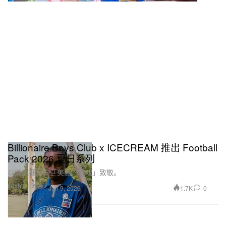
Billionaire Boys Club x ICECREAM 推出 Football
Pack 2026 夏日系列
以潮流视角向「美丽的游戏」致敬。
Fashion 时装
1.7K
0
Jun 9, 2026