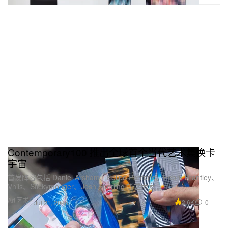
Contemporary100 推出全球首个当代艺术集换卡
宇宙
首发阵容包括 Daniel Arsham、Felipe Pantone、Hebru Brantley、
Vhils、Stickymonger、Josh Sperling 等艺术家。
Art 艺术
2.6K
0
Jul 21, 2026