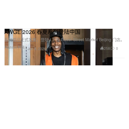
AWGE 2026 春夏系列登陆中国
系列现已正式发售，登陆 I.T 及 Dover Street Market Beijing 门店。
Fashion 时装
258
0
Jun 8, 2026