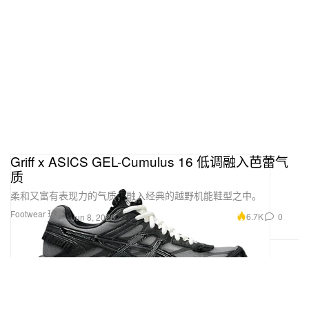
Griff x ASICS GEL-Cumulus 16 低调融入芭蕾气
质
柔和又富有表现力的气质，融入经典的越野机能鞋型之中。
Footwear 球鞋
6.7K
0
Jun 8, 2026