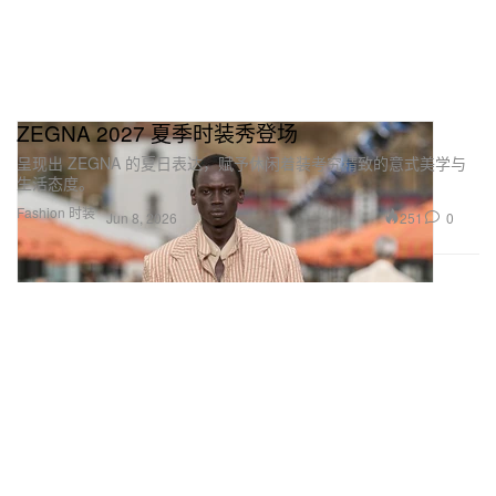
ZEGNA 2027 夏季时装秀登场
呈现出 ZEGNA 的夏日表达，赋予休闲着装考究精致的意式美学与
生活态度。
Fashion 时装
251
0
Jun 8, 2026