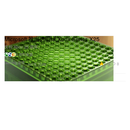
Microsoft 推出透明绿 Xbox Series X25
庆祝 Xbox 25 周年。
3 资料来源
Gaming 游戏
2.1K
0
Jun 8, 2026