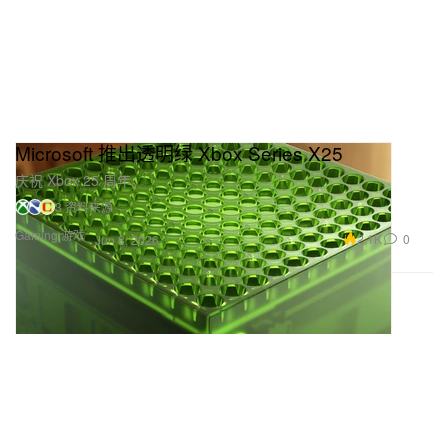
Microsoft 推出透明绿 Xbox Series X25
庆祝 Xbox 25 周年。
3 资料来源
Gaming 游戏
2.1K
0
Jun 8, 2026