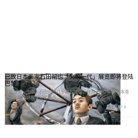
已故日本画家石田彻也「失落一代」展览即将登陆
巴黎
在短暂的一生中，石田彻也几乎都在描绘：作为 1990 年代日本青
年，那种独特而深切的痛苦。
Art 艺术
774
0
Jun 9, 2026