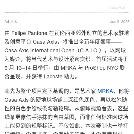
Casa Axis
Art 艺术
Jun 9, 2026
由 Felipe Pantone 在瓦伦西亚郊外创立的艺术家驻地
及创意平台 Casa Axis，将推出全新年度盛事——
Casa Axis International Open（C.A.I.O.），以网球
为媒介，将当代艺术与设计紧密交织。首届活动将于
6 月 13–14 日举行，由 MRKA 与 ProShop NYC 联
合呈现，并获得 Lacoste 助力。
率先为整个项目定下基调的，是艺术家
MRKA
，他将
Casa Axis 的硬地球场铺上深红色底色，再以松弛随
性的白色手绘线条勾勒轮廓。从俯瞰视角看去，这些
线条更像信手涂抹的自由草图，而非任何标准网球场
上能见到的规整标记。不仅如此，本次赛制也一举打