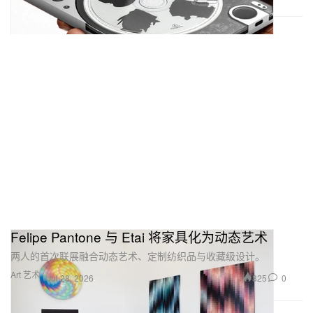
Felipe Pantone 与 Etai 将家具化为动态艺术
两人的首次联展融合动态艺术、定制纺织品与收藏级设计。
Art 艺术
825
0
Jul 28, 2026