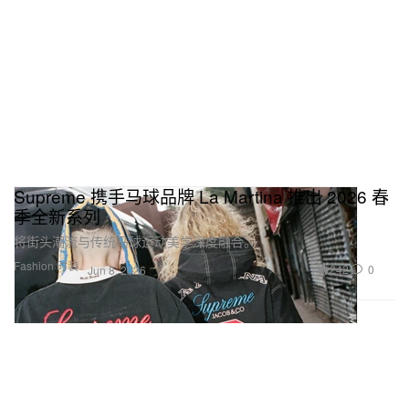
Supreme 携手马球品牌 La Martina 推出 2026 春
季全新系列
将街头潮流与传统马球运动美学深度融合。
Fashion 时装
242
0
Jun 8, 2026