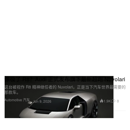
像极了 R8？Audi 正式发布旗下最新超跑 Nuvolari
这台被视作 R8 精神继任者的 Nuvolari，正是当下汽车世界最需要的
那款车。
Automotive 汽车
1.9K
0
Jun 9, 2026