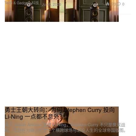
Tech & Gadgets 科技
773
0
Jun 6, 2026
勇士王朝大转向：为何 Stephen Curry 投向
Li‑Ning 一点都不意外？
离开 Under Armour 加盟 Li-Ning，Stephen Curry 不只是换双战
靴，而是在为自己打造一个横跨球场与退役人生的全球帝国版图。