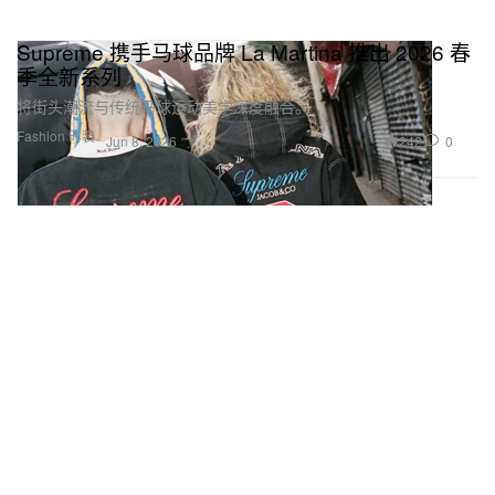
Supreme 携手马球品牌 La Martina 推出 2026 春
季全新系列
将街头潮流与传统马球运动美学深度融合。
Fashion 时装
242
0
Jun 8, 2026