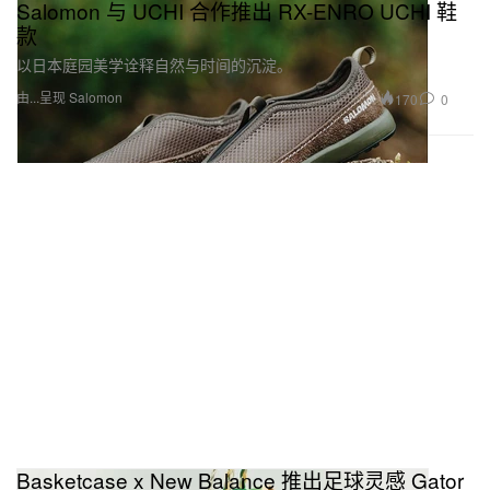
Salomon 与 UCHI 合作推出 RX-ENRO UCHI 鞋
款
以日本庭园美学诠释自然与时间的沉淀。
由...呈现 Salomon
170
0
Basketcase x New Balance 推出足球灵感 Gator