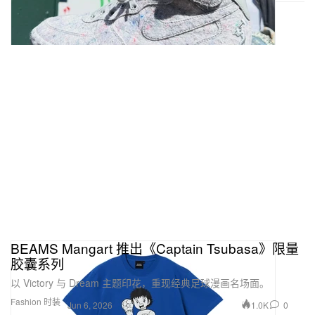
BEAMS Mangart 推出《Captain Tsubasa》限量
胶囊系列
以 Victory 与 Dream 主题印花，重现经典足球漫画名场面。
Fashion 时装
1.0K
0
Jun 6, 2026