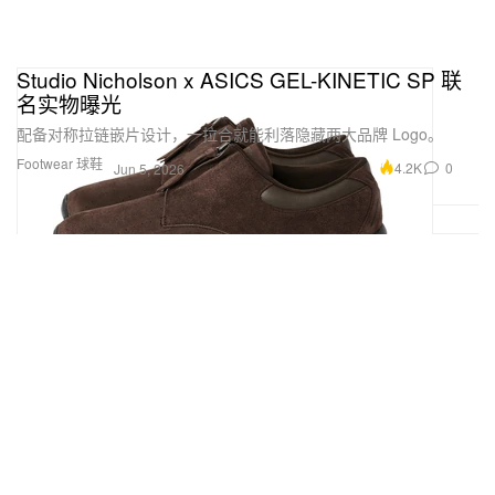
Studio Nicholson x ASICS GEL-KINETIC SP 联
名实物曝光
配备对称拉链嵌片设计，一拉合就能利落隐藏两大品牌 Logo。
Footwear 球鞋
4.2K
0
Jun 5, 2026