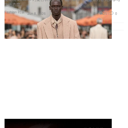
生活态度。
Fashion 时装
251
0
Jun 8, 2026
Lamborghini 携手 Xerjoff 推出三款极速香氛