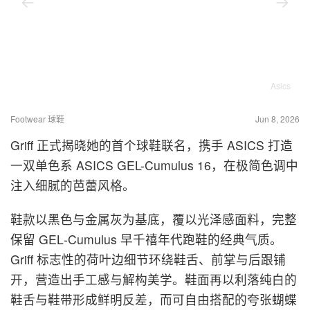
Asics
Footwear 球鞋
Jun 8, 2026
Griff 正式揭晓她的首个球鞋联名，携手 ASICS 打造
一双单色系 ASICS GEL-Cumulus 16，在极简色调中
注入细腻的芭蕾风格。
鞋款以黑色与金属灰为基底，覆以光泽感面料，完整
保留 GEL‑Cumulus 早千禧年代跑鞋的经典气质。
Griff 标志性的荷叶边细节环绕鞋舌、前掌与后跟铺
开，营造出手工感与解构美学。鞋面再以利落纯白的
鞋舌与鞋带形成鲜明反差，而可自由搭配的夸张蝴蝶