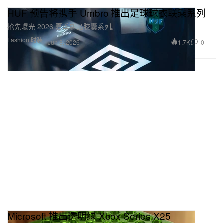
HUF 预告将携手 Umbro 推出足球球衣联乘系列
抢先曝光 2026 夏季新品胶囊系列。
Fashion 时装
1.7K
0
Jun 8, 2026
Microsoft 推出透明绿 Xbox Series X25