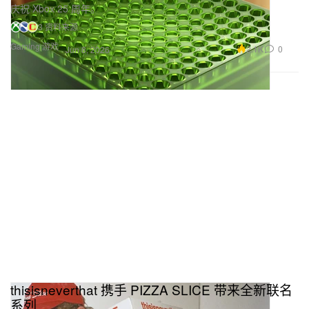
庆祝 Xbox 25 周年。
3 资料来源
Gaming 游戏
2.1K
0
Jun 8, 2026
thisisneverthat 携手 PIZZA SLICE 带来全新联名
系列