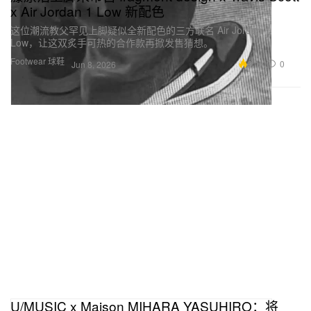
x Air Jordan 1 Low 新配色
这位潮流教父罕见上脚疑似全新配色的三方联名 Air Jordan 1
Low，让这双炙手可热的合作款再掀发售猜想。
Footwear 球鞋
9.1K
0
Jun 8, 2026
U/MUSIC x Maison MIHARA YASUHIRO：将