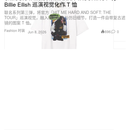
Billie Eilish 巡演视觉化作 T 恤
联名系列第三弹，将官方「HIT ME HARD AND SOFT: THE
TOUR」巡演视觉，融入褪色水洗与仿旧细节，打造一件自带复古滤
镜的图案 T 恤。
Fashion 时装
696
0
Jun 8, 2026