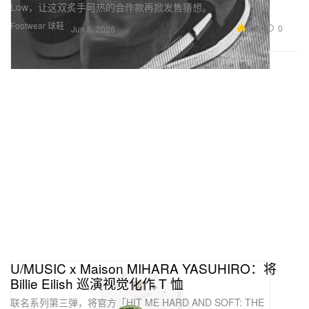
Low，让这双炙手可热的合作款再掀发售猜想。
Footwear 球鞋
9.1K
0
Jun 8, 2026
U/MUSIC x Maison MIHARA YASUHIRO：将
Billie Eilish 巡演视觉化作 T 恤
联名系列第三弹，将官方「HIT ME HARD AND SOFT: THE