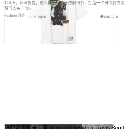
TOUR」巡演视觉，融入褪色水洗与仿旧细节，打造一件自带复古滤
镜的图案 T 恤。
Fashion 时装
696
0
Jun 8, 2026
藤原浩上脚未市售 fragment design x Travis Scott