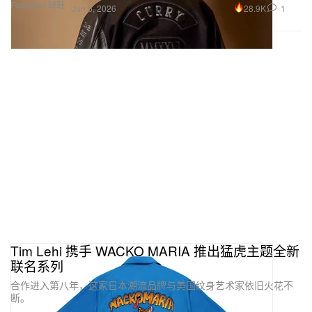
Footwear 球鞋
28.9K
1
Jun 6, 2026
Tim Lehi 携手 WACKO MARIA 推出猛虎主题全新
联名系列
合作进入第八年，这家日本潮流品牌与美国纹身艺术家依旧火花不
断。