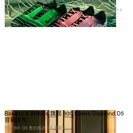
将推出「Green Gusto」及「Shy Pink」两款渐变配色。
Footwear 球鞋
1.1K
0
Jun 7, 2026
Bowers & Wilkins 旗舰 800 Series Diamond D5
音箱发布
顶配 801 D5 售价高达 6.5 万美元。