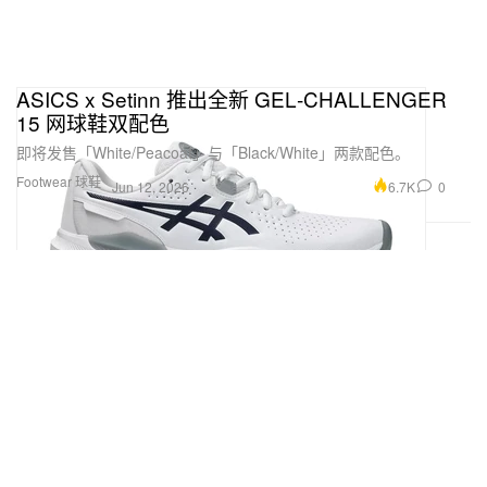
ASICS x Setinn 推出全新 GEL‑CHALLENGER
15 网球鞋双配色
即将发售「White/Peacoat」与「Black/White」两款配色。
Footwear 球鞋
6.7K
0
Jun 12, 2026