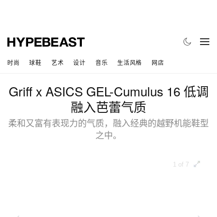
时尚
球鞋
艺术
设计
音乐
生活风格
网店
Griff x ASICS GEL-Cumulus 16 低调
融入芭蕾气质
柔和又富有表现力的气质，融入经典的越野机能鞋型
之中。
1 of 7