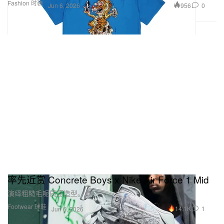
Fashion 时装
956
0
Jun 6, 2026
率先近赏 Concrete Boys x Nike Air Force 1 Mid
演绎粗糙毛呢质感造型。
Footwear 球鞋
14.1K
1
Jun 6, 2026