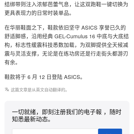
结绑带则注入浓郁芭蕾气息，让这双跑鞋一键切换为
更具表现力的日常时装单品。
在华丽鞋面之下，鞋款依旧坚守 ASICS 享誉已久的
舒适脚感，沿用经典 GEL-Cumulus 16 中底与大底结
构，标志性缓震科技悉数加载，为双脚提供全天候减
震与灵活支撑，无论是在练功房还是行走街头都游刃
有余。
鞋款将于 6 月 12 日登陆 ASICS。
这篇文章是从英文自动翻译的。
一切就绪，即刻注册我们的电子報 ，随时
知悉最新动态。