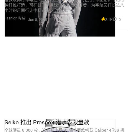
种纤维打造，可在长时间月球任务中反复穿着，为宇航员在长达八
小时的月面行走中稳定散热与通风。
Fashion 时装
2.1K
0
Jun 8, 2026
Seiko 推出 Prospex 潜水表限量款
全球限量 8,000 枚，这款标志性 45mm 表款搭载 Caliber 4R36 机