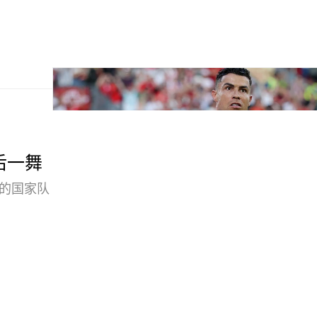
最后一舞
煌的国家队