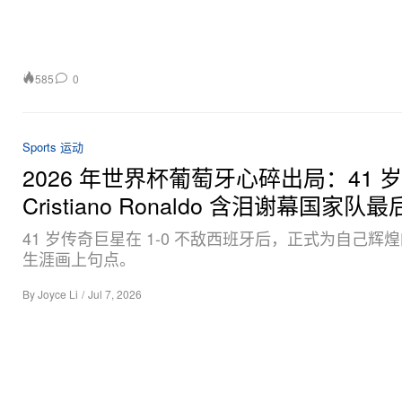
585
0
Sports 运动
2026 年世界杯葡萄牙心碎出局：41 岁
Cristiano Ronaldo 含泪谢幕国家队
41 岁传奇巨星在 1-0 不敌西班牙后，正式为自己辉
生涯画上句点。
By
Joyce Li
/
Jul 7, 2026