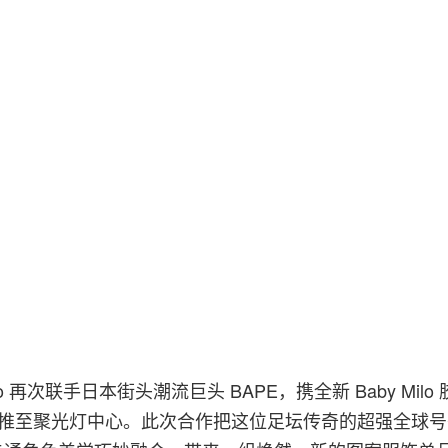
onaldo 再次联手日本街头潮流巨头 BAPE，携全新 Baby Mil
品牌推至聚光灯中心。此次合作把这位足坛传奇的超强全球