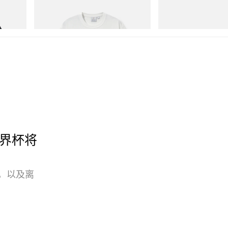
Vase Tee
SAMBA OG
立刻购入
立刻购入
 世界杯将
地位，以及离