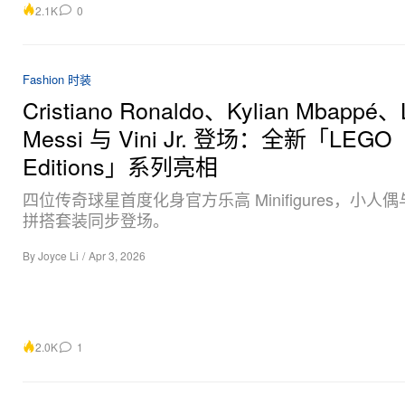
2.1K
0
Fashion 时装
Cristiano Ronaldo、Kylian Mbappé、L
Messi 与 Vini Jr. 登场：全新「LEGO
Editions」系列亮相
四位传奇球星首度化身官方乐高 Minifigures，小人
拼搭套装同步登场。
By
Joyce Li
/
Apr 3, 2026
2.0K
1