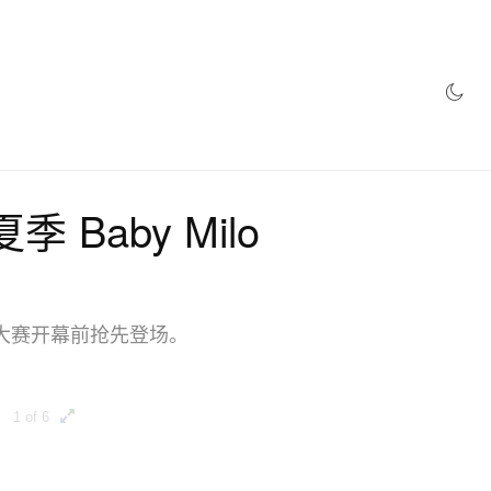
夏季 Baby Milo
大赛开幕前抢先登场。
1 of 6