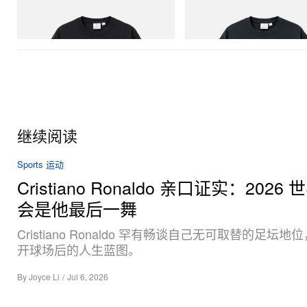
One Point Logo Tee
Flame Tee
立刻购入
立刻购入
继续阅读
Sports 运动
Cristiano Ronaldo 亲口证实：2026
会是他最后一舞
Cristiano Ronaldo 罕有畅谈自己无可取替的足坛
开球场后的人生蓝图。
By
Joyce Li
/
Jul 6, 2026