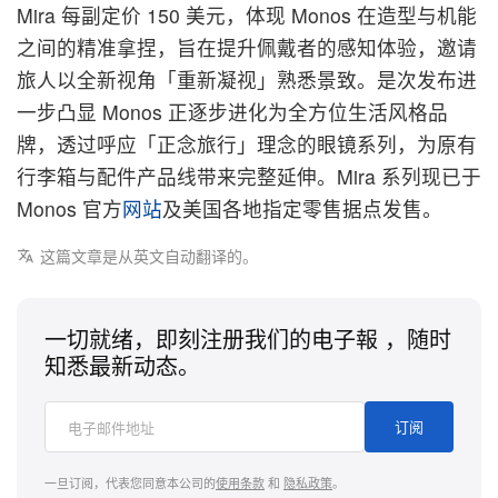
Mira 每副定价 150 美元，体现 Monos 在造型与机能
之间的精准拿捏，旨在提升佩戴者的感知体验，邀请
旅人以全新视角「重新凝视」熟悉景致。是次发布进
一步凸显 Monos 正逐步进化为全方位生活风格品
牌，透过呼应「正念旅行」理念的眼镜系列，为原有
行李箱与配件产品线带来完整延伸。Mira 系列现已于
Monos 官方
网站
及美国各地指定零售据点发售。
这篇文章是从英文自动翻译的。
一切就绪，即刻注册我们的电子報 ，随时
知悉最新动态。
订阅
一旦订阅，代表您同意本公司的
使用条款
和
隐私政策
。