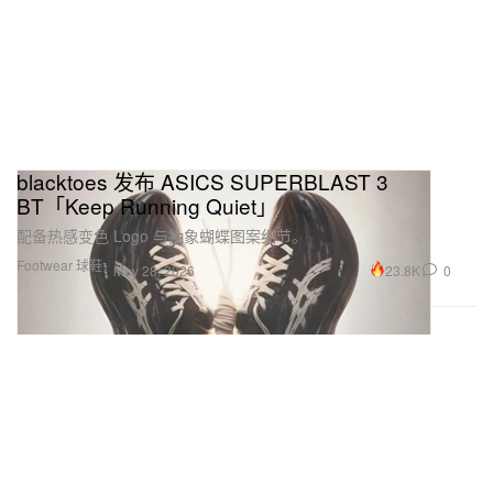
blacktoes 发布 ASICS SUPERBLAST 3
BT「Keep Running Quiet」
配备热感变色 Logo 与抽象蝴蝶图案细节。
Footwear 球鞋
23.8K
0
May 28, 2026