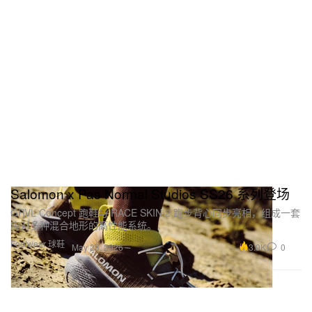
Salomon x Pas Normal Studios SS26 系列登场
GRVL Concept 跑鞋与 RACE SKIN 2 跑步背心同步亮相，组成一套
应对多种混合地形的高性能系统。
Footwear 球鞋
3.9K
0
May 28, 2026