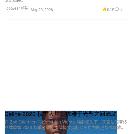
Footwear 球鞋
8.1K
0
May 29, 2026
Celine 2026 秋季大片：优雅于光影之间流动
在 Zoë Ghertner 与 Kersti Jan Werdal 独到镜头下，这家法国奢侈
品牌重塑 2026 秋季愿景，演绎极致克制又不费力的巴黎式优雅。