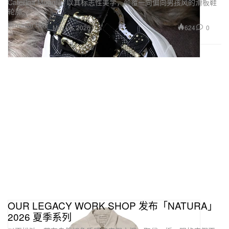
Caterina Mongillo 以其标志性美学，颠覆一向偏向男孩风的滑板鞋
轮廓。
Footwear 球鞋
624
0
May 29, 2026
OUR LEGACY WORK SHOP 发布「NATURA」
2026 夏季系列