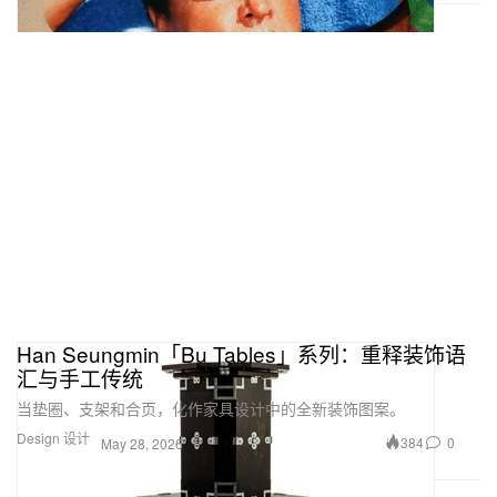
Han Seungmin「Bu Tables」系列：重释装饰语
汇与手工传统
当垫圈、支架和合页，化作家具设计中的全新装饰图案。
Design 设计
384
0
May 28, 2026