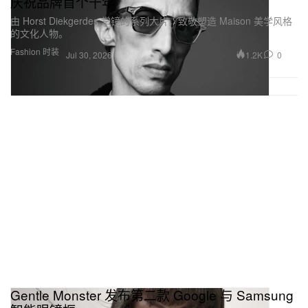
庆祝品牌首个十年
由 Horst Diekgerdes 掌镜的系列大片，致敬塑造 Maison 美学风格
的文化人物。
Fashion 时装
1.2K
0
Jul 30, 2026
Gentle Monster 发布第二款 Google 与 Samsung