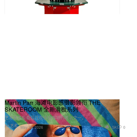
Martin Parr 海滩电影感摄影领衔 THE
SKATEROOM 全新滑板系列
艺术家生前最后几次亲自参与的联名之一。
Art 艺术
1.5K
0
May 29, 2026