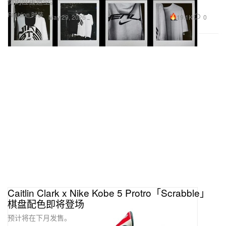
你的应援造型。
Fashion 时装
19.1K
0
May 29, 2026
Caitlin Clark x Nike Kobe 5 Protro「Scrabble」
棋盘配色即将登场
预计将在下月发售。