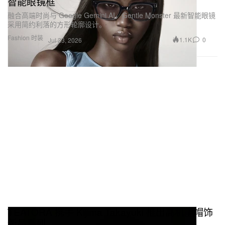
智能眼镜框
融合高端时尚与 Google Gemini AI，Gentle Monster 最新智能眼镜
采用简约利落的方形轮廓设计。
Fashion 时装
1.1K
0
Jul 23, 2026
TEATORA 携手 Kijima Takayuki 推出高机能帽饰
新品系列