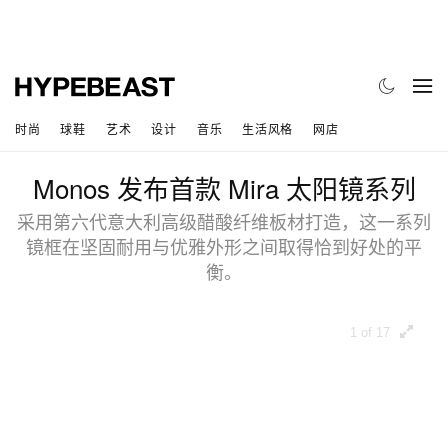
时尚
球鞋
艺术
设计
音乐
生活风格
网店
Monos 发布首款 Mira 太阳镜系列
采用第六代意大利高级醋酸纤维板材打造，这一系列
镜框在坚固耐用与优雅外形之间取得恰到好处的平
衡。
1 of 17