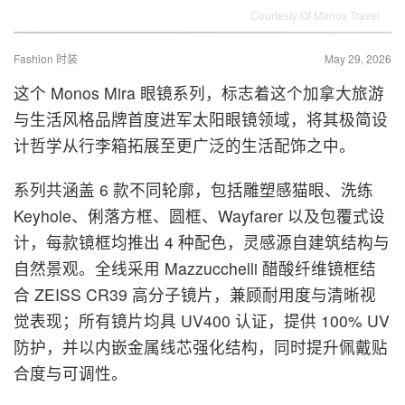
Courtesty Of Monos Travel
Fashion 时装
May 29, 2026
这个 Monos Mira 眼镜系列，标志着这个加拿大旅游
与生活风格品牌首度进军太阳眼镜领域，将其极简设
计哲学从行李箱拓展至更广泛的生活配饰之中。
系列共涵盖 6 款不同轮廓，包括雕塑感猫眼、洗练
Keyhole、俐落方框、圆框、Wayfarer 以及包覆式设
计，每款镜框均推出 4 种配色，灵感源自建筑结构与
自然景观。全线采用 Mazzucchelli 醋酸纤维镜框结
合 ZEISS CR39 高分子镜片，兼顾耐用度与清晰视
觉表现；所有镜片均具 UV400 认证，提供 100% UV
防护，并以内嵌金属线芯强化结构，同时提升佩戴贴
合度与可调性。