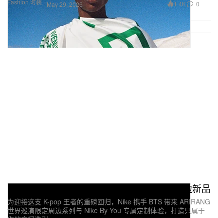
Fashion 时装
1.4K
0
May 29, 2026
Nike x BTS 推出「ARIRANG」世界巡回周边新品
为迎接这支 K-pop 王者的重磅回归，Nike 携手 BTS 带来 ARIRANG
世界巡演限定周边系列与 Nike By You 专属定制体验，打造只属于