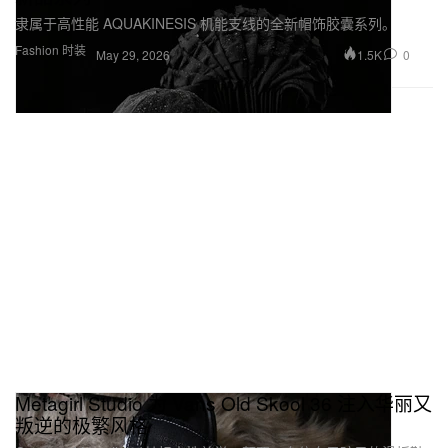
隶属于高性能 AQUAKINESIS 机能支线的全新帽饰胶囊系列。
Fashion 时装
1.5K
0
May 29, 2026
Metagirl Studio 为 Vans Old Skool 36 注入华丽又
叛逆的极繁风格