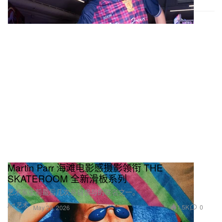
Martin Parr 海滩电影感摄影领衔 THE
SKATEROOM 全新滑板系列
艺术家生前最后几次亲自参与的联名之一。
Art 艺术
1.5K
0
May 29, 2026