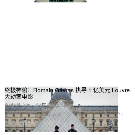
终极神偷：Romain Gavras 执导 1 亿美元 Louvre
大劫案电影
真相未明之际，已率先被搬上大银幕。
Entertainment 娱乐
1.0K
0
May 28, 2026