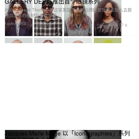
GALLERY DEPT. 推出首个眼镜系列
创始人 Josué Thomas 将这家美国西海岸品牌的视觉语言融入五款
独具风格的板材与金属镜框。
Fashion 时装
746
0
Jul 29, 2026
Jacques Marie Mage 以「Iconographies」系列