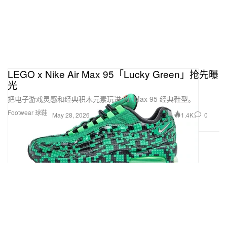
LEGO x Nike Air Max 95「Lucky Green」抢先曝
光
把电子游戏灵感和经典积木元素玩进 Air Max 95 经典鞋型。
Footwear 球鞋
1.4K
0
May 28, 2026